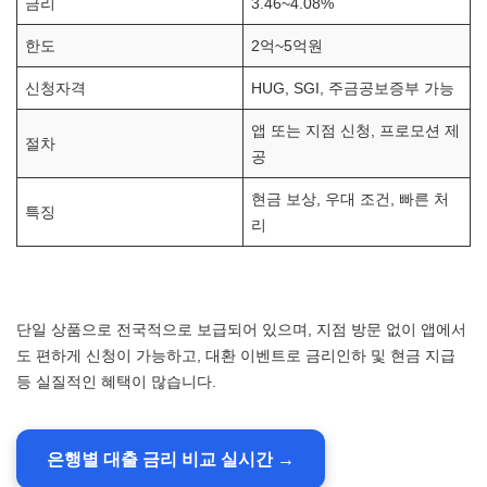
금리
3.46~4.08%
한도
2억~5억원
신청자격
HUG, SGI, 주금공보증부 가능
앱 또는 지점 신청, 프로모션 제
절차
공
현금 보상, 우대 조건, 빠른 처
특징
리
단일 상품으로 전국적으로 보급되어 있으며, 지점 방문 없이 앱에서
도 편하게 신청이 가능하고, 대환 이벤트로 금리인하 및 현금 지급
등 실질적인 혜택이 많습니다.
은행별 대출 금리 비교 실시간 →