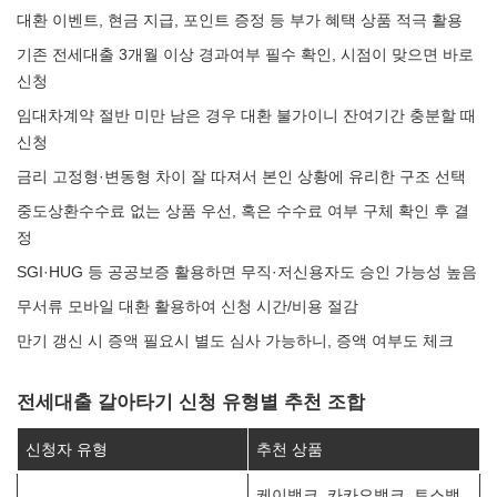
대환 이벤트, 현금 지급, 포인트 증정 등 부가 혜택 상품 적극 활용
기존 전세대출 3개월 이상 경과여부 필수 확인, 시점이 맞으면 바로
신청
임대차계약 절반 미만 남은 경우 대환 불가이니 잔여기간 충분할 때
신청
금리 고정형·변동형 차이 잘 따져서 본인 상황에 유리한 구조 선택
중도상환수수료 없는 상품 우선, 혹은 수수료 여부 구체 확인 후 결
정
SGI·HUG 등 공공보증 활용하면 무직·저신용자도 승인 가능성 높음
무서류 모바일 대환 활용하여 신청 시간/비용 절감
만기 갱신 시 증액 필요시 별도 심사 가능하니, 증액 여부도 체크
전세대출 갈아타기 신청 유형별 추천 조합
신청자 유형
추천 상품
케이뱅크, 카카오뱅크, 토스뱅