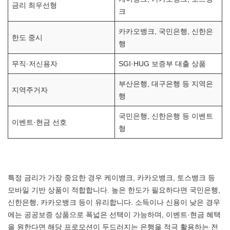
금리 최우선형
크
카카오뱅크, 국민은행, 신한은
한도 중시
행
무직·저신용자
SGI·HUG 보증부 대출 상품
부산은행, 대구은행 등 지역은
지역주거자
행
국민은행, 신한은행 등 이벤트
이벤트·현금 선호
형
특정 금리가 가장 중요한 경우 케이뱅크, 카카오뱅크, 토스뱅크 등
모바일 기반 상품이 적합합니다. 높은 한도가 필요하다면 국민은행,
신한은행, 카카오뱅크 등이 유리합니다. 소득이나 신용이 낮은 경우
에는 공공보증 상품으로 폭넓은 선택이 가능하며, 이벤트·현금 혜택
을 원한다면 해당 프로모션이 두드러지는 은행을 적극 활용하는 전