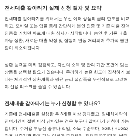
전세대출 갈아타기 실제 신청 절차 및 요약
전세대출 갈아타기를 위해서는 우선 여러 상품의 금리·한도를 비교
하고, 모바일 또는 앱을 통해 간단하게 본인 인증 및 기존 대출 잔액
인증을 거치면 빠르게 대환 심사가 시작됩니다. 승인 후 기존 대출
자동 상환, 새로운 대출 약정 및 집행이 연동 처리되어 추가적 불편
함이 최소화됩니다.
상환 능력을 미리 점검하고, 자신의 소득 및 잔여 기간 조건에 맞는
상품을 선택할 필요가 있습니다. 무리하게 높은 한도에 집착하기 보
다는 체계적인 상환계획과 평균 금리 절감폭을 우선적으로 고려해
야 신용 리스크를 줄일 수 있습니다.
전세대출 갈아타기는 누가 신청할 수 있나요?
기존에 전세대출을 실행한 후 3개월 이상 경과했고, 임대차계약의
잔여기간이 절반 이상 남아있는 경우 누구나 갈아타기 신청이 가능
합니다. 주거용 부동산 종류나 직업, 소득 수준보다, SGI나 HUG와
같은 보증기관 활용 가능 여부가 중요하며, 정책금융(디딤돌, 버팀