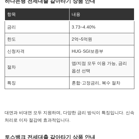
하나은행 전세대출 갈아타기 상품 안내
항목
내용
금리
3.73~4.40%
한도
2억~5억원
신청자격
HUG·SGI보증부
앱/지점 모두 이용 가능, 금리
절차
옵션 선택
특징
혼합·고정금리, 복수 절차
대면과 비대면 모두 지원하며, 다양한 금리 방식이 특징입니다. 신속
처리로 이자 절감에 효과적입니다.
토스뱅크 전세대출 갈아타기 상품 안내