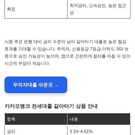
최저금리, 신속승인, 높은 접근
특징
성
시중 주요 은행 대비 금리 수준이 낮아 갈아타기 대출로 높은 절감
효과를 기대할 수 있습니다. 무직자, 신용등급 7등급 이하도 SGI 보
증으로 승인 가능성이 높으며, 앱으로 간편하게 절차를 마칠 수 있어
시간적 부담이 작습니다.
무직자대출 쉬운곳 →
카카오뱅크 전세대출 갈아타기 상품 안내
항목
내용
금리
3.33~4.61%