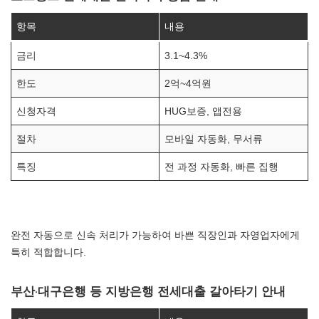
항목
내용
금리
3.1~4.3%
한도
2억~4억원
신청자격
HUG보증, 앱전용
절차
모바일 자동화, 무서류
특징
전 과정 자동화, 빠른 집행
완전 자동으로 신속 처리가 가능하여 바쁜 직장인과 자영업자에게
특히 적합합니다.
부산·대구은행 등 지방은행 전세대출 갈아타기 안내