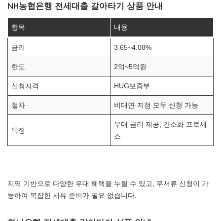
NH농협은행 전세대출 갈아타기 상품 안내
항목
내용
금리
3.65~4.08%
한도
2억~5억원
신청자격
HUG보증부
절차
비대면·지점 모두 신청 가능
우대 금리 제공, 간소화 프로세
특징
스
지역 기반으로 다양한 우대 혜택을 누릴 수 있고, 무서류 신청이 가
능하여 복잡한 서류 준비가 필요 없습니다.