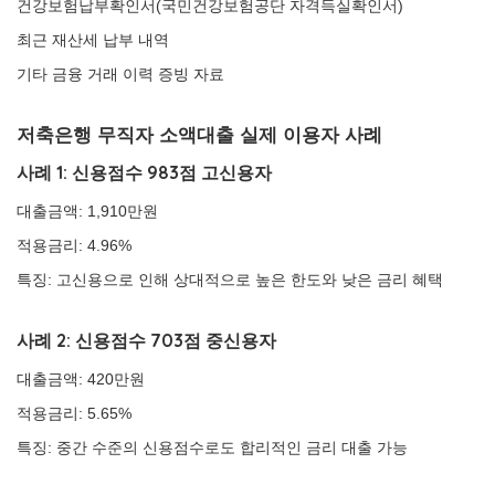
건강보험납부확인서(국민건강보험공단 자격득실확인서)
최근 재산세 납부 내역
기타 금융 거래 이력 증빙 자료
저축은행 무직자 소액대출 실제 이용자 사례
사례 1: 신용점수 983점 고신용자
대출금액: 1,910만원
적용금리: 4.96%
특징: 고신용으로 인해 상대적으로 높은 한도와 낮은 금리 혜택
사례 2: 신용점수 703점 중신용자
대출금액: 420만원
적용금리: 5.65%
특징: 중간 수준의 신용점수로도 합리적인 금리 대출 가능