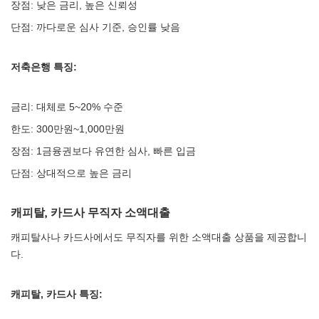
장점: 낮은 금리, 높은 신뢰성
단점: 까다로운 심사 기준, 승인률 낮음
저축은행 특징:
금리: 대체로 5~20% 수준
한도: 300만원~1,000만원
장점: 1금융권보다 유연한 심사, 빠른 입금
단점: 상대적으로 높은 금리
캐피탈, 카드사 무직자 소액대출
캐피탈사나 카드사에서도 무직자를 위한 소액대출 상품을 제공합니
다.
캐피탈, 카드사 특징: