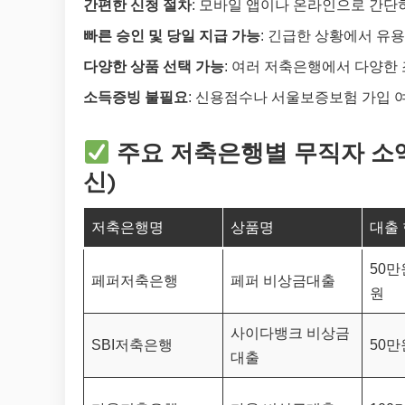
간편한 신청 절차
: 모바일 앱이나 온라인으로 간단
빠른 승인 및 당일 지급 가능
: 긴급한 상황에서 유용
다양한 상품 선택 가능
: 여러 저축은행에서 다양한
소득증빙 불필요
: 신용점수나 서울보증보험 가입 
주요 저축은행별 무직자 소액대
신)
저축은행명
상품명
대출
50만원
페퍼저축은행
페퍼 비상금대출
원
사이다뱅크 비상금
SBI저축은행
50만
대출