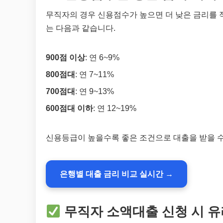
무직자의 경우 신용점수가 높으면 더 낮은 금리를 
는 다음과 같습니다.
900점 이상
: 연 6~9%
800점대
: 연 7~11%
700점대
: 연 9~13%
600점대 이하
: 연 12~19%
신용등급이 높을수록 좋은 조건으로 대출을 받을 수
은행별 대출 금리 비교 실시간 →
무직자 소액대출 신청 시 