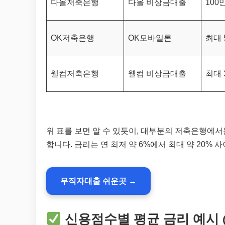
다올저축은행
다올 비상금대출
100
OK저축은행
OK모바일론
최대 
웰컴저축은행
웰컴 비상금대출
최대 
위 표를 보면 알 수 있듯이, 대부분의 저축은행에서
합니다. 금리는 연 최저 약 6%에서 최대 약 20%
무직자대출 쉬운곳 →
신용점수별 평균 금리 예시 