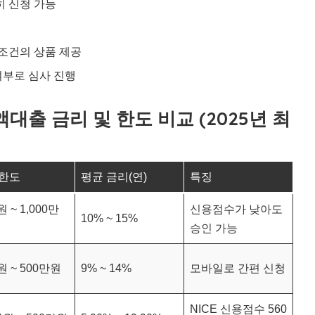
히 신청 가능
 조건의 상품 제공
여부로 심사 진행
출 금리 및 한도 비교 (2025년 최
 한도
평균 금리(연)
특징
 ~ 1,000만
신용점수가 낮아도
10% ~ 15%
승인 가능
원 ~ 500만원
9% ~ 14%
모바일로 간편 신청
NICE 신용점수 560