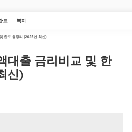
란트
복지
한도 총정리 (2025년 최신)
액대출 금리비교 및 한
최신)