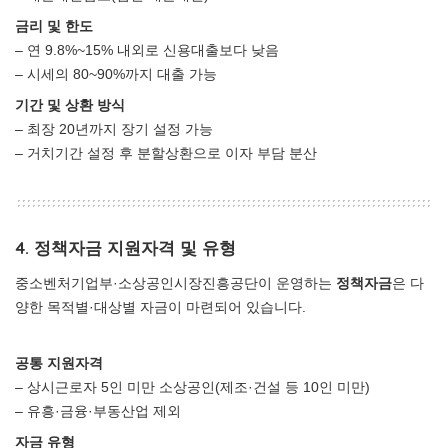
금리 및 한도
– 연 9.8%~15% 내외로 신용대출보다 낮음
– 시세의 80~90%까지 대출 가능
기간 및 상환 방식
– 최장 20년까지 장기 설정 가능
– 거치기간 설정 후 분할상환으로 이자 부담 분산
4. 정책자금 지원자격 및 유형
중소벤처기업부·소상공인시장진흥공단이 운영하는
정책자금
은 다
양한 목적별·대상별 자금이 마련되어 있습니다.
공통 지원자격
– 상시근로자 5인 미만 소상공인(제조·건설 등 10인 미만)
– 유흥·금융·부동산업 제외
자금 유형