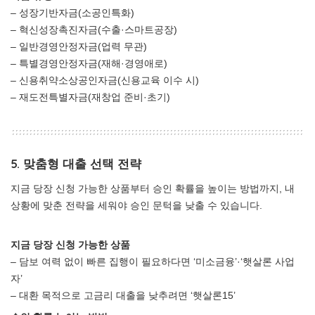
– 성장기반자금(소공인특화)
– 혁신성장촉진자금(수출·스마트공장)
– 일반경영안정자금(업력 무관)
– 특별경영안정자금(재해·경영애로)
– 신용취약소상공인자금(신용교육 이수 시)
– 재도전특별자금(재창업 준비·초기)
5. 맞춤형 대출 선택 전략
지금 당장 신청 가능한 상품부터 승인 확률을 높이는 방법까지, 내
상황에 맞춘 전략을 세워야 승인 문턱을 낮출 수 있습니다.
지금 당장 신청 가능한 상품
– 담보 여력 없이 빠른 집행이 필요하다면 ‘미소금융’·‘햇살론 사업
자’
– 대환 목적으로 고금리 대출을 낮추려면 ‘햇살론15’