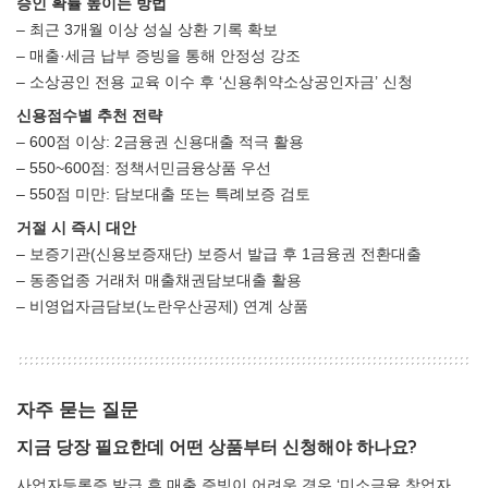
승인 확률 높이는 방법
– 최근 3개월 이상 성실 상환 기록 확보
– 매출·세금 납부 증빙을 통해 안정성 강조
– 소상공인 전용 교육 이수 후 ‘신용취약소상공인자금’ 신청
신용점수별 추천 전략
– 600점 이상: 2금융권 신용대출 적극 활용
– 550~600점: 정책서민금융상품 우선
– 550점 미만: 담보대출 또는 특례보증 검토
거절 시 즉시 대안
– 보증기관(신용보증재단) 보증서 발급 후 1금융권 전환대출
– 동종업종 거래처 매출채권담보대출 활용
– 비영업자금담보(노란우산공제) 연계 상품
자주 묻는 질문
지금 당장 필요한데 어떤 상품부터 신청해야 하나요?
사업자등록증 발급 후 매출 증빙이 어려운 경우 ‘미소금융 창업자