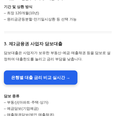
기간 및 상환 방식
– 최장 120개월(10년)
– 원리금균등분할·만기일시상환 등 선택 가능
3. 제2금융권 사업자 담보대출
담보대출은 사업자가 보유한 부동산·예금·매출채권 등을 담보로 설
정하여 대출한도를 늘리고 금리 부담을 낮춥니다.
은행별 대출 금리 비교 실시간 →
담보 종류
– 부동산(아파트·주택·상가)
– 예금담보(기업예금)
– 매출채권담보(법인 매출채권)