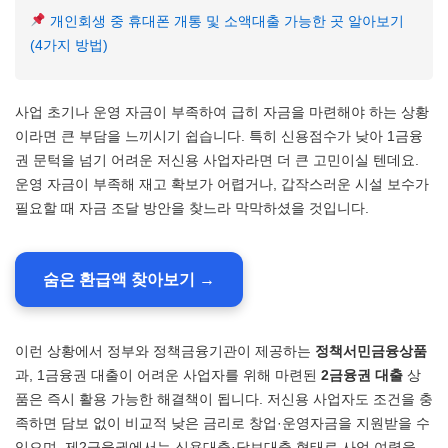
개인회생 중 휴대폰 개통 및 소액대출 가능한 곳 알아보기
(4가지 방법)
사업 초기나 운영 자금이 부족하여 급히 자금을 마련해야 하는 상황
이라면 큰 부담을 느끼시기 쉽습니다. 특히 신용점수가 낮아 1금융
권 문턱을 넘기 어려운 저신용 사업자라면 더 큰 고민이실 텐데요.
운영 자금이 부족해 재고 확보가 어렵거나, 갑작스러운 시설 보수가
필요할 때 자금 조달 방안을 찾느라 막막하셨을 것입니다.
숨은 환급액 찾아보기 →
이런 상황에서 정부와 정책금융기관이 제공하는
정책서민금융상품
과, 1금융권 대출이 어려운 사업자를 위해 마련된
2금융권 대출
상
품은 즉시 활용 가능한 해결책이 됩니다. 저신용 사업자도 조건을 충
족하면 담보 없이 비교적 낮은 금리로 창업·운영자금을 지원받을 수
있으며, 제2금융권에서는 신용대출·담보대출 형태로 사업 여력을