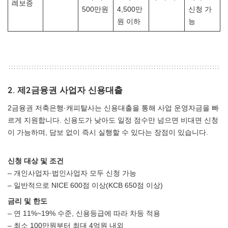
례보증
500만원
4,500만
신청 가
원 이하
능
2. 제2금융권 사업자 신용대출
2금융권 저축은행·캐피탈사는 신용대출을 통해 사업 운영자금을 빠
르게 지원합니다. 신용도가 낮아도 일정 점수만 넘으면 비대면 신청
이 가능하며, 담보 없이 즉시 실행할 수 있다는 장점이 있습니다.
신청 대상 및 조건
– 개인사업자·법인사업자 모두 신청 가능
– 일반적으로 NICE 600점 이상(KCB 650점 이상)
금리 및 한도
– 연 11%~19% 수준, 신용등급에 따라 차등 적용
– 최소 100만원부터 최대 4억원 내외