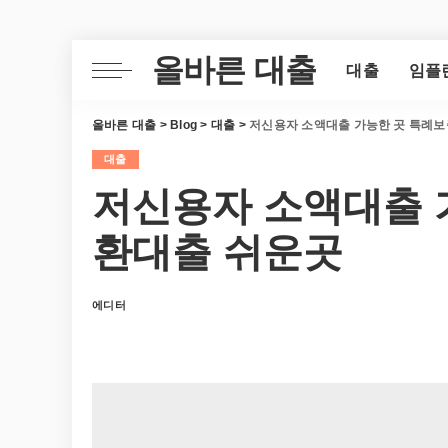
올바른 대출
대출
임플
올바른 대출
>
Blog
>
대출
>
저신용자 소액대출 가능한 곳 특례보
대출
저신용자 소액대출 
환대출 쉬운곳
에디터
Posted
by