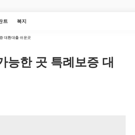
란트
복지
증 대환대출 쉬운곳
가능한 곳 특례보증 대