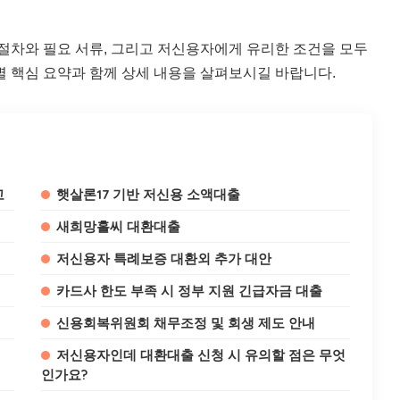
 절차와 필요 서류, 그리고 저신용자에게 유리한 조건을 모두
별 핵심 요약과 함께 상세 내용을 살펴보시길 바랍니다.
교
햇살론17 기반 저신용 소액대출
새희망홀씨 대환대출
저신용자 특례보증 대환외 추가 대안
카드사 한도 부족 시 정부 지원 긴급자금 대출
신용회복위원회 채무조정 및 회생 제도 안내
저신용자인데 대환대출 신청 시 유의할 점은 무엇
인가요?