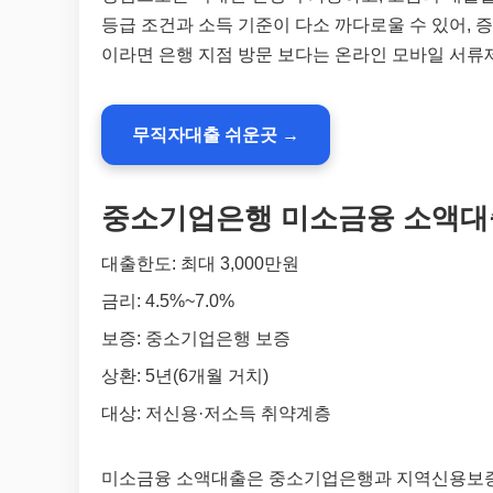
등급 조건과 소득 기준이 다소 까다로울 수 있어, 
이라면 은행 지점 방문 보다는 온라인 모바일 서류
무직자대출 쉬운곳 →
중소기업은행 미소금융 소액대
대출한도: 최대 3,000만원
금리: 4.5%~7.0%
보증: 중소기업은행 보증
상환: 5년(6개월 거치)
대상: 저신용·저소득 취약계층
미소금융 소액대출은 중소기업은행과 지역신용보증