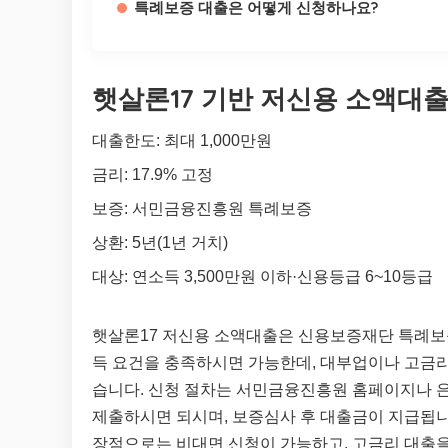
특례보증 대출은 어떻게 신청하나요?
햇살론17 기반 저신용 소액대
대출한도: 최대 1,000만원
금리: 17.9% 고정
보증: 서민금융진흥원 특례보증
상환: 5년(1년 거치)
대상: 연소득 3,500만원 이하·신용등급 6~10등급
햇살론17 저신용 소액대출은 신용보증재단 특례보
득 요건을 충족하시면 가능한데, 대부업이나 고금리
습니다. 신청 절차는 서민금융진흥원 홈페이지나 
제출하시면 되시며, 보증심사 후 대출금이 지급됩니
장점으로는 비대면 신청이 가능하고, 고금리 대출을 