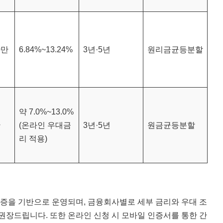
0만
6.84%~13.24%
3년·5년
원리금균등분할
약 7.0%~13.0%
만
(온라인 우대금
3년·5년
원금균등분할
리 적용)
증을 기반으로 운영되며, 금융회사별로 세부 금리와 우대 조
권장드립니다. 또한 온라인 신청 시 모바일 인증서를 통한 간