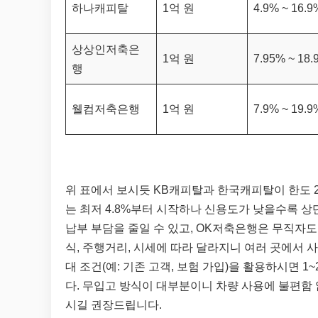
하나캐피탈
1억 원
4.9% ~ 16.9
상상인저축은
1억 원
7.95% ~ 18.
행
웰컴저축은행
1억 원
7.9% ~ 19.9
위 표에서 보시듯 KB캐피탈과 한국캐피탈이 한도 
는 최저 4.8%부터 시작하나 신용도가 낮을수록 상
납부 부담을 줄일 수 있고, OK저축은행은 무직자도
식, 주행거리, 시세에 따라 달라지니 여러 곳에서 사
대 조건(예: 기존 고객, 보험 가입)을 활용하시면 1
다. 무입고 방식이 대부분이니 차량 사용에 불편함 
시길 권장드립니다.