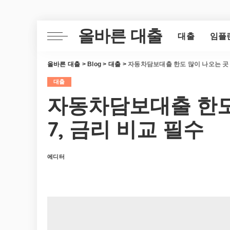
올바른 대출
대출
임플
올바른 대출
>
Blog
>
대출
>
자동차담보대출 한도 많이 나오는 곳 T
대출
자동차담보대출 한도 
7, 금리 비교 필수
에디터
Posted
by