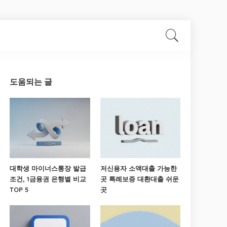
도움되는 글
대학생 마이너스통장 발급
저신용자 소액대출 가능한
조건, 1금융권 은행별 비교
곳 특례보증 대환대출 쉬운
TOP 5
곳