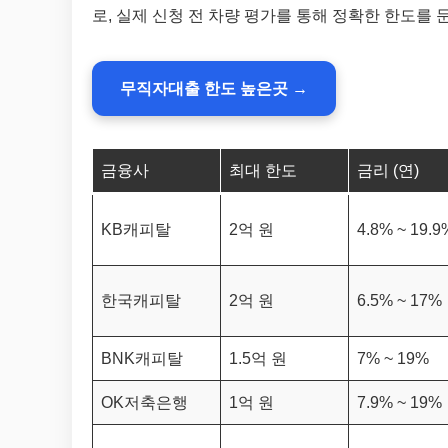
로, 실제 신청 전 차량 평가를 통해 정확한 한도를
무직자대출 한도 높은곳 →
금융사
최대 한도
금리 (연)
KB캐피탈
2억 원
4.8% ~ 19.9
한국캐피탈
2억 원
6.5% ~ 17%
BNK캐피탈
1.5억 원
7% ~ 19%
OK저축은행
1억 원
7.9% ~ 19%