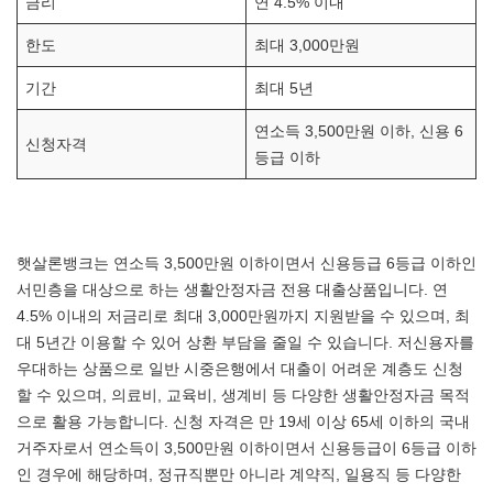
금리
연 4.5% 이내
한도
최대 3,000만원
기간
최대 5년
연소득 3,500만원 이하, 신용 6
신청자격
등급 이하
햇살론뱅크는 연소득 3,500만원 이하이면서 신용등급 6등급 이하인
서민층을 대상으로 하는 생활안정자금 전용 대출상품입니다. 연
4.5% 이내의 저금리로 최대 3,000만원까지 지원받을 수 있으며, 최
대 5년간 이용할 수 있어 상환 부담을 줄일 수 있습니다. 저신용자를
우대하는 상품으로 일반 시중은행에서 대출이 어려운 계층도 신청
할 수 있으며, 의료비, 교육비, 생계비 등 다양한 생활안정자금 목적
으로 활용 가능합니다. 신청 자격은 만 19세 이상 65세 이하의 국내
거주자로서 연소득이 3,500만원 이하이면서 신용등급이 6등급 이하
인 경우에 해당하며, 정규직뿐만 아니라 계약직, 일용직 등 다양한