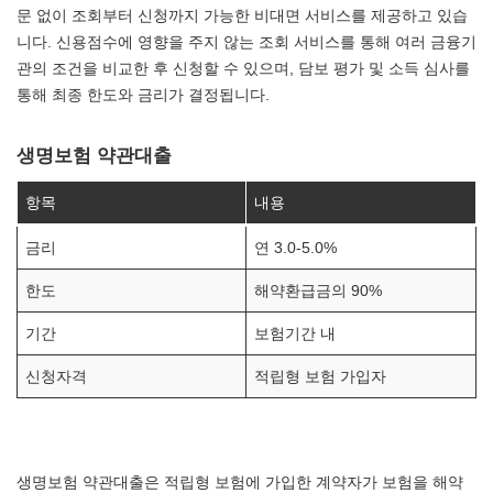
문 없이 조회부터 신청까지 가능한 비대면 서비스를 제공하고 있습
니다. 신용점수에 영향을 주지 않는 조회 서비스를 통해 여러 금융기
관의 조건을 비교한 후 신청할 수 있으며, 담보 평가 및 소득 심사를
통해 최종 한도와 금리가 결정됩니다.
생명보험 약관대출
항목
내용
금리
연 3.0-5.0%
한도
해약환급금의 90%
기간
보험기간 내
신청자격
적립형 보험 가입자
생명보험 약관대출은 적립형 보험에 가입한 계약자가 보험을 해약