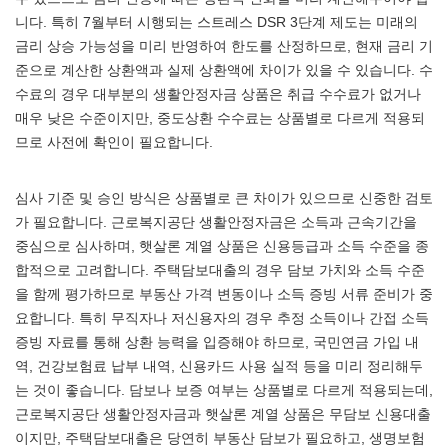
니다. 특히 7월부터 시행되는 스트레스 DSR 3단계 제도는 미래의
금리 상승 가능성을 미리 반영하여 한도를 산정하므로, 현재 금리 기
준으로 계산한 상환액과 실제 상환액에 차이가 있을 수 있습니다. 수
수료의 경우 대부분의 생활안정자금 상품은 취급 수수료가 없거나
매우 낮은 수준이지만, 중도상환 수수료는 상품별로 다르게 적용되
므로 사전에 확인이 필요합니다.
심사 기준 및 승인 방식은 상품별로 큰 차이가 있으므로 신중한 검토
가 필요합니다. 근로복지공단 생활안정자금은 소득과 근속기간을
중심으로 심사하며, 햇살론 계열 상품은 신용등급과 소득 수준을 종
합적으로 고려합니다. 주택담보대출의 경우 담보 가치와 소득 수준
을 함께 평가하므로 부동산 가격 변동이나 소득 증빙 서류 준비가 중
요합니다. 특히 무직자나 저신용자의 경우 추정 소득이나 간접 소득
증빙 자료를 통해 상환 능력을 입증해야 하므로, 국민연금 가입 내
역, 건강보험료 납부 내역, 신용카드 사용 실적 등을 미리 정리해두
는 것이 좋습니다. 담보나 보증 여부는 상품별로 다르게 적용되는데,
근로복지공단 생활안정자금과 햇살론 계열 상품은 무담보 신용대출
이지만, 주택담보대출은 당연히 부동산 담보가 필요하고, 생명보험