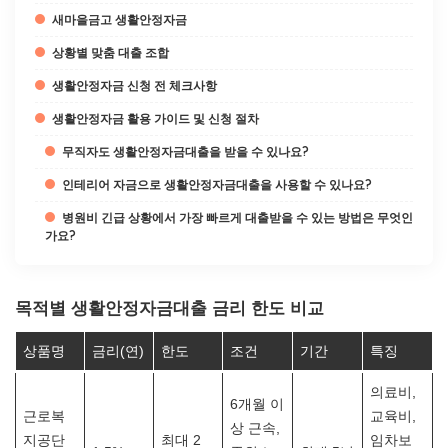
새마을금고 생활안정자금
상황별 맞춤 대출 조합
생활안정자금 신청 전 체크사항
생활안정자금 활용 가이드 및 신청 절차
무직자도 생활안정자금대출을 받을 수 있나요?
인테리어 자금으로 생활안정자금대출을 사용할 수 있나요?
병원비 긴급 상황에서 가장 빠르게 대출받을 수 있는 방법은 무엇인
가요?
목적별 생활안정자금대출 금리 한도 비교
상품명
금리(연)
한도
조건
기간
특징
의료비,
6개월 이
근로복
교육비,
상 근속,
지공단
최대 2
임차보