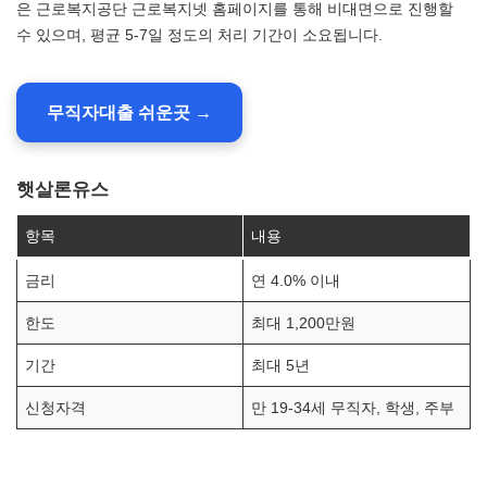
은 근로복지공단 근로복지넷 홈페이지를 통해 비대면으로 진행할
수 있으며, 평균 5-7일 정도의 처리 기간이 소요됩니다.
무직자대출 쉬운곳 →
햇살론유스
항목
내용
금리
연 4.0% 이내
한도
최대 1,200만원
기간
최대 5년
신청자격
만 19-34세 무직자, 학생, 주부