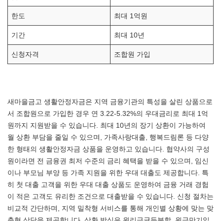
한도
최대 1억원
기간
최대 10년
신청자격
조합원 가입
새마을금고 생활안정자금은 지역 금융기관의 특성을 살린 상품으로
서 조합원으로 가입한 경우 연 3.22-5.32%의 우대금리로 최대 1억
원까지 지원받을 수 있습니다. 최대 10년의 장기 상환이 가능하여
월 상환 부담을 줄일 수 있으며, 가족사랑대출, 행복드림론 등 다양
한 형태의 생활안정자금 상품을 운영하고 있습니다. 협약사의 구성
원이라면 전 금융권 최저 수준의 금리 혜택을 받을 수 있으며, 임신
이나 부모님 부양 등 가족 지원을 위한 우대 대출도 제공합니다. 특
히 첫 대출 고객을 위한 우대 대출 상품도 운영하여 금융 거래 경험
이 적은 고객도 유리한 조건으로 대출받을 수 있습니다. 신청 절차는
비교적 간단하며, 지역 밀착형 서비스를 통해 개인별 상황에 맞는 맞
춤형 상담을 제공합니다. 상환 방식은 원리금균등분할, 원금만기일