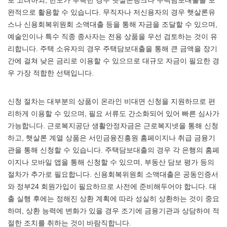
로 고려하되, 한도가 부족한 경우 햇살론뱅크나 주택담보대출을 보
완적으로 활용할 수 있습니다. 무직자나 저신용자의 경우 햇살론유
스나 신용회복위원회 소액대출 등을 통해 자금을 조달할 수 있으며,
예술인이나 특수 직종 종사자는 전용 상품을 우선 검토하는 것이 유
리합니다. 주택 소유자의 경우 주택담보대출을 통해 큰 금액을 장기
간에 걸쳐 낮은 금리로 이용할 수 있으므로 대규모 자금이 필요한 경
우 가장 적합한 선택입니다.
신청 절차는 대부분의 상품이 온라인 비대면 신청을 지원하므로 편
리하게 이용할 수 있으며, 필요 서류도 간소화되어 있어 빠른 심사가
가능합니다. 근로복지공단 생활안정자금은 근로복지넷을 통해 신청
하고, 햇살론 계열 상품은 서민금융진흥원 홈페이지나 취급 금융기
관을 통해 신청할 수 있습니다. 주택담보대출의 경우 각 은행의 홈페
이지나 모바일 앱을 통해 신청할 수 있으며, 부동산 담보 평가 등의
절차가 추가로 필요합니다. 신용회복위원회 소액대출은 공동인증서
와 정부24 회원가입이 필요하므로 사전에 준비해두어야 합니다. 대
출 실행 후에는 정해진 상환 계획에 따라 성실히 상환하는 것이 중요
하며, 상환 능력에 변화가 있을 경우 조기에 금융기관과 상담하여 적
절한 조치를 취하는 것이 바람직합니다.