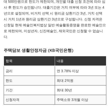
대 500만원으로 한도가 제한되며, 개인별 대출 신청 조건에 따라 심
사 후 한도가 승인됩니다. 대출기간은 거치 여부에 따라 3년 또는 4
년으로 설정되며, 비거치 선택 시 원리금 상환기간 3년, 거치 선택
시 거치 1년과 원리금 상환기간 3년으로 구성됩니다. 신청 자격은
신청일 현재 예술인복지법상 일반 예술활동증명을 완료한 예술인으
로 제한되며, 미성년자, 신진예술인, 재외국민은 신청할 수 없습니
다.
주택담보 생활안정자금 (KB국민은행)
항목
내용
금리
연 3.78% 이상
한도
최대 2억원
기간
최대 30년
신청자격
주택소유 3개월 이상