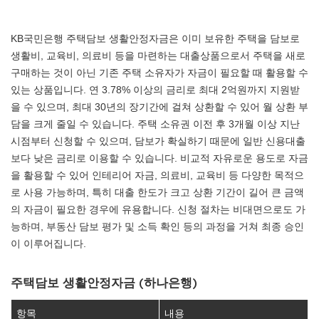
KB국민은행 주택담보 생활안정자금은 이미 보유한 주택을 담보로
생활비, 교육비, 의료비 등을 마련하는 대출상품으로서 주택을 새로
구매하는 것이 아닌 기존 주택 소유자가 자금이 필요할 때 활용할 수
있는 상품입니다. 연 3.78% 이상의 금리로 최대 2억원까지 지원받
을 수 있으며, 최대 30년의 장기간에 걸쳐 상환할 수 있어 월 상환 부
담을 크게 줄일 수 있습니다. 주택 소유권 이전 후 3개월 이상 지난
시점부터 신청할 수 있으며, 담보가 확실하기 때문에 일반 신용대출
보다 낮은 금리로 이용할 수 있습니다. 비교적 자유로운 용도로 자금
을 활용할 수 있어 인테리어 자금, 의료비, 교육비 등 다양한 목적으
로 사용 가능하며, 특히 대출 한도가 크고 상환 기간이 길어 큰 금액
의 자금이 필요한 경우에 유용합니다. 신청 절차는 비대면으로도 가
능하며, 부동산 담보 평가 및 소득 확인 등의 과정을 거쳐 최종 승인
이 이루어집니다.
주택담보 생활안정자금 (하나은행)
항목
내용