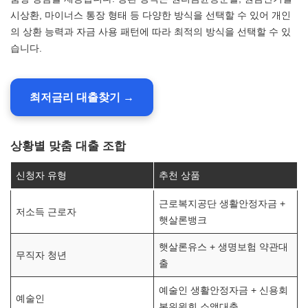
시상환, 마이너스 통장 형태 등 다양한 방식을 선택할 수 있어 개인
의 상환 능력과 자금 사용 패턴에 따라 최적의 방식을 선택할 수 있
습니다.
최저금리 대출찾기 →
상황별 맞춤 대출 조합
신청자 유형
추천 상품
근로복지공단 생활안정자금 +
저소득 근로자
햇살론뱅크
햇살론유스 + 생명보험 약관대
무직자 청년
출
예술인 생활안정자금 + 신용회
예술인
복위원회 소액대출