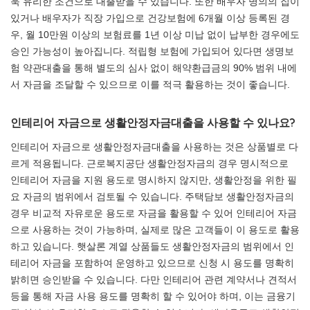
욱 유리한 조건으로 대출받을 수 있습니다. 또한 배우자 명의의 집이
있거나 배우자가 직장 가입으로 건강보험에 6개월 이상 등록된 경
우, 월 10만원 이상의 보험료를 1년 이상 미납 없이 납부한 경우에도
승인 가능성이 높아집니다. 적립형 보험에 가입되어 있다면 생명보
험 약관대출을 통해 별도의 심사 없이 해약환급금의 90% 범위 내에
서 자금을 조달할 수 있으므로 이를 적극 활용하는 것이 좋습니다.
인테리어 자금으로 생활안정자금대출을 사용할 수 있나요?
인테리어 자금으로 생활안정자금대출을 사용하는 것은 상품별로 다
르게 적용됩니다. 근로복지공단 생활안정자금의 경우 명시적으로
인테리어 자금을 지원 용도로 명시하지 않지만, 생활안정을 위한 필
요 자금의 범위에서 검토될 수 있습니다. 주택담보 생활안정자금의
경우 비교적 자유로운 용도로 자금을 활용할 수 있어 인테리어 자금
으로 사용하는 것이 가능하며, 실제로 많은 고객들이 이 용도로 활용
하고 있습니다. 햇살론 계열 상품들도 생활안정자금의 범위에서 인
테리어 자금을 포함하여 운영하고 있으므로 신청 시 용도를 명확히
밝히면 승인받을 수 있습니다. 다만 인테리어 관련 계약서나 견적서
등을 통해 자금 사용 용도를 명확히 할 수 있어야 하며, 이는 금융기