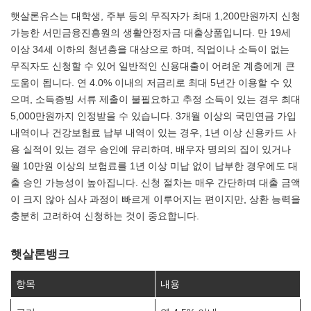
햇살론유스는 대학생, 주부 등의 무직자가 최대 1,200만원까지 신청
가능한 서민금융진흥원의 생활안정자금 대출상품입니다. 만 19세
이상 34세 이하의 청년층을 대상으로 하며, 직업이나 소득이 없는
무직자도 신청할 수 있어 일반적인 신용대출이 어려운 계층에게 큰
도움이 됩니다. 연 4.0% 이내의 저금리로 최대 5년간 이용할 수 있
으며, 소득증빙 서류 제출이 불필요하고 추정 소득이 있는 경우 최대
5,000만원까지 인정받을 수 있습니다. 3개월 이상의 국민연금 가입
내역이나 건강보험료 납부 내역이 있는 경우, 1년 이상 신용카드 사
용 실적이 있는 경우 승인에 유리하며, 배우자 명의의 집이 있거나
월 10만원 이상의 보험료를 1년 이상 미납 없이 납부한 경우에도 대
출 승인 가능성이 높아집니다. 신청 절차는 매우 간단하며 대출 금액
이 크지 않아 심사 과정이 빠르게 이루어지는 편이지만, 상환 능력을
충분히 고려하여 신청하는 것이 중요합니다.
햇살론뱅크
항목
내용