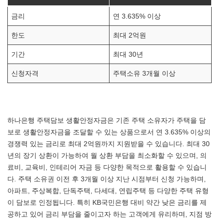
금리
연 3.635% 이상
한도
최대 2억원
기간
최대 30년
신청자격
주택소유 3개월 이상
하나은행 주택담보 생활안정자금은 기존 주택 소유자가 주택을 담
보로 생활안정자금을 조달할 수 있는 상품으로서 연 3.635% 이상의
경쟁력 있는 금리로 최대 2억원까지 지원받을 수 있습니다. 최대 30
년의 장기 상환이 가능하여 월 상환 부담을 최소화할 수 있으며, 의
료비, 교육비, 인테리어 자금 등 다양한 목적으로 활용할 수 있습니
다. 주택 소유권 이전 후 3개월 이상 지난 시점부터 신청 가능하며,
아파트, 주상복합, 단독주택, 다세대, 연립주택 등 다양한 주택 유형
이 담보로 인정됩니다. 특히 KB국민은행 대비 약간 낮은 금리를 제
공하고 있어 금리 부담을 줄이고자 하는 고객에게 유리하며, 지점 방