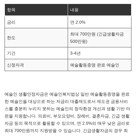
항목
내용
금리
연 2.0%
최대 700만원 (긴급생활자금
한도
500만원)
기간
3-4년
신청자격
예술활동증명 완료 예술인
예술인 생활안정자금은 예술인복지법상 일반 예술활동증명을 완료
한 예술인을 대상으로 하는 저금리 대출제도로서 제도권 금융서비
스를 충분히 누리지 못하는 예술인의 창작환경 개선과 생활 기반 마
련을 지원합니다. 의료비, 부모요양비, 장례비, 결혼자금, 긴급 생활
자금 등의 목적으로 활용할 수 있으며, 연 2.0%의 매우 낮은 금리로
최대 700만원까지 지원받을 수 있습니다. 긴급생활자금의 경우 최