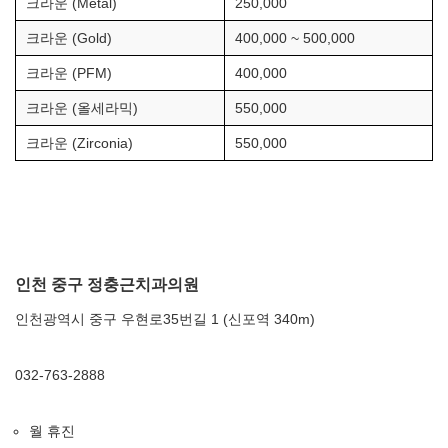
크라운 (Metal)
250,000
크라운 (Gold)
400,000 ~ 500,000
크라운 (PFM)
400,000
크라운 (올세라믹)
550,000
크라운 (Zirconia)
550,000
인천 중구 정충근치과의원
인천광역시 중구 우현로35번길 1 (신포역 340m)
032-763-2888
월 휴진