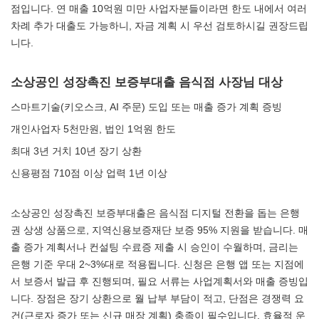
점입니다. 연 매출 10억원 미만 사업자분들이라면 한도 내에서 여러
차례 추가 대출도 가능하니, 자금 계획 시 우선 검토하시길 권장드립
니다.
소상공인 성장촉진 보증부대출 음식점 사장님 대상
스마트기술(키오스크, AI 주문) 도입 또는 매출 증가 계획 증빙
개인사업자 5천만원, 법인 1억원 한도
최대 3년 거치 10년 장기 상환
신용평점 710점 이상 업력 1년 이상
소상공인 성장촉진 보증부대출은 음식점 디지털 전환을 돕는 은행
권 상생 상품으로, 지역신용보증재단 보증 95% 지원을 받습니다. 매
출 증가 계획서나 컨설팅 수료증 제출 시 승인이 수월하며, 금리는
은행 기준 우대 2~3%대로 적용됩니다. 신청은 은행 앱 또는 지점에
서 보증서 발급 후 진행되며, 필요 서류는 사업계획서와 매출 증빙입
니다. 장점은 장기 상환으로 월 납부 부담이 적고, 단점은 경쟁력 요
건(근로자 증가 또는 신규 매장 계획) 충족이 필수입니다. 효율적 운