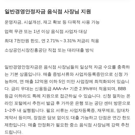
일반경영안정자금 음식점 사장님 지원
운영자금, 시설개선, 재고 확보 등 다목적 사용 가능
업력 무관 또는 1년 이상 음식점 사업자 대상
최대 7천만원 한도, 연 2.71% ~ 3.31% 저금리 적용
소상공인시장진흥공단 직접 또는 대리대출 방식
일반경영안정자금은 음식점 사장님들의 일상적 자금 수요를 충족하
는 기본 상품입니다. 매출 증빙서류와 사업자등록증만으로 신청 가
능하며, 연 매출 12억원 이하 5인 미만 사업장에 최적화되어 있습니
다. 금리 우대는 신용등급 AAA~A+ 기준 2.9%부터 적용되며, BBB
등급 이하라도 특례 지원으로 접근하실 수 있습니다. 신청 절차는 온
라인 포털에서 추천서 발급 후 가까운 은행 또는 공단 센터 방문으로
1~2주 내 실행됩니다. 필요 서류는 사업자등록증, 재무제표, 임대차
계약서 등이며, 장점은 담보 없이도 대출 가능하고 단점은 연간 한도
제한입니다. 매출 안정화가 필요한 중소 음식점 사장님께 강력 추천
드립니다.