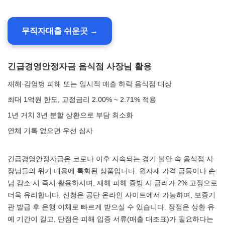
무직자대출 쉬운곳 →
긴급경영안정자금 음식점 사장님 활용
재해·감염병 피해 또는 일시적 매출 하락 음식점 대상
최대 1억원 한도, 고정금리 2.00% ~ 2.71% 적용
1년 거치 3년 분할 상환으로 부담 최소화
연체 기록 없으면 우선 심사
긴급경영안정자금은 코로나 이후 지속되는 경기 불안 속 음식점 사
장님들의 위기 대응에 특화된 상품입니다. 원자재 가격 급등이나 손
님 감소 시 즉시 활용하시며, 재해 피해 증빙 시 금리가 2% 고정으로
더욱 유리합니다. 신청은 공단 온라인 사이트에서 가능하며, 보증기
관 발급 후 은행 이체로 빠르게 받으실 수 있습니다. 장점은 상환 유
예 기간이 길고, 단점은 피해 입증 서류(매출 대조표)가 필요하다는