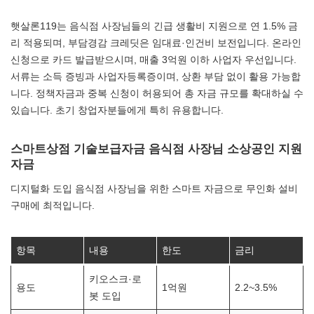
햇살론119는 음식점 사장님들의 긴급 생활비 지원으로 연 1.5% 금
리 적용되며, 부담경감 크레딧은 임대료·인건비 보전입니다. 온라인
신청으로 카드 발급받으시며, 매출 3억원 이하 사업자 우선입니다.
서류는 소득 증빙과 사업자등록증이며, 상환 부담 없이 활용 가능합
니다. 정책자금과 중복 신청이 허용되어 총 자금 규모를 확대하실 수
있습니다. 초기 창업자분들에게 특히 유용합니다.
스마트상점 기술보급자금 음식점 사장님 소상공인 지원
자금
디지털화 도입 음식점 사장님을 위한 스마트 자금으로 무인화 설비
구매에 최적입니다.
항목
내용
한도
금리
키오스크·로
용도
1억원
2.2~3.5%
봇 도입