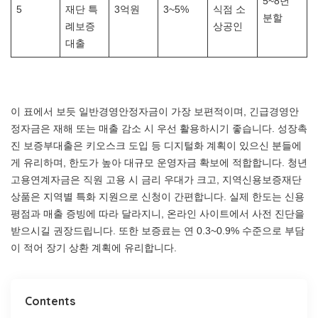
5~8년
5
재단 특
3억원
3~5%
식점 소
분할
례보증
상공인
대출
이 표에서 보듯 일반경영안정자금이 가장 보편적이며, 긴급경영안
정자금은 재해 또는 매출 감소 시 우선 활용하시기 좋습니다. 성장촉
진 보증부대출은 키오스크 도입 등 디지털화 계획이 있으신 분들에
게 유리하며, 한도가 높아 대규모 운영자금 확보에 적합합니다. 청년
고용연계자금은 직원 고용 시 금리 우대가 크고, 지역신용보증재단
상품은 지역별 특화 지원으로 신청이 간편합니다. 실제 한도는 신용
평점과 매출 증빙에 따라 달라지니, 온라인 사이트에서 사전 진단을
받으시길 권장드립니다. 또한 보증료는 연 0.3~0.9% 수준으로 부담
이 적어 장기 상환 계획에 유리합니다.
Contents