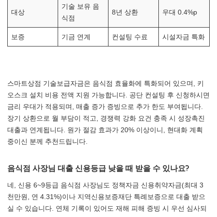
기술 보유 음
대상
8년 상환
우대 0.4%p
식점
보증
기금 연계
컨설팅 수료
시설자금 특화
스마트상점 기술보급자금은 음식점 효율화에 특화되어 있으며, 키
오스크 설치 비용 전액 지원 가능합니다. 공단 컨설팅 후 신청하시면
금리 우대가 적용되며, 매출 증가 증빙으로 추가 한도 부여됩니다.
장기 상환으로 월 부담이 적고, 경쟁력 강화 요건 충족 시 성장촉진
대출과 연계됩니다. 원가 절감 효과가 20% 이상이니, 현대화 계획
중이신 분께 추천드립니다.
음식점 사장님 대출 신용등급 낮을 때 받을 수 있나요?
네, 신용 6~9등급 음식점 사장님도 정책자금 신용취약자금(최대 3
천만원, 연 4.31%)이나 지역신용보증재단 특례보증으로 대출 받으
실 수 있습니다. 연체 기록이 있어도 재해 피해 증빙 시 우선 심사되