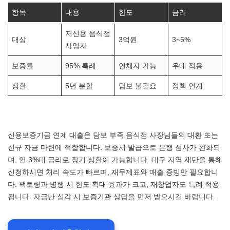
항목
내용
한도
금리
저신용 음식점
대상
3억원
3~5%
사업자
보증률
95% 특례
연체자 가능
우대 적용
상환
5년 분할
담보 불필요
정책 연계
신용보증기금 연계 대출은 담보 부족 음식점 사장님들의 대환 또는
신규 자금 마련에 적합합니다. 보증서 발급으로 은행 심사가 완화되
며, 연 3%대 금리로 장기 상환이 가능합니다. 대구 지역 재단을 통해
신청하시면 처리 속도가 빠르며, 재무제표와 매출 증빙만 필요합니
다. 팩토링과 병행 시 한도 확대 효과가 크고, 재창업자도 특례 적용
됩니다. 자금난 심각 시 보증기관 상담을 먼저 받으시길 바랍니다.