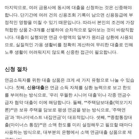
마지막으로, 여러 금융사에 동시에 대출을 신청하는 것은 신중해야
합니다. 단기간에 여러 건의 신용조회 기록이 남으면 신용등급에 부
정적인 영향을 미칠 수 있기 때문입니다. 따라서 본인의 조건에 가장
적합한 상품 2~3개를 선별하여 순차적으로 알아보는 것이 바람직합
니다. 대출이 실행되면 연금 수령액의 일부가 원리금 상환에 사용되
므로, 실질적인 가용 생활비를 정확히 계산하여 무리한 대출로 인해
노후 생활이 어려워지지 않도록 신중한 접근이 필요합니다.
신청 절차
연금소득자를 위한 대출 상품은 크게 세 가지 유형으로 나눌 수 있습
니다. 첫째,
신용대출
은 연금 소득 자체를 상환 능력으로 보고 한도
를 부여하는 방식으로, ‘우리 우월한 시니어 대출’이나 각종 연금수
급자 협약 대출이 이에 해당합니다. 둘째, **주택담보대출(역모기지
론)**은 보유 주택을 담보로 평생 연금을 받는 방식으로, ‘주택연
금’과 ‘하나더넥스트 내집연금’이 대표적입니다. 셋째, **종합통장대
출(마이너스 통장)**은 소액 한도를 미리 설정해두고 필요할 때마다
사용하는 방식으로, 대부분의 은행에서 소액 연금대출 상품으로 제