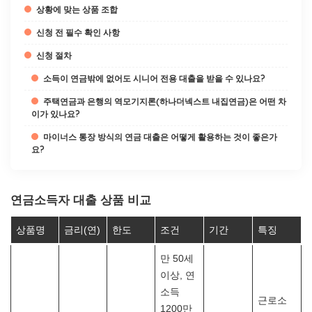
상황에 맞는 상품 조합
신청 전 필수 확인 사항
신청 절차
소득이 연금밖에 없어도 시니어 전용 대출을 받을 수 있나요?
주택연금과 은행의 역모기지론(하나더넥스트 내집연금)은 어떤 차
이가 있나요?
마이너스 통장 방식의 연금 대출은 어떻게 활용하는 것이 좋은가
요?
연금소득자 대출 상품 비교
상품명
금리(연)
한도
조건
기간
특징
만 50세
이상, 연
소득
근로소
1200만