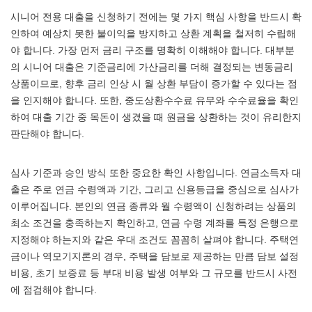
시니어 전용 대출을 신청하기 전에는 몇 가지 핵심 사항을 반드시 확
인하여 예상치 못한 불이익을 방지하고 상환 계획을 철저히 수립해
야 합니다. 가장 먼저 금리 구조를 명확히 이해해야 합니다. 대부분
의 시니어 대출은 기준금리에 가산금리를 더해 결정되는 변동금리
상품이므로, 향후 금리 인상 시 월 상환 부담이 증가할 수 있다는 점
을 인지해야 합니다. 또한, 중도상환수수료 유무와 수수료율을 확인
하여 대출 기간 중 목돈이 생겼을 때 원금을 상환하는 것이 유리한지
판단해야 합니다.
심사 기준과 승인 방식 또한 중요한 확인 사항입니다. 연금소득자 대
출은 주로 연금 수령액과 기간, 그리고 신용등급을 중심으로 심사가
이루어집니다. 본인의 연금 종류와 월 수령액이 신청하려는 상품의
최소 조건을 충족하는지 확인하고, 연금 수령 계좌를 특정 은행으로
지정해야 하는지와 같은 우대 조건도 꼼꼼히 살펴야 합니다. 주택연
금이나 역모기지론의 경우, 주택을 담보로 제공하는 만큼 담보 설정
비용, 초기 보증료 등 부대 비용 발생 여부와 그 규모를 반드시 사전
에 점검해야 합니다.