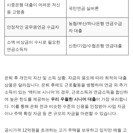
시중은행 대출이 어려운 저신
국민연금 실버론
용 고령층
농협/부산/하나은행 연금수급
안정적인 공무원연금 수급자
자 대출
소액 비상금이 수시로 필요한
신한/기업/수협은행 연금대출
연금소득자
은퇴 후 개인의 자산 및 소득 상황, 자금의 용도에 따라 최적의 대출
상품은 달라집니다. 은퇴 후에도 근로활동을 병행하여 연금 외 추가
소득이 있는 ‘액티브 시니어’의 경우, 근로소득과 연금소득을 합산하
여 높은 한도를 제공하는
우리 우월한 시니어 대출
이 가장 유리합니
다. 이를 통해 은퇴 전과 비슷한 수준의 신용을 인정받아 사업 자금
이나 주택 확장 자금 등 큰 규모의 자금을 마련할 수 있습니다.
공시가격 12억원을 초과하는 고가 주택을 보유하고 있지만 매월 고