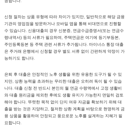
공합니다.
신청 절차는 상품 유형에 따라 차이가 있지만, 일반적으로 해당 금융
기관의 영업점을 방문하거나 모바일 앱을 통해 비대면으로 진행할
수 있습니다. 신용대출의 경우 신분증, 연금수급증명서(또는 연금수
령내역서) 등의 서류가 필요하며, 주택연금은 여기에 등기부등본,
주민등록등본 등 주택 관련 서류가 추가됩니다. 마이너스 통장 대출
은 주거래 은행에서 신청할 경우 별도 서류 없이 간편하게 약정이 가
능하기도 합니다.
은퇴 후 대출은 안정적인 노후 생활을 위한 유용한 도구가 될 수 있
지만, 상환 능력을 초과하는 무리한 대출은 오히려 독이 될 수 있습
니다. 대출 신청 전 반드시 본인의 월 연금 수령액에서 고정 생활비
와 대출 원리금을 제외한 후에도 생활 유지가 가능한지 면밀히 검토
해야 합니다. 뚜렷한 목적 없이 단지 여유 자금을 확보하기 위해 대
출을 받는 것은 지양하고, 철저한 상환 계획을 바탕으로 현명하게 금
융 상품을 활용하여 안정되고 풍요로운 노후를 설계하는 지혜가 필
요합니다.