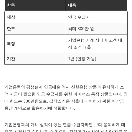
항목
내용
대상
연금 수급자
한도
최대 300만 원
기업은행 거래 시니어 고객 대
특징
상 소액 대출
기간
1년 (연장 가능)
기업은행의 평생설계 연금대출 역시 신한은행 상품과 유사하게 소
액 자금이 필요한 연금 수급자를 위한 마이너스 통장 상품입니다. 최
대 한도는 300만원으로, 갑작스러운 지출에 대비하기 위한 비상금
통장 개념으로 활용하기에 적합합니다.
기업은행과의 거래 실적이 있는 연금 수급자라면 보다 용이하게 대
출을 신청하고 승인받을 수 있으며, 절차가 간소하여 신속한 자금 융