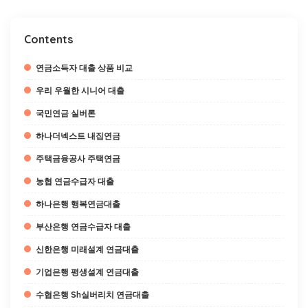
Contents
연금소득자 대출 상품 비교
우리 우월한 시니어 대출
국민연금 실버론
하나더넥스트 내집연금
주택금융공사 주택연금
농협 연금수급자 대출
하나은행 행복연금대출
부산은행 연금수급자 대출
신한은행 미래설계 연금대출
기업은행 평생설계 연금대출
수협은행 Sh실버리치 연금대출