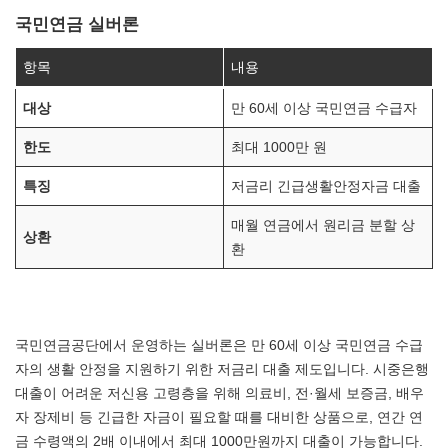
국민연금 실버론
항목
내용
대상
만 60세 이상 국민연금 수급자
한도
최대 1000만 원
특징
저금리 긴급생활안정자금 대출
매월 연금에서 원리금 분할 상
상환
환
국민연금공단에서 운영하는 실버론은 만 60세 이상 국민연금 수급
자의 생활 안정을 지원하기 위한 저금리 대출 제도입니다. 시중은행
대출이 어려운 저신용 고령층을 위해 의료비, 전·월세 보증금, 배우
자 장제비 등 긴급한 자금이 필요할 때를 대비한 상품으로, 연간 연
금 수령액의 2배 이내에서 최대 1000만원까지 대출이 가능합니다.