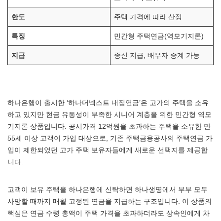
한도
주택 가격에 따라 산정
특징
민간형 주택연금(역모기지론)
지급
종신 지급, 배우자 승계 가능
하나은행이 출시한 ‘하나더넥스트 내집연금’은 고가의 주택을 소유
하고 있지만 현금 유동성이 부족한 시니어 계층을 위한 민간형 역모
기지론 상품입니다. 공시가격 12억원을 초과하는 주택을 소유한 만
55세 이상 고객이 가입 대상으로, 기존 주택금융공사의 주택연금 가
입이 제한되었던 고가 주택 보유자들에게 새로운 선택지를 제공합
니다.
고객이 보유 주택을 하나은행에 신탁하면 하나생명에서 부부 모두
사망할 때까지 매월 고정된 연금을 지급하는 구조입니다. 이 상품의
핵심은 연금 수령 총액이 주택 가격을 초과하더라도 상속인에게 차