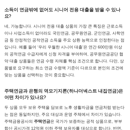
소득이 연금밖에 없어도 시니어 전용 대출을 받을 수 있나
요?
네, 가능합니다. 시니어 전용 대출 상품의 가장 큰 특징은 근로소득
이나 사업소득이 없더라도 국민연금, 공무원연금, 군인연금, 사학연
금 등 안정적인 공적연금 소득을 주요 상환 능력으로 인정한다는 점
입니다. 예를 들어 ‘우리 우월한 시니어 대출’은 연간 600만원 이상
의 공적연금 수급자에게 신청 자격을 부여하며, 공무원연금공단 협
약 대출 상품들은 연금 수령 자체를 핵심 조건으로 합니다. 다만, 상
품별로 요구하는 최소 연금 수령액 기준이 다르므로 본인의 조건에
맞는 상품을 선택하는 것이 중요합니다.
주택연금과 은행의 역모기지론(하나더넥스트 내집연금)은
어떤 차이가 있나요?
두 상품 모두 보유 주택을 담보로 노후 생활자금을 연금처럼 받는다
는 점은 동일하지만, 주요 대상과 운영 주체에서 차이가 있습니다.
주택금융공사의
주택연금
은 국가가 보증하는 공적 상품으로, 부부
합산 공시가격 12억원 이하 주택 보유자를 대상으로 합니다. 반면,