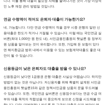
니다. 이를 통해 대출의 필요성 자체를 줄여나가는 것이 가장 이상적
인 노후 재정 관리 방법일 것입니다.
연금 수령액이 적어도 은퇴자 대출이 가능한가요?
네, 가능합니다. 다만 연금 수령액이 적을 경우 시중 은행의 일반 신
용대출은 한도가 적거나 거절될 수 있습니다. 이럴 때는 국민연금 실
버론(최대 1,000만 원 한도 내), 서민금융진흥원의 햇살론 등 정부지
원 상품을 알아보는 것이 유리합니다. 또한, 가입해 둔 보험이 있다
면 해지환급금 범위 내에서 이용할 수 있는 보험계약대출도 좋은 대
안이 될 수 있습니다.
신용등급이 낮은 은퇴자도 대출을 받을 수 있나요?
신용등급이 낮다면 1금융권 은행 대출은 사실상 어렵습니다. 하지만
방법이 없는 것은 아닙니다. 저신용자를 위해 특별히 설계된 서민금
융진흥원의 햇살론15와 같은 정책서민금융 상품의 문을 두드려볼
수 있습니다. 또한, 국민연금 실버론은 신용점수보다는 연금 수급 여
부와 대출 목적의 적합성을 더 중요하게 보므로 신청을 시도해볼 만
합니다. 다만, 대부업체나 카드론 등 고금리 대출은 이자 부담이 매