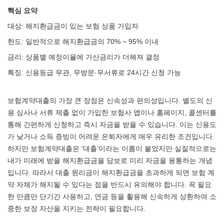
핵심 요약
대상: 해지환급금이 있는 보험 상품 가입자
한도: 일반적으로 해지환급금의 70% ~ 95% 이내
금리: 상품별 예정이율에 가산금리가 더해져 결정
특징: 신용등급 무관, 무방문·무서류로 24시간 신청 가능
보험계약대출의 가장 큰 장점은 신속성과 편의성입니다. 별도의 신
용 심사나 서류 제출 없이 가입한 보험사 앱이나 홈페이지, 콜센터를
통해 간편하게 신청하고 즉시 자금을 받을 수 있습니다. 이는 신용도
가 낮거나 소득 증빙이 어려운 은퇴자에게 매우 유리한 조건입니다.
하지만 보험계약대출은 ‘대출’이라는 이름이 붙었지만 실질적으로는
내가 미래에 받을 해지환급금을 담보로 미리 자금을 융통하는 개념
입니다. 따라서 대출 원리금이 해지환급금을 초과하게 되면 보험 계
약 자체가 해지될 수 있다는 점을 반드시 유의해야 합니다. 꼭 필요
한 만큼만 단기간 사용하고, 연금 등을 활용해 신속하게 상환하여 소
중한 보장 자산을 지키는 전략이 필요합니다.