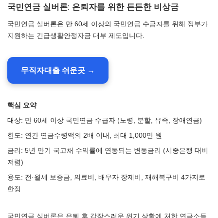
국민연금 실버론: 은퇴자를 위한 든든한 비상금
국민연금 실버론은 만 60세 이상의 국민연금 수급자를 위해 정부가
지원하는 긴급생활안정자금 대부 제도입니다.
무직자대출 쉬운곳 →
핵심 요약
대상: 만 60세 이상 국민연금 수급자 (노령, 분할, 유족, 장애연금)
한도: 연간 연금수령액의 2배 이내, 최대 1,000만 원
금리: 5년 만기 국고채 수익률에 연동되는 변동금리 (시중은행 대비
저렴)
용도: 전·월세 보증금, 의료비, 배우자 장제비, 재해복구비 4가지로
한정
국민연금 실버론은 은퇴 후 갑작스러운 위기 상황에 처한 연금소득