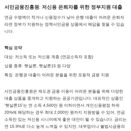
서민금융진흥원: 저신용 은퇴자를 위한 정부지원 대출
연금 수령액이 적거나 신용점수가 낮아 은행 대출이 어려운 은퇴자
라면 정부가 지원하는 정책서민금융 상품에서 해답을 찾을 수 있습
니다.
핵심 요약
대상: 저소득 또는 저신용 계층 (연금소득자 포함)
상품 종류: 햇살론, 햇살론15 등 다양
특징: 은행권 대출이 어려운 분들을 위한 포용적 금융 지원
서민금융진흥원은 제도권 금융 이용이 어려운 분들을 위해 다양한
대출 상품을 중개하고 지원하는 공공기관입니다. 대표적인 상품인
‘햇살론15’는 연 소득 4,500만 원 이하이면서 개인신용평점 하위
20%에 해당하는 경우 최대 2,000만 원까지 지원받을 수 있어, 연금
소득만 있는 저신용 시니어에게 좋은 대안이 될 수 있습니다. 금리는
연 15.9%로 다소 높게 느껴질 수 있지만, 대부업이나 불법사금융의