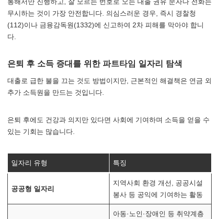
통해서만 진행하고, 잘 모르는 번호로 오는 대출 권유 문자나 전화는
무시하는 것이 가장 안전합니다. 의심스러운 경우, 즉시 경찰청
(112)이나 금융감독원(1332)에 신고하여 2차 피해를 막아야 합니
다.
은퇴 후 소득 증대를 위한 파트타임 일자리 탐색
대출로 급한 불을 끄는 것도 방법이지만, 근본적인 해결책은 연금 외
추가 소득원을 만드는 것입니다.
은퇴 후에도 건강과 의지만 있다면 사회에 기여하며 소득을 얻을 수
있는 기회는 많습니다.
일자리 유형
특징
지역사회 환경 개선, 공공시설
공공형 일자리
봉사 등 공익에 기여하는 활동
아동·노인·장애인 등 취약계층