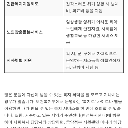
긴급복지지원제도
갑작스러운 위기 상황 시 생계
비, 의료비 등을 지원
일상생활 영위가 어려운 취약
노인에게 안전지원, 사회참여,
노인맞춤돌봄서비스
생활교육 등 다양한 서비스 제
공
각 시, 군, 구에서 자체적으로
지자체별 지원
운영하는 저소득층 생활안정자
금, 난방비 지원 등
많은 분들이 자신이 받을 수 있는 복지 혜택을 잘 모르고 지나치는
경우가 많습니다. 보건복지부에서 운영하는 ‘복지로’ 사이트나 앱을
이용하면 내가 받을 수 있는 복지 서비스를 한 번에 조회할 수 있습
니다. 또한, 거주하고 있는 지역의 주민센터(행정복지센터)에 방문
하여 사회복지 담당자와 상담하면, 중앙정부 지원뿐만 아니라 해당