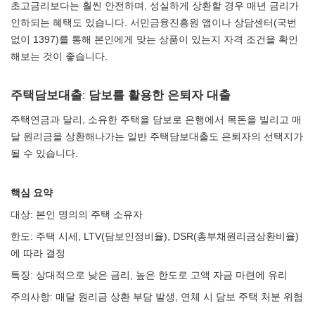
초고금리보다는 훨씬 안전하며, 성실하게 상환할 경우 매년 금리가
인하되는 혜택도 있습니다. 서민금융진흥원 앱이나 상담센터(국번
없이 1397)를 통해 본인에게 맞는 상품이 있는지 자격 조건을 확인
해보는 것이 좋습니다.
주택담보대출: 담보를 활용한 은퇴자 대출
주택연금과 달리, 소유한 주택을 담보로 은행에서 목돈을 빌리고 매
달 원리금을 상환해나가는 일반 주택담보대출도 은퇴자의 선택지가
될 수 있습니다.
핵심 요약
대상: 본인 명의의 주택 소유자
한도: 주택 시세, LTV(담보인정비율), DSR(총부채원리금상환비율)
에 따라 결정
특징: 상대적으로 낮은 금리, 높은 한도로 고액 자금 마련에 유리
주의사항: 매달 원리금 상환 부담 발생, 연체 시 담보 주택 처분 위험