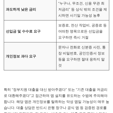
“누구나, 무조건, 신용 무관 최
과도하게 낮은 금리
저금리” 등 상식 밖의 조건을 제
시하면 사기일 가능성 농후
보증료, 전산 작업비, 공증료 등
선입금 및 수수료 요구
어떠한 명목으로든 선입금을
요구하면 즉시 거절
문자나 전화로 신분증 사진, 통
장 비밀번호, 공인인증서 정보
개인정보 과다 요구
등을 요구하면 절대 응하지 말
것
특히 “정부지원 대출을 대신 받아주겠다” 또는 “기존 대출을 저금리
로 대환해주겠다”고 접근하며 앱 설치를 유도하는 수법에 주의해야
합니다. 해당 앱은 개인정보를 탈취하는 악성 앱일 가능성이 매우 높
습니다. 대출 상담은 반드시 은행 창구나 공식 앱 등 검증된 경로를