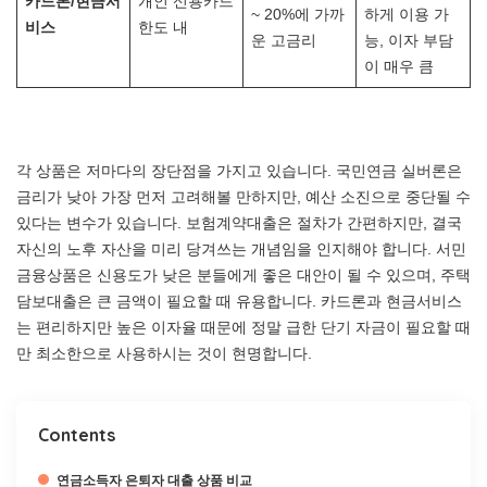
카드론/현금서
개인 신용카드
~ 20%에 가까
하게 이용 가
비스
한도 내
운 고금리
능, 이자 부담
이 매우 큼
각 상품은 저마다의 장단점을 가지고 있습니다. 국민연금 실버론은
금리가 낮아 가장 먼저 고려해볼 만하지만, 예산 소진으로 중단될 수
있다는 변수가 있습니다. 보험계약대출은 절차가 간편하지만, 결국
자신의 노후 자산을 미리 당겨쓰는 개념임을 인지해야 합니다. 서민
금융상품은 신용도가 낮은 분들에게 좋은 대안이 될 수 있으며, 주택
담보대출은 큰 금액이 필요할 때 유용합니다. 카드론과 현금서비스
는 편리하지만 높은 이자율 때문에 정말 급한 단기 자금이 필요할 때
만 최소한으로 사용하시는 것이 현명합니다.
Contents
연금소득자 은퇴자 대출 상품 비교