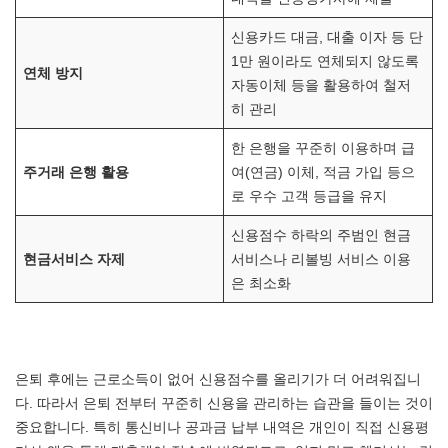
신용카드 대금, 대출 이자 등 단
1만 원이라도 연체되지 않도록
연체 방지
자동이체 등을 활용하여 철저
히 관리
한 은행을 꾸준히 이용하며 급
주거래 은행 활용
여(연금) 이체, 적금 가입 등으
로 우수 고객 등급을 유지
신용점수 하락의 주범인 현금
현금서비스 자제
서비스나 리볼빙 서비스 이용
은 최소화
은퇴 후에는 근로소득이 없어 신용점수를 올리기가 더 어려워집니
다. 따라서 은퇴 전부터 꾸준히 신용을 관리하는 습관을 들이는 것이
중요합니다. 특히 통신비나 공과금 납부 내역은 개인이 직접 신용평