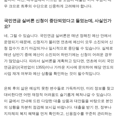
우 크므로 최후의 수단으로 신중하게 고려해야 합니다.
국민연금 실버론 신청이 중단되었다고 들었는데, 사실인가
요?
네, 그럴 수 있습니다. 국민연금 실버론은 매년 정해진 예산 안에서
운영되기 때문에, 신청자가 몰리면 연초에 예산이 모두 소진되어 신
청 접수가 조기 마감되거나 일시적으로 중단될 수 있습니다. 실제로
매년 상반기 중에 예산이 소진되어 하반기에는 신청이 어려운 경우
가 많았습니다. 따라서 실버론을 계획하고 있다면, 연초에 미리 국민
연금공단(국번없이 1355)이나 가까운 지사에 문의하여 해당 연도의
사업 재개 여부와 예산 상황을 확인하는 것이 필수적입니다.
은퇴 후의 삶은 예상치 못한 변수들로 가득하지만, 미리 정보를 찾고
대비한다면 어떤 재정적 어려움도 슬기롭게 헤쳐나갈 수 있습니다.
이 글에서 안내해 드린 다양한 대출 상품과 대안들을 바탕으로 본인
의 상황을 차분히 점검해 보시길 바랍니다. 대출을 받기 전, 정부나
지자체의 복지 혜택을 먼저 확인하고, 신용점수를 꾸준히 관리하는