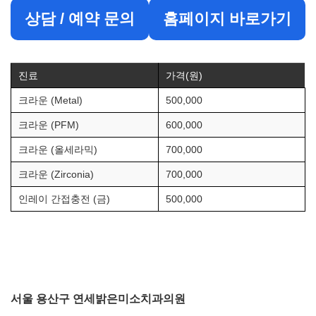
상담 / 예약 문의
홈페이지 바로가기
진료
가격(원)
크라운 (Metal)
500,000
크라운 (PFM)
600,000
크라운 (올세라믹)
700,000
크라운 (Zirconia)
700,000
인레이 간접충전 (금)
500,000
서울 용산구 연세밝은미소치과의원