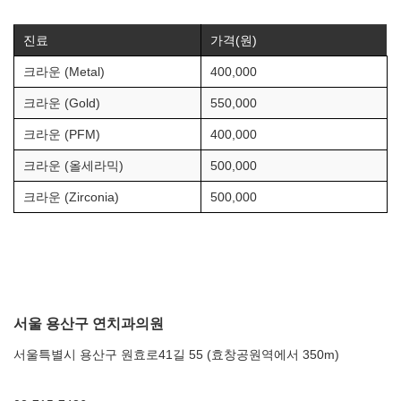
진료
가격(원)
크라운 (Metal)
400,000
크라운 (Gold)
550,000
크라운 (PFM)
400,000
크라운 (올세라믹)
500,000
크라운 (Zirconia)
500,000
서울 용산구 연치과의원
서울특별시 용산구 원효로41길 55 (효창공원역에서 350m)