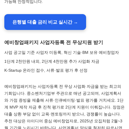
가능해 안정적입니다.
은행별 대출 금리 비교 실시간 →
예비창업패키지 사업자등록 전 무상지원 받기
사업 공고일 기준 사업자 미등록, 혁신 기술·BM 보유 예비창업자
1단계 2천만원 내외, 2단계 4천만원 추가 사업화 자금
K-Startup 온라인 접수, 서류·발표 평가 후 선정
예비창업패키지는 사업자등록 전 무상 사업화 자금을 받는 최고의
기회입니다. 중소벤처기업부 주관으로 매년 공고되며, 사업계획서
와 가점 증빙을 제출해 서류·인큐베이팅·발표 평가를 거치세요. 1단
계 MVP 제작 자금 후 진척 평가로 2단계 지원이 이뤄집니다. 장점은
대출 상환 부담 없이 교육·멘토링까지 받으나, 경쟁률이 높습니다.
추천 대상은 아이디어 중심 예비창업자로, 2025년 모집처럼 2월~3
월 기간을 노리시기 바랍니다. 사업계획서 양식을 철저히 따르시면