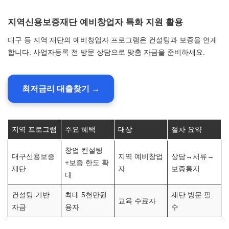
지역신용보증재단 예비창업자 특화 지원 활용
대구 등 지역 재단의 예비창업자 프로그램은 컨설팅과 보증을 연계
합니다. 사업자등록 전 방문 상담으로 맞춤 자금을 준비하세요.
최저금리 대출찾기 →
지역 프로그램
주요 혜택
대상
절차 요약
창업 컨설팅
대구신용보증
지역 예비창업
상담→서류→
+보증 한도 확
재단
자
보증통지
대
컨설팅 기반
최대 5천만원
재단 방문 필
교육 수료자
자금
융자
수