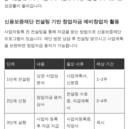
성공률이 올라갑니다.
신용보증재단 컨설팅 기반 창업자금 예비창업자 활용
사업자등록 전 컨설팅을 통해 자금을 받는 방법으로 신용보증재단
프로그램이 있습니다. 재단 방문 상담 후 컨설팅 받으시고 사업계획
을 보완하면 창업자금 융자가 가능합니다.
단계
내용
필요 서류
예상 기간
상권·사업성
사업계획서,
1단계 컨설팅
1~2주
분석
신분증
컨설팅 수료
창업자금 융자
2단계 신청
증, 자금계획
2~4주
심사
서
사업자 등록
사업자등록증,
3단계 실행
즉시
후 자금 지급
약정서