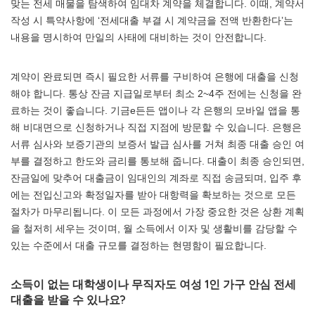
맞는 전세 매물을 탐색하여 임대차 계약을 체결합니다. 이때, 계약서
작성 시 특약사항에 ‘전세대출 부결 시 계약금을 전액 반환한다’는
내용을 명시하여 만일의 사태에 대비하는 것이 안전합니다.
계약이 완료되면 즉시 필요한 서류를 구비하여 은행에 대출을 신청
해야 합니다. 통상 잔금 지급일로부터 최소 2~4주 전에는 신청을 완
료하는 것이 좋습니다. 기금e든든 앱이나 각 은행의 모바일 앱을 통
해 비대면으로 신청하거나 직접 지점에 방문할 수 있습니다. 은행은
서류 심사와 보증기관의 보증서 발급 심사를 거쳐 최종 대출 승인 여
부를 결정하고 한도와 금리를 통보해 줍니다. 대출이 최종 승인되면,
잔금일에 맞추어 대출금이 임대인의 계좌로 직접 송금되며, 입주 후
에는 전입신고와 확정일자를 받아 대항력을 확보하는 것으로 모든
절차가 마무리됩니다. 이 모든 과정에서 가장 중요한 것은 상환 계획
을 철저히 세우는 것이며, 월 소득에서 이자 및 생활비를 감당할 수
있는 수준에서 대출 규모를 결정하는 현명함이 필요합니다.
소득이 없는 대학생이나 무직자도 여성 1인 가구 안심 전세
대출을 받을 수 있나요?