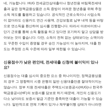
네, 가능합니다. HUG 전세금안심대출이나 청년전용 버팀목전세대
출과 같은 정책금융상품은 소득 증빙이 어려운 청년층을 위해 추정
소득 제도를 활용하고 있습니다. 공식적인 근로소득이나 사업소득
이 없더라도 신용카드 연간 사용액, 건강보험료 납부 내역 등을 바탕
으로 연소득을 환산하여 심사를 진행합니다. 따라서 아르바이트나
단기 근로를 통해 소득 활동을 하고 있다면 포기하지 말고 상담을 받
아보는 것이 좋습니다. 다만, 소득이 전혀 없는 상태보다는 소액이라
도 꾸준한 수입이 증명될 경우 승인 가능성이 더 높아지며, 대출 한
도는 추정된 소득 수준에 따라 일부 제한될 수 있습니다.
신용점수가 낮은 편인데, 전세대출 신청에 불이익이 있나
요?
신용점수는 대출 심사의 중요한 요소 중 하나이지만, 정책금융상품
의 경우 그 영향력이 시중 은행의 일반 신용대출만큼 절대적이지는
않습니다. 정부 지원 전세대출은 주택도시보증공사(HUG)나 한국주
택금융공사(HF)의 보증서를 담보로 하기 때문에, 개인의 신용도가
다소 낮더라도 보증서 발급 기준만 충족하면 대출이 가능할 수 있습
니다. 일반적으로 연체 기록이 있거나 채무불이행 상태가 아니라면