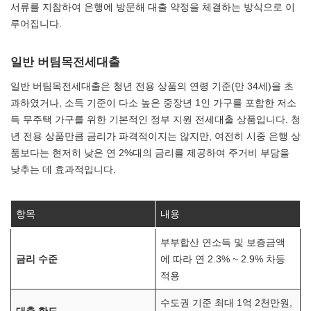
서류를 지참하여 은행에 방문해 대출 약정을 체결하는 방식으로 이
루어집니다.
일반 버팀목전세대출
일반 버팀목전세대출은 청년 전용 상품의 연령 기준(만 34세)을 초
과하였거나, 소득 기준이 다소 높은 중장년 1인 가구를 포함한 저소
득 무주택 가구를 위한 기본적인 정부 지원 전세대출 상품입니다. 청
년 전용 상품만큼 금리가 파격적이지는 않지만, 여전히 시중 은행 상
품보다는 현저히 낮은 연 2%대의 금리를 제공하여 주거비 부담을
낮추는 데 효과적입니다.
항목
내용
부부합산 연소득 및 보증금액
금리 수준
에 따라 연 2.3% ~ 2.9% 차등
적용
수도권 기준 최대 1억 2천만원,