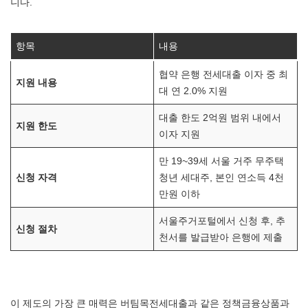
니다.
항목
내용
협약 은행 전세대출 이자 중 최
지원 내용
대 연 2.0% 지원
대출 한도 2억원 범위 내에서
지원 한도
이자 지원
만 19~39세 서울 거주 무주택
신청 자격
청년 세대주, 본인 연소득 4천
만원 이하
서울주거포털에서 신청 후, 추
신청 절차
천서를 발급받아 은행에 제출
이 제도의 가장 큰 매력은 버팀목전세대출과 같은 정책금융상품과