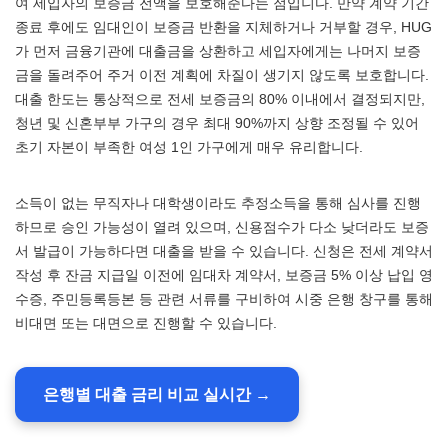
여 세입자의 보증금 전액을 보호해준다는 점입니다. 만약 계약 기간
종료 후에도 임대인이 보증금 반환을 지체하거나 거부할 경우, HUG
가 먼저 금융기관에 대출금을 상환하고 세입자에게는 나머지 보증
금을 돌려주어 주거 이전 계획에 차질이 생기지 않도록 보호합니다.
대출 한도는 통상적으로 전세 보증금의 80% 이내에서 결정되지만,
청년 및 신혼부부 가구의 경우 최대 90%까지 상향 조정될 수 있어
초기 자본이 부족한 여성 1인 가구에게 매우 유리합니다.
소득이 없는 무직자나 대학생이라도 추정소득을 통해 심사를 진행
하므로 승인 가능성이 열려 있으며, 신용점수가 다소 낮더라도 보증
서 발급이 가능하다면 대출을 받을 수 있습니다. 신청은 전세 계약서
작성 후 잔금 지급일 이전에 임대차 계약서, 보증금 5% 이상 납입 영
수증, 주민등록등본 등 관련 서류를 구비하여 시중 은행 창구를 통해
비대면 또는 대면으로 진행할 수 있습니다.
은행별 대출 금리 비교 실시간 →