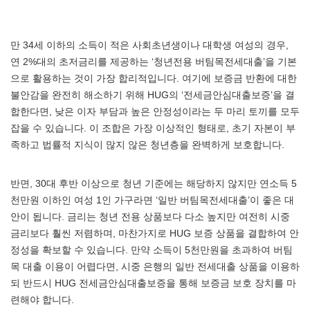
만 34세 이하의 소득이 적은 사회초년생이나 대학생 여성의 경우,
연 2%대의 초저금리를 제공하는 ‘청년전용 버팀목전세대출’을 기본
으로 활용하는 것이 가장 합리적입니다. 여기에 보증금 반환에 대한
불안감을 완전히 해소하기 위해 HUG의 ‘전세금안심대출보증’을 결
합한다면, 낮은 이자 부담과 높은 안정성이라는 두 마리 토끼를 모두
잡을 수 있습니다. 이 조합은 가장 이상적인 형태로, 초기 자본이 부
족하고 법률적 지식이 많지 않은 청년층을 완벽하게 보호합니다.
반면, 30대 후반 이상으로 청년 기준에는 해당하지 않지만 연소득 5
천만원 이하인 여성 1인 가구라면 ‘일반 버팀목전세대출’이 좋은 대
안이 됩니다. 금리는 청년 전용 상품보다 다소 높지만 여전히 시중
금리보다 훨씬 저렴하며, 마찬가지로 HUG 보증 상품을 결합하여 안
정성을 확보할 수 있습니다. 만약 소득이 5천만원을 초과하여 버팀
목 대출 이용이 어렵다면, 시중 은행의 일반 전세대출 상품을 이용하
되 반드시 HUG 전세금안심대출보증을 통해 보증금 보호 장치를 마
련해야 합니다.