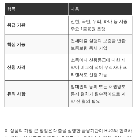
항목
내용
신한, 국민, 우리, 하나 등 시중
취급 기관
주요 1금융권 은행
전세대출 실행과 보증금 반환
핵심 기능
보증보험 동시 가입
소득이나 신용등급에 대한 제
신청 자격
약이 비교적 적어 무직자나 프
리랜서도 신청 가능
임대인의 동의 또는 채권양도
유의 사항
통지 절차가 필수적이므로 계
약 전 협의 필요
이 상품의 가장 큰 장점은 대출을 실행한 금융기관이 HUG와 협력하