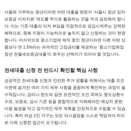
서울에 거주하는 청년이라면 어떤 대출을 받든지 ‘서울시 청년 임차
보증금 이자지원’ 제도를 추가로 활용하는 것을 적극 검토해야 합니
다. 이는 기존 대출의 이자 부담을 직접적으로 경감시켜주는 강력한
혜택으로, 중복 지원이 가능하므로 놓치지 말고 신청하는 것이 현명
합니다. 마지막으로 중소기업에 재직 중인 청년이라면 다른 어떤 상
품보다 연 1.5%라는 파격적인 고정금리를 제공하는 ‘중소기업취업
청년 전월세보증금대출’이 최우선 선택지가 되어야 할 것입니다.
전세대출 신청 전 반드시 확인할 핵심 사항
성공적인 전세대출 신청과 안전한 주거 생활을 위해서는 대출 조건
이면에 숨겨진 여러 가지 세부 사항을 꼼꼼하게 확인하는 과정이 필
수적입니다. 금리나 한도와 같은 표면적인 조건 외에도 중도상환수
수료, 보증료, 심사 기준 등을 종합적으로 이해해야만 예상치 못한
비용 발생을 막고 장기적인 재무 계획을 안정적으로 수립할 수 있습
니다. 특히 여성 1인 가구는 모든 의사결정을 스스로 책임져야 하므
로 더욱 신중한 접근이 요구됩니다.