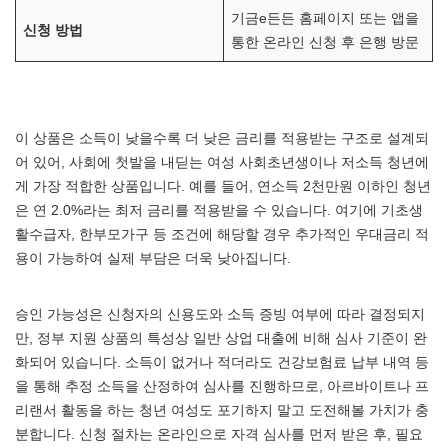
기금e든든 홈페이지 또는 앱을
신청 방법
통한 온라인 신청 후 은행 방문
이 상품은 소득이 낮을수록 더 낮은 금리를 적용받는 구조로 설계되
어 있어, 사회에 첫발을 내딛는 여성 사회초년생이나 저소득 청년에
게 가장 적합한 상품입니다. 예를 들어, 연소득 2천만원 이하인 청년
은 연 2.0%라는 최저 금리를 적용받을 수 있습니다. 여기에 기초생
활수급자, 한부모가구 등 조건에 해당할 경우 추가적인 우대금리 적
용이 가능하여 실제 부담은 더욱 낮아집니다.
승인 가능성은 신청자의 신용도와 소득 증빙 여부에 따라 결정되지
만, 정부 지원 상품의 특성상 일반 상업 대출에 비해 심사 기준이 완
화되어 있습니다. 소득이 없거나 적더라도 건강보험료 납부 내역 등
을 통해 추정 소득을 산정하여 심사를 진행하므로, 아르바이트나 프
리랜서 활동을 하는 청년 여성도 포기하지 말고 도전해볼 가치가 충
분합니다. 신청 절차는 온라인으로 자격 심사를 먼저 받은 후, 필요