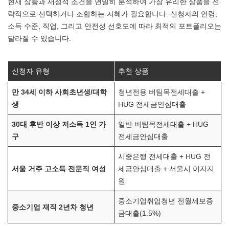
현재 상황과 재정적 조건을 면밀히 분석하여 가장 유리한 상품을 전
략적으로 선택하거나 조합하는 지혜가 필요합니다. 신청자의 연령,
소득 수준, 직업, 그리고 안전성 선호도에 따라 최적의 포트폴리오는
달라질 수 있습니다.
신청자 유형
추천 상품
만 34세 이하 사회초년생/대학
청년전용 버팀목전세대출 +
생
HUG 전세금안심대출
30대 후반 이상 저소득 1인 가
일반 버팀목전세대출 + HUG
구
전세금안심대출
시중은행 전세대출 + HUG 전
서울 거주 고소득 전문직 여성
세금안심대출 + 서울시 이자지
원
중소기업취업청년 전월세보증
중소기업 재직 2년차 청년
금대출(1.5%)