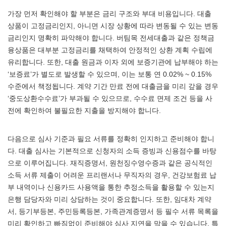
가장 먼저 확인해야 할 부분은 금리 구조와 부대 비용입니다. 대출
상품이 고정금리인지, 아니면 시장 상황에 따라 변동될 수 있는 변동
금리인지 명확히 파악해야 합니다. 버팀목 전세대출과 같은 정책금
융상품은 대부분 고정금리를 채택하여 안정적인 상환 계획 수립에
유리합니다. 또한, 대출 원금과 이자 외에 보증기관에 납부해야 하는
‘보증료’가 별도로 발생할 수 있으며, 이는 보통 연 0.02% ~ 0.15%
수준에서 책정됩니다. 계약 기간 만료 전에 대출금을 미리 갚을 경우
‘중도상환수수료’가 부과될 수 있으므로, 수수료 면제 조건 등을 사
전에 확인하여 불필요한 지출을 방지해야 합니다.
다음으로 심사 기준과 필요 서류를 정확히 인지하고 준비해야 합니
다. 대출 심사는 기본적으로 신청자의 소득 증빙과 신용점수를 바탕
으로 이루어집니다. 재직증명서, 원천징수영수증과 같은 공식적인
소득 서류 제출이 어려운 프리랜서나 무직자의 경우, 건강보험료 납
부 내역이나 신용카드 사용액을 통한 추정소득을 활용할 수 있는지
은행 담당자와 미리 상담하는 것이 중요합니다. 또한, 임대차 계약
서, 등기부등본, 주민등록등본, 가족관계증명서 등 필수 서류 목록을
미리 확인하고 빠짐없이 준비해야 심사 지연을 막을 수 있습니다. 특