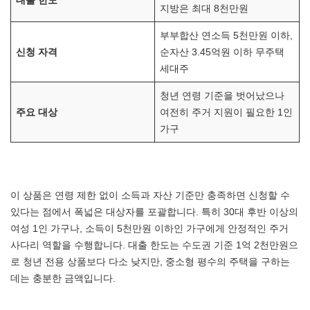
대출 한도
지방은 최대 8천만원
부부합산 연소득 5천만원 이하,
신청 자격
순자산 3.45억원 이하 무주택
세대주
청년 연령 기준을 벗어났으나
주요 대상
여전히 주거 지원이 필요한 1인
가구
이 상품은 연령 제한 없이 소득과 자산 기준만 충족하면 신청할 수
있다는 점에서 폭넓은 대상자를 포괄합니다. 특히 30대 후반 이상의
여성 1인 가구나, 소득이 5천만원 이하인 가구에게 안정적인 주거
사다리 역할을 수행합니다. 대출 한도는 수도권 기준 1억 2천만원으
로 청년 전용 상품보다 다소 낮지만, 중소형 평수의 주택을 구하는
데는 충분한 금액입니다.