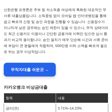
신한은행 포켓론은 주부 등 저소득층 여성에게 특화된 대표적인 무
서류 대출상품입니다. 소득증빙 없이 모바일 앱·인터넷뱅킹을 통해
쉽고 빠르게 신청 및 승인 과정을 진행할 수 있습니다. 신용점수가
지나치게 낮은 경우에는 승인 제한이 있을 수 있으나, 무직 상태더라
도 최근 신용카드 이용이나 간단한 금융거래 이력만 있으면 심사 통
과가 비교적 용이합니다. 승인 절차가 매우 단순해 시간과 서류 준비
에 부담이 큰 분들에게 적합하며, 500만원 이하 소액을 빠르게 필요
로 하는 경우 이상적입니다.
무직자대출 쉬운곳 →
카카오뱅크 비상금대출
항목
내용
금리(연)
3.71%~14.23%