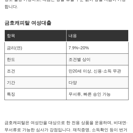
합니다.
금호캐피탈 여성대출
항목
내용
금리(연)
7.9%~20%
한도
조건별 상이
조건
만20세 이상, 신용·소득 무관
기간
다양
특징
무서류, 빠른 승인 가능
금호캐피탈은 여성만을 대상으로 한 전용 상품을 운용하며, 비대면·
무서류로 가능한 심사가 강점입니다. 재직증명, 소득확인 등이 번거