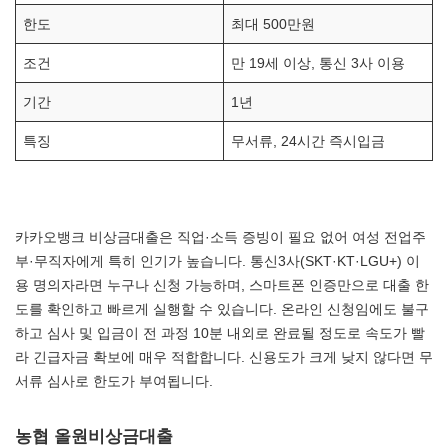
한도
최대 500만원
조건
만 19세 이상, 통신 3사 이용
기간
1년
특징
무서류, 24시간 즉시입금
카카오뱅크 비상금대출은 직업·소득 증빙이 필요 없어 여성 전업주
부·무직자에게 특히 인기가 높습니다. 통신3사(SKT·KT·LGU+) 이
용 명의자라면 누구나 신청 가능하며, 스마트폰 인증만으로 대출 한
도를 확인하고 빠르게 실행할 수 있습니다. 온라인 신청임에도 불구
하고 심사 및 입금이 전 과정 10분 내외로 완료될 정도로 속도가 빨
라 긴급자금 확보에 매우 적합합니다. 신용도가 크게 낮지 않다면 무
서류 심사로 한도가 부여됩니다.
농협 올원비상금대출