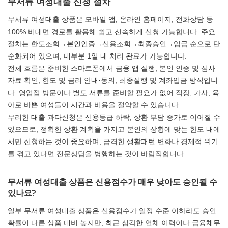
무서류 여성대출 신청 절차
무서류 여성대출 상품은 모바일 앱, 온라인 홈페이지, 전화상담 등
100% 비대면 경로를 활용해 쉽고 신속하게 신청 가능합니다. 주요
절차는 한도조회→본인인증→신용조회→최종승인→입금 순으로 단
순화되어 있으며, 대부분 1일 내 처리 완료가 가능합니다.
전체 흐름은 준비한 스마트폰에서 금융 앱 실행, 본인 인증 및 심사
자료 확인, 한도 및 금리 안내·동의, 최종실행 및 계좌입금 방식입니
다. 영업점 방문이나 별도 서류를 준비할 필요가 없어 직장, 가사, 육
아로 바쁜 여성들이 시간과 비용을 절약할 수 있습니다.
무리한 대출 과다신청은 신용등급 하락, 상환 부담 증가로 이어질 수
있으므로, 정확한 상환 계획을 가지고 본인의 상황에 맞는 한도 내에
서만 신청하는 것이 중요하며, 급격한 생활패턴 변화나 경제적 위기
를 겪고 있다면 전문상담을 병행하는 것이 바람직합니다.
무서류 여성대출 상품은 신용점수가 매우 낮아도 승인될 수
있나요?
일부 무서류 여성대출 상품은 신용점수가 일정 수준 이하라도 승인
확률이 다른 상품 대비 높지만, 최근 심각한 연체 이력이나 금융채무