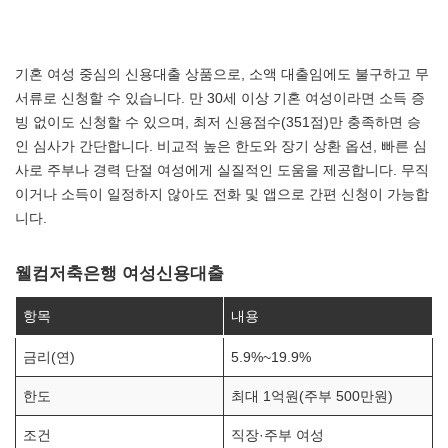
기혼 여성 중심의 신용대출 상품으로, 소액 대출임에도 불구하고 무
서류로 신청할 수 있습니다. 만 30세 이상 기혼 여성이라면 소득 증
빙 없이도 신청할 수 있으며, 최저 신용점수(351점)만 충족하면 승
인 심사가 간단합니다. 비교적 높은 한도와 장기 상환 옵션, 빠른 심
사로 주부나 경력 단절 여성에게 실질적인 도움을 제공합니다. 무직
이거나 소득이 일정하지 않아도 전화 및 앱으로 간편 신청이 가능합
니다.
웰컴저축은행 여성신용대출
항목
내용
금리(연)
5.9%~19.9%
한도
최대 1억원(주부 500만원)
조건
직장·주부 여성