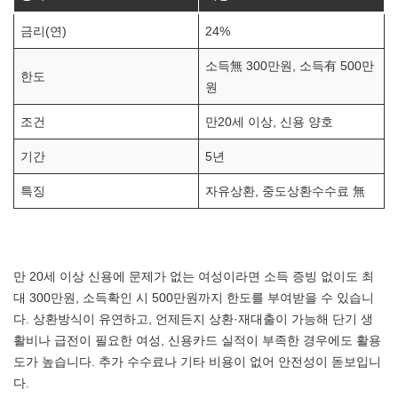
금리(연)
24%
소득無 300만원, 소득有 500만
한도
원
조건
만20세 이상, 신용 양호
기간
5년
특징
자유상환, 중도상환수수료 無
만 20세 이상 신용에 문제가 없는 여성이라면 소득 증빙 없이도 최
대 300만원, 소득확인 시 500만원까지 한도를 부여받을 수 있습니
다. 상환방식이 유연하고, 언제든지 상환·재대출이 가능해 단기 생
활비나 급전이 필요한 여성, 신용카드 실적이 부족한 경우에도 활용
도가 높습니다. 추가 수수료나 기타 비용이 없어 안전성이 돋보입니
다.