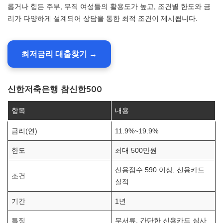
롭거나 힘든 주부, 무직 여성들의 활용도가 높고, 조건별 한도와 금
리가 다양하게 설계되어 상담을 통한 최적 조건이 제시됩니다.
최저금리 대출찾기 →
신한저축은행 참신한500
항목
내용
금리(연)
11.9%~19.9%
한도
최대 500만원
신용점수 590 이상, 신용카드
조건
실적
기간
1년
특징
무서류, 간단한 신용카드 심사