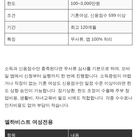
한도
100~3,000만원
조건
기혼여성, 신용점수 599 이상
기간
최고 120개월
특징
무서류, 앱 100% 처리
소득과 신용점수만 충족된다면 무서류 심사를 기본으로 하며, 모바
일 앱에서 신청부터 실행까지 한 번에 진행합니다. 소득증빙이 어렵
거나 직장이 없는 기혼 여성도 신용점수만 일정 수준 이상이라면 한
도 상향 승인이 가능합니다. 장기상환, 한도 조정이 수월해 주부 창
업비용, 생활비, 자녀교육비 필요 시에도 적합합니다. 각종 수수료나
인지비용도 없어 부담이 적습니다.
엘하비스트 여성전용
항목
내용