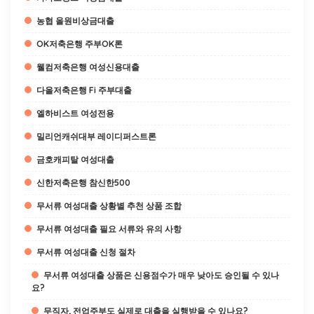
농협 올원비상금대출
OK저축은행 주부OK론
웰컴저축은행 여성신용대출
다올저축은행 Fi 주부대출
엘하비스트 여성전용
밀리언캐쉬대부 레이디퍼스트론
금호캐피탈 여성대출
신한저축은행 참신한500
무서류 여성대출 상황별 추천 상품 조합
무서류 여성대출 필요 서류와 유의 사항
무서류 여성대출 신청 절차
무서류 여성대출 상품은 신용점수가 매우 낮아도 승인될 수 있나
요?
무직자, 전업주부도 실제로 대출을 실행받을 수 있나요?