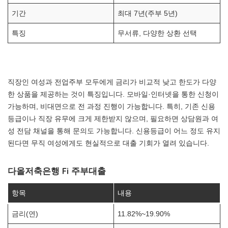
기간
최대 7년(주부 5년)
특징
무서류, 다양한 상환 선택
직장인 여성과 전업주부 모두에게 금리가 비교적 낮고 한도가 다양
한 상품을 제공하는 것이 특징입니다. 모바일·인터넷을 통한 신청이
가능하며, 비대면으로 전 과정 진행이 가능합니다. 특히, 기존 신용
등급이나 직장 유무에 크게 제한받지 않으며, 필요하면 상담원과 여
성 전담 채널을 통해 문의도 가능합니다. 신용등급이 어느 정도 유지
된다면 무직 여성에게도 현실적으로 대출 기회가 열려 있습니다.
다올저축은행 Fi 주부대출
항목
내용
금리(연)
11.82%~19.90%