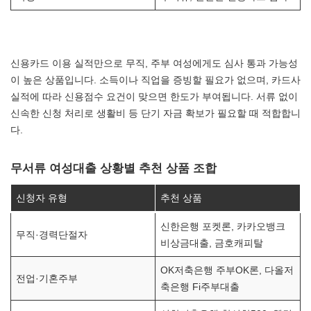
신용카드 이용 실적만으로 무직, 주부 여성에게도 심사 통과 가능성
이 높은 상품입니다. 소득이나 직업을 증빙할 필요가 없으며, 카드사
실적에 따라 신용점수 요건이 맞으면 한도가 부여됩니다. 서류 없이
신속한 신청 처리로 생활비 등 단기 자금 확보가 필요할 때 적합합니
다.
무서류 여성대출 상황별 추천 상품 조합
신청자 유형
추천 상품
신한은행 포켓론, 카카오뱅크
무직·경력단절자
비상금대출, 금호캐피탈
OK저축은행 주부OK론, 다올저
전업·기혼주부
축은행 Fi주부대출