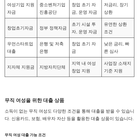
여성기업 지원
중소벤처기업
창업 초기 자
저금리, 장기
자금
진흥공단
금, 운영 자금
상환
초기 시설 투
유연한 상환
창업초기자금
정부 정책자금
자, 운영 자금
조건
우먼스타트업
은행 및 저축
창업 초기 자
낮은 금리, 빠
대출
은행
금
른 심사
지역 내 여성
사업장 소재지
지자체 지원금
지방자치단체
창업 지원
기준 지원
무직 여성을 위한 대출 상품
소득이 없는 무직 여성도 다양한 조건을 통해 대출을 받을 수 있습니
다. 신용카드, 보험, 배우자 자산 등을 활용한 대출 상품이 있습니다.
무직 여성 대출 가능 조건