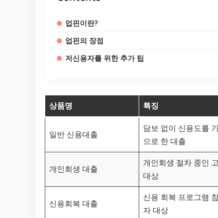
업핀이란?
업핀의 장점
저신용자를 위한 추가 팁
상품명
특징
담보 없이 신용도를 
일반 신용대출
으로 한 대출
개인회생 절차 중인 
개인회생 대출
대상
신용 회복 프로그램 
신용회복 대출
자 대상