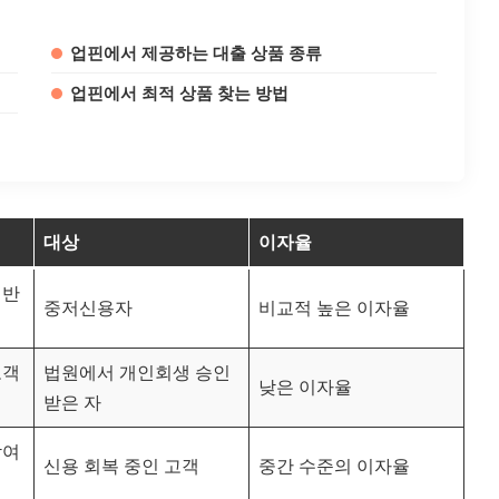
업핀에서 제공하는 대출 상품 종류
업핀에서 최적 상품 찾는 방법
대상
이자율
기반
중저신용자
비교적 높은 이자율
고객
법원에서 개인회생 승인
낮은 이자율
받은 자
참여
신용 회복 중인 고객
중간 수준의 이자율