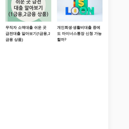
무직자 소액대출 쉬운 곳
개인회생·생활비대출 중에
급전대출 알아보기(1금융,2
도 마이너스통장 신청 가능
금융 상품)
할까?