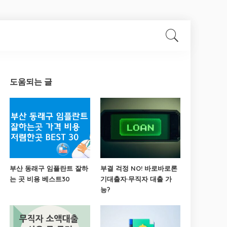
도움되는 글
부산 동래구 임플란트 잘하
부결 걱정 NO! 바로바로론
는 곳 비용 베스트30
기대출자·무직자 대출 가
능?