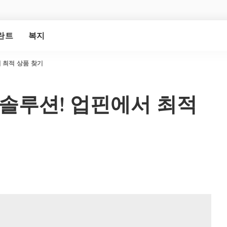
란트
복지
 최적 상품 찾기
 솔루션! 업핀에서 최적