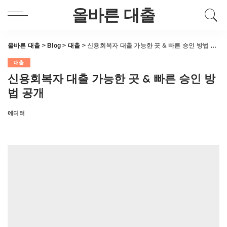
올바른 대출
올바른 대출
>
Blog
>
대출
>
신용회복자 대출 가능한 곳 & 빠른 승인 방법 공개
대출
신용회복자 대출 가능한 곳 & 빠른 승인 방
법 공개
에디터
Posted
by