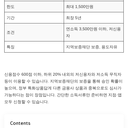
한도
최대 1,500만원
기간
최장 5년
연소득 3,500만원 이하, 저신용
조건
자
특징
지역보증재단 보증, 용도자유
신용점수 600점 이하, 하위 20% 내외의 저신용자와 저소득 무직자
등이 이용할 수 있습니다. 지역보증재단의 보증을 통해 승인 확률이
높으며, 정부 특화상품답게 다른 금융사 상품과 중복으로도 심사가
가능하다는 점이 장점입니다. 간단한 소득서류만 준비하면 지점·앱
모두 신청할 수 있습니다.
Contents