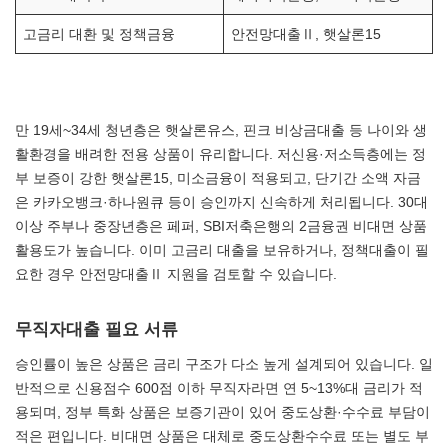
고금리 대환 및 정책금융
안전망대출Ⅱ, 햇살론15
만 19세~34세 청년층은 햇살론유스, 핀크 비상금대출 등 나이와 생
활환경을 배려한 전용 상품이 유리합니다. 저신용·저소득층에는 정
부 보증이 강한 햇살론15, 미소금융이 적용되고, 단기간 소액 자금
은 카카오뱅크·하나원큐 등이 승인까지 신속하게 처리됩니다. 30대
이상 주부나 중장년층은 페퍼, SBI저축은행의 2금융권 비대면 상품
활용도가 높습니다. 이미 고금리 대출을 보유하거나, 정책대출이 필
요한 경우 안전망대출Ⅱ 지원을 검토할 수 있습니다.
무직자대출 필요 서류
승인률이 높은 상품은 금리 구조가 다소 높게 설계되어 있습니다. 일
반적으로 신용점수 600점 이하 무직자라면 연 5~13%대 금리가 적
용되며, 정부 특화 상품은 보증기관이 있어 중도상환·수수료 부담이
적은 편입니다. 비대면 상품은 대체로 중도상환수수료 또는 별도 부