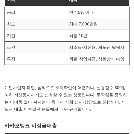
항목
내용
금리
연 4.5% 이내
한도
최대 7,000만원
기간
최장 10년
조건
저소득·저신용, 제도권 탈락자
특징
생활·창업자금, 상환방식 다양
개인사업자 폐업, 실직으로 소득확인이 어렵거나, 신용점수 600점
이하 저신용자까지도 신청할 수 있는 상품입니다. 무직임을 증명하
는 어려움 없이 복지센터 등에서 자체 심사·상담으로 진행되어, 제
도권 대출이 부결된 분들에게 매우 유리합니다.
카카오뱅크 비상금대출