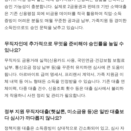
승인 가능성이 충분합니다. 실제로 2금융권과 핀테크 기반 소액대출
은 기존 신용평점 외에 비금융 데이터를 적극 활용하여 직업·소득
증빙이 어려운 분들도 매월 꾸준한 공과금 납부, 가족지원 등 경미한
소득만으로도 승인 문턱을 낮추고 있습니다.
무직자인데 추가적으로 무엇을 준비해야 승인률을 높일 수
있나요?
무직자도 금융거래 실적(신용카드 사용, 국민연금·건강보험 보험료
납부, 통신요금 정상 납부 등)을 꾸준히 유지하면 심사에 큰 도움이
됩니다. 아르바이트 급여 명세서, 프리랜서 계약서, 가족 지원금 이
체 내역 등 어느 형태든 소득을 인정받을 수 있습니다. 기존 대출 연
체이력, 다중 대출 건수, 신용조회 횟수 등은 대출 심사에서 불리하
게 작용하니 사전 정리 및 관리가 필요합니다.
정부 지원 무직자대출(햇살론, 미소금융 등)은 일반 대출보
다 심사가 까다롭지 않나요?
정책지원 대출은 소득증빙이 상대적으로 간소화되어 있고, 심사 자