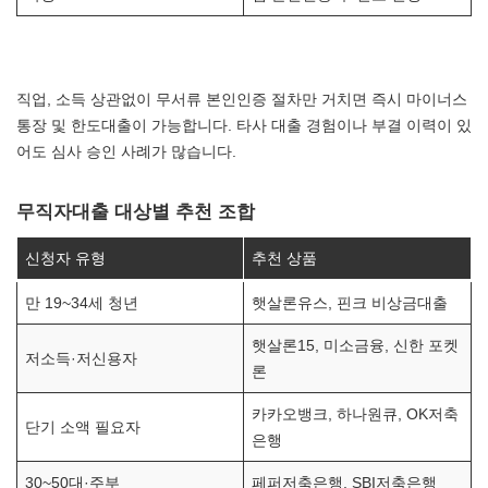
직업, 소득 상관없이 무서류 본인인증 절차만 거치면 즉시 마이너스
통장 및 한도대출이 가능합니다. 타사 대출 경험이나 부결 이력이 있
어도 심사 승인 사례가 많습니다.
무직자대출 대상별 추천 조합
신청자 유형
추천 상품
만 19~34세 청년
햇살론유스, 핀크 비상금대출
햇살론15, 미소금융, 신한 포켓
저소득·저신용자
론
카카오뱅크, 하나원큐, OK저축
단기 소액 필요자
은행
30~50대·주부
페퍼저축은행, SBI저축은행