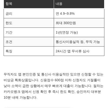
항목
내용
금리
연 4.9~9.8%
한도
최대 300만원
기간
1년(연장 가능)
조건
통신사이용실적 등, 무직 가능
특징
24시간 앱 무서류 심사
무직자도 앱 본인인증 및 통신사 이용실적만 있으면 신청할 수 있는
비상금 특화상품입니다. 신용점수 600점 이하 신청자도 거절률이
낮아 소액이 급한 상황에서 매우 빠르게 대출이 가능합니다. 절차는
카카오뱅크 앱에서 신원 확인 후 즉시 한도 확인, 승인까지 대부분
10분 내에 가능합니다.