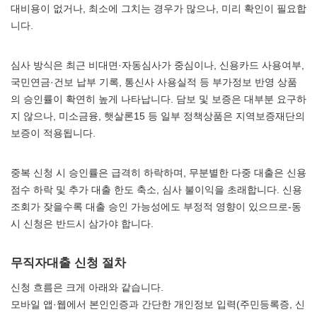
대비용이 없거나, 최소에 그치는 경우가 많으나, 미리 확인이 필요합
니다.
심사 방식은 최근 비대면·자동심사가 중심이나, 신용카드 사용여부,
국민연금·건보 납부 기록, 통신사 사용실적 등 부가정보 반영 상품
의 승인률이 확연히 높게 나타납니다. 담보 및 보증은 대부분 요구하
지 않으나, 미소금융, 햇살론15 등 일부 정책상품은 지역보증재단의
보증이 적용됩니다.
중복 신청 시 승인률은 급격히 하락하며, 무분별한 다중 대출은 신용
점수 하락 및 추가 대출 한도 축소, 심사 불이익을 초래합니다. 신용
조회가 잦을수록 대출 승인 가능성에도 부정적 영향이 있으므로-동
시 신청은 반드시 삼가야 합니다.
무직자대출 신청 절차
신청 흐름은 크게 아래와 같습니다.
모바일 앱·웹에서 본인인증과 간단한 개인정보 입력(주민등록증, 신