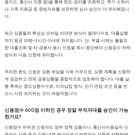
용카드, 통신사 인증 등)을 통해 한도·금리를 조회하고, 추가 소득이
나 가족 지원금 등 증빙자료를 보유하면 심사 승인이 더 유리해집니
다.
최근 상품들의 특성상 모바일 비대면 방식이 절대다수로, 대출실행
까지 평균 10분~1시간 이내로 처리됩니다. 단, 부결 시에는 불필요
한 대출조회 및 타 금융사 동시 신청을 즉시 중단해야 신용점수 하락
방지와 다음 신청에 유리합니다.
무리한 한도 신청은 상환 부담을 더욱 키우므로, 상환 계획을 신중하
게 점검하고 전체 금융상황을 종합적으로 검토해야 합니다. 대출 실
행 후에는 중도상환수수료, 이자납입 방식, 만기 연장 조건 등을 반
드시 사전 숙지하는 것이 바람직합니다.
신용점수 600점 이하인 경우 정말 무직자대출 승인이 가능
한가요?
신용점수 하위권 신청자도 정부 정책 상품이나, 통신사이용실적·신
용카드 사용 등과 같은 대체 평가지표가 반영되는 상품을 선택하면