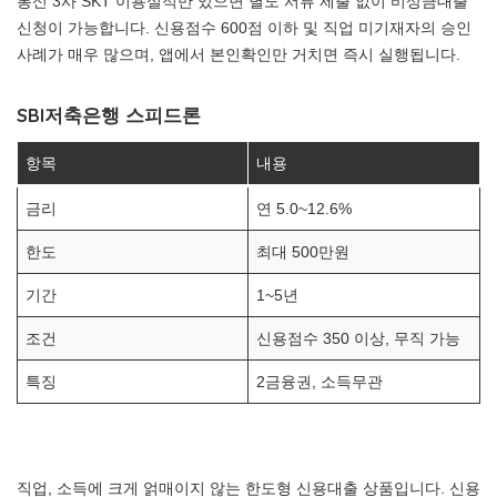
통신 3사 SKT 이용실적만 있으면 별도 서류 제출 없이 비상금대출
신청이 가능합니다. 신용점수 600점 이하 및 직업 미기재자의 승인
사례가 매우 많으며, 앱에서 본인확인만 거치면 즉시 실행됩니다.
SBI저축은행 스피드론
항목
내용
금리
연 5.0~12.6%
한도
최대 500만원
기간
1~5년
조건
신용점수 350 이상, 무직 가능
특징
2금융권, 소득무관
직업, 소득에 크게 얽매이지 않는 한도형 신용대출 상품입니다. 신용