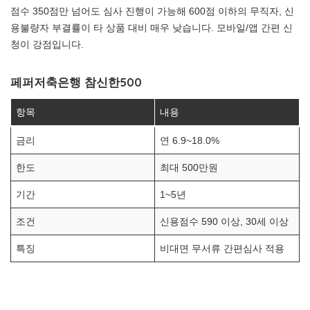
점수 350점만 넘어도 심사 진행이 가능해 600점 이하의 무직자, 신
용불량자 부결률이 타 상품 대비 매우 낮습니다. 모바일/앱 간편 신
청이 강점입니다.
페퍼저축은행 참신한500
항목
내용
금리
연 6.9~18.0%
한도
최대 500만원
기간
1~5년
조건
신용점수 590 이상, 30세 이상
특징
비대면 무서류 간편심사 적용