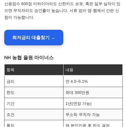
신용점수 600점 이하이더라도 신한카드 보유, 혹은 일부 실적이 있
으면 무직자라도 승인률이 높습니다. 서류 없이 앱·웹에서 간편 신
청이 가능합니다.
최저금리 대출찾기 →
NH 농협 올원 마이너스
항목
내용
금리
연 4.0~5.1%
한도
최대 300만원
기간
1년(연장 가능)
조건
무소득·무직자 가능
특징
앱 본인인증 후 한도 결정