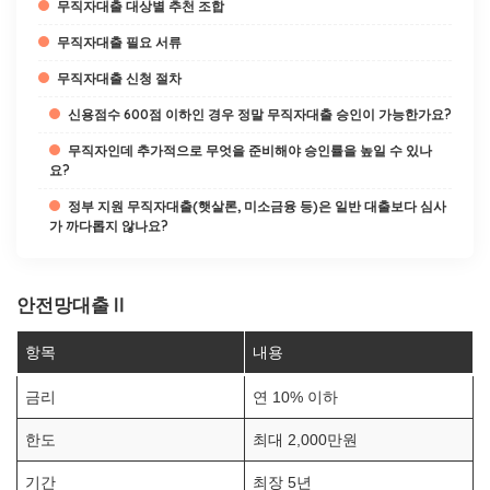
무직자대출 대상별 추천 조합
무직자대출 필요 서류
무직자대출 신청 절차
신용점수 600점 이하인 경우 정말 무직자대출 승인이 가능한가요?
무직자인데 추가적으로 무엇을 준비해야 승인률을 높일 수 있나
요?
정부 지원 무직자대출(햇살론, 미소금융 등)은 일반 대출보다 심사
가 까다롭지 않나요?
안전망대출Ⅱ
항목
내용
금리
연 10% 이하
한도
최대 2,000만원
기간
최장 5년