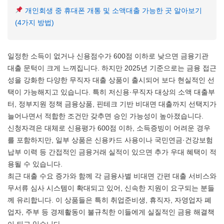
개인회생 중 휴대폰 개통 및 소액대출 가능한 곳 알아보기
(4가지 방법)
일정한 소득이 없거나 신용점수가 600점 이하로 낮으면 금융기관
대출 문턱이 크게 느껴집니다. 하지만 2025년 기준으로는 금융 접근
성을 강화한 다양한 무직자 대출 상품이 출시되어 보다 현실적인 선
택이 가능해지고 있습니다. 특히 저신용·무직자 대상의 소액 대출부
터, 정부지원 정책 금융상품, 핀테크 기반 비대면 대출까지 선택지가
늘어나면서 적합한 조건만 갖추면 승인 가능성이 높아졌습니다.
신청자격은 대체로 신용평가 600점 이하, 소득증빙이 어려운 경우
를 포함하지만, 일부 상품은 신용카드 사용이나 국민연금·건강보험
납부 이력 등 간접적인 금융거래 실적이 있으면 추가 우대 혜택이 적
용될 수 있습니다.
최근 대출 수요 증가와 함께 각 금융사별 비대면 간편 대출 서비스와
무서류 심사 시스템이 확대되고 있어, 신속한 지원이 요구되는 분들
께 유리합니다. 이 상품들은 특히 취업준비생, 휴직자, 자영업자 폐
업자, 주부 등 경제활동이 불규칙한 이들에게 실질적인 금융 해결책