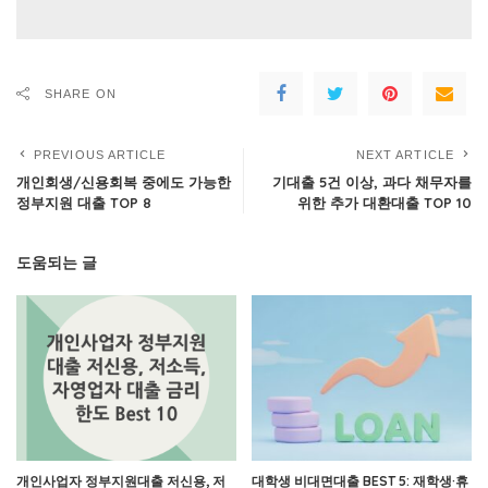
SHARE ON
PREVIOUS ARTICLE
NEXT ARTICLE
개인회생/신용회복 중에도 가능한
기대출 5건 이상, 과다 채무자를
정부지원 대출 TOP 8
위한 추가 대환대출 TOP 10
도움되는 글
개인사업자 정부지원대출 저신용, 저
대학생 비대면대출 BEST 5: 재학생·휴