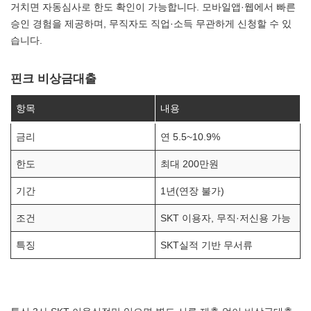
거치면 자동심사로 한도 확인이 가능합니다. 모바일앱·웹에서 빠른
승인 경험을 제공하며, 무직자도 직업·소득 무관하게 신청할 수 있
습니다.
핀크 비상금대출
항목
내용
금리
연 5.5~10.9%
한도
최대 200만원
기간
1년(연장 불가)
조건
SKT 이용자, 무직·저신용 가능
특징
SKT실적 기반 무서류