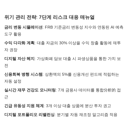
위기 관리 전략: 7단계 리스크 대응 매뉴얼
금리 변동 시뮬레이션
: FRB 기준금리 변동성 지수와 연동된 AI 예측
도구 활용
수익 다각화 계획
: 대출 자금의 30% 이상을 수익 창출 활동에 재투
자 권장
디지털 자산 헤지
: 가상화폐 담보 대출 시 파생상품을 통한 가치 보
전
신용회복 병행 시스템
: 상환액의 5%를 신용개선 펀드에 적립하는
자동 설정
실시간 재무 건강도 모니터링
: 7개 금융사 데이터를 통합分析的 접
근
긴급 유동성 지원 체계
: 3개 이상 대출 상품에 분산 투자 권고
디지털 포트폴리오 리밸런싱
: 분기별 자동 재조정 알고리즘 적용