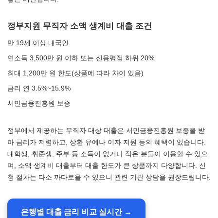
정부지원 무직자 소액 생계비 대출 조건
만 19세 이상 내국인
연소득 3,500만 원 이하 또는 신용평점 하위 20%
최대 1,200만 원 한도(상품에 따라 차이 있음)
금리 연 3.5%~15.9%
서민금융진흥원 보증
정부에서 제공하는 무직자 대상 대출은 서민금융진흥원 보증을 받
아 금리가 저렴하고, 상환 유예나 이자 지원 등의 혜택이 있습니다.
대학생, 취준생, 주부 등 소득이 없거나 적은 분들이 이용할 수 있으
며, 소액 생계비 대출부터 대출 한도가 큰 상품까지 다양합니다. 신
청 절차는 다소 까다로울 수 있으니 관련 기관 상담을 권장드립니다.
은행별 대출 금리 비교 실시간 →