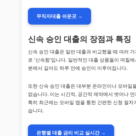
무직자대출 쉬운곳 →
신속 승인 대출의 장점과 특징
신속 승인 대출은 일반 대출과 비교했을 때 여러 가
로 ‘신속함’입니다. 일반적인 대출 상품들이 며칠에
분에서 길어도 하루 안에 승인이 이루어집니다.
또한 신속 승인 대출은 대부분 온라인이나 모바일을
없습니다. 이는 시간적, 공간적 제약에서 벗어나 
특히 최근에는 모바일 앱을 통한 간편한 신청 절차
습니다.
은행별 대출 금리 비교 실시간 →