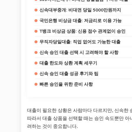
신속대부중개: 비대면 당일 5000만원까지
국민은행 비상금 대출: 저금리로 이용 가능
T뱅크 비상금 상품: 신용 점수 관계없이 승인
무직자당일대출: 직업 없어도 가능한 대출
신속 승인 대출 선택 시 고려해야 할 사항
대출 한도와 상환 계획 세우기
신속 승인 대출 성공 후기와 팁
빠른 승인을 위한 준비 사항
대출이 필요한 상황은 사람마다 다르지만, 신속한 
따라서 대출 상품을 선택할 때는 승인 속도뿐만 아니
려하는 것이 중요합니다.