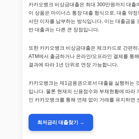
카카오뱅크 비상금대출은 최대 300만원까지 대출이 가
이 상품은 마이너스 통장 대출 형식으로, 대출 약
서만 이자를 납부하는 방식입니다. 이는 대출금을 
반 대출과는 다른 큰 장점입니다.
또한 카카오뱅크 비상금대출은 체크카드로 간편하게
ATM에서 출금하거나 온라인/오프라인 결제를 통해 
결과에 따라 1년 단위로 연장 가능합니다.
카카오뱅크는 제1금융권으로서 대출을 실행하는 것
입니다. 물론 현재의 신용점수와 부채현황에 따라 
인 카카오뱅크를 통해 연체 없이 거래를 유지하면 
최저금리 대출찾기 →