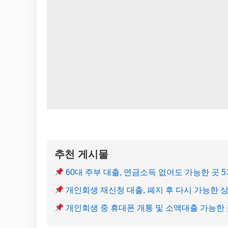
추천 게시물
60대 주부 대출, 연금소득 없어도 가능한 곳 
개인회생 재신청 대출, 폐지 후 다시 가능한 
개인회생 중 휴대폰 개통 및 소액대출 가능한 곳