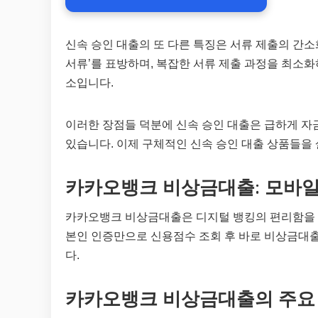
신속 승인 대출의 또 다른 특징은 서류 제출의 간소화
서류’를 표방하며, 복잡한 서류 제출 과정을 최소화
소입니다.
이러한 장점들 덕분에 신속 승인 대출은 급하게 자
있습니다. 이제 구체적인 신속 승인 대출 상품들을
카카오뱅크 비상금대출: 모바
카카오뱅크 비상금대출은 디지털 뱅킹의 편리함을 
본인 인증만으로 신용점수 조회 후 바로 비상금대출
다.
카카오뱅크 비상금대출의 주요