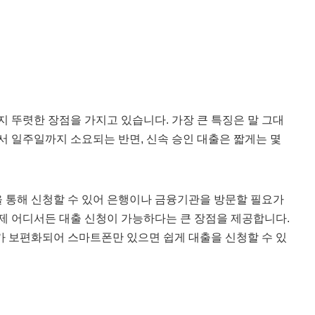
지 뚜렷한 장점을 가지고 있습니다. 가장 큰 특징은 말 그대
서 일주일까지 소요되는 반면, 신속 승인 대출은 짧게는 몇
 통해 신청할 수 있어 은행이나 금융기관을 방문할 필요가
언제 어디서든 대출 신청이 가능하다는 큰 장점을 제공합니다.
가 보편화되어 스마트폰만 있으면 쉽게 대출을 신청할 수 있