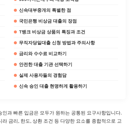
신속대부중개의 특별한 점
국민은행 비상금 대출의 장점
T뱅크 비상금 상품의 특징과 조건
무직자당일대출 신청 방법과 주의사항
금리와 수수료 비교하기
안전한 대출 기관 선택하기
실제 사용자들의 경험담
신속 승인 대출 현명하게 활용하기
승인과 빠른 입금은 모두가 원하는 공통된 요구사항입니다.
라 금리, 한도, 상환 조건 등 다양한 요소를 종합적으로 고