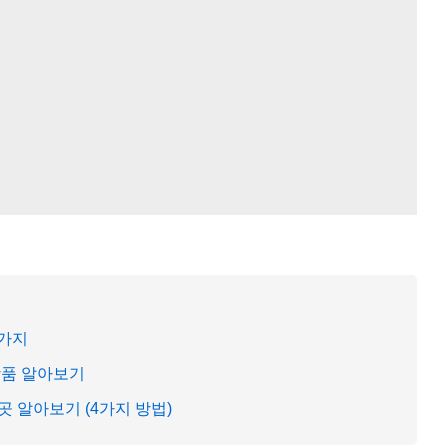
5가지
상품 알아보기
 알아보기 (4가지 방법)