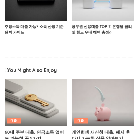
추정소득 대출 가능? 소득 산정 기준
공무원 신용대출 TOP 7: 은행별 금리
완벽 가이드
및 한도 우대 혜택 총정리
You Might Also Enjoy
대출
대출
60대 주부 대출, 연금소득 없어
개인회생 재신청 대출, 폐지 후
도 가능한 곳 5가지
다시 가능한 상품 알아보기