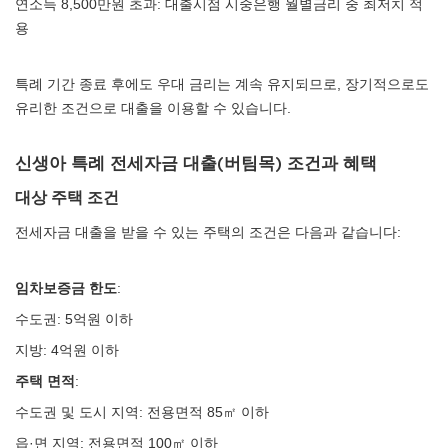
연소득 8,500만원 초과: 대출시점 시중은행 월별금리 중 최저치 적
용
특례 기간 종료 후에도 우대 금리는 계속 유지되므로, 장기적으로도
유리한 조건으로 대출을 이용할 수 있습니다.
신생아 특례 전세자금 대출(버팀목) 조건과 혜택
대상 주택 조건
전세자금 대출을 받을 수 있는 주택의 조건은 다음과 같습니다:
임차보증금 한도
:
수도권: 5억원 이하
지방: 4억원 이하
주택 면적
:
수도권 및 도시 지역: 전용면적 85㎡ 이하
읍·면 지역: 전용면적 100㎡ 이하