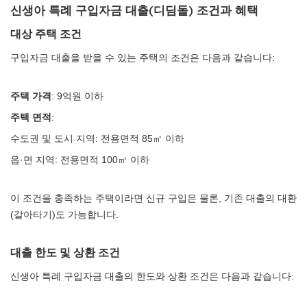
신생아 특례 구입자금 대출(디딤돌) 조건과 혜택
대상 주택 조건
구입자금 대출을 받을 수 있는 주택의 조건은 다음과 같습니다:
주택 가격
: 9억원 이하
주택 면적
:
수도권 및 도시 지역: 전용면적 85㎡ 이하
읍·면 지역: 전용면적 100㎡ 이하
이 조건을 충족하는 주택이라면 신규 구입은 물론, 기존 대출의 대환
(갈아타기)도 가능합니다.
대출 한도 및 상환 조건
신생아 특례 구입자금 대출의 한도와 상환 조건은 다음과 같습니다: