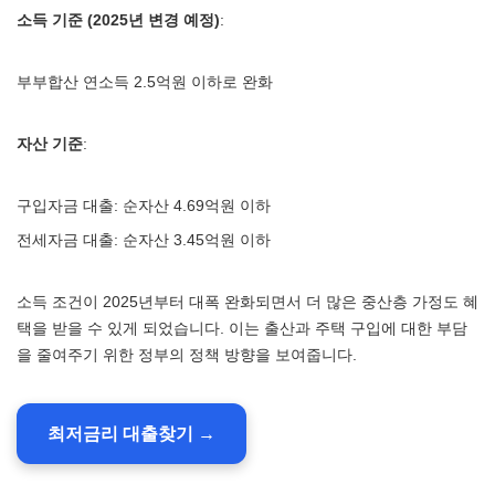
소득 기준 (2025년 변경 예정)
:
부부합산 연소득 2.5억원 이하로 완화
자산 기준
:
구입자금 대출: 순자산 4.69억원 이하
전세자금 대출: 순자산 3.45억원 이하
소득 조건이 2025년부터 대폭 완화되면서 더 많은 중산층 가정도 혜
택을 받을 수 있게 되었습니다. 이는 출산과 주택 구입에 대한 부담
을 줄여주기 위한 정부의 정책 방향을 보여줍니다.
최저금리 대출찾기 →