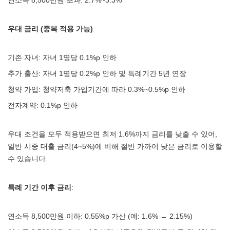
연소득 8,500만원 초과: 2.7%~3.3%
우대 금리 (중복 적용 가능)
:
기존 자녀: 자녀 1명당 0.1%p 인하
추가 출산: 자녀 1명당 0.2%p 인하 및 특례기간 5년 연장
청약 가입: 청약저축 가입기간에 따라 0.3%~0.5%p 인하
전자계약: 0.1%p 인하
우대 조건을 모두 적용받으면 최저 1.6%까지 금리를 낮출 수 있어,
일반 시중 대출 금리(4~5%)에 비해 절반 가까이 낮은 금리로 이용할
수 있습니다.
특례 기간 이후 금리
:
연소득 8,500만원 이하: 0.55%p 가산 (예: 1.6% → 2.15%)