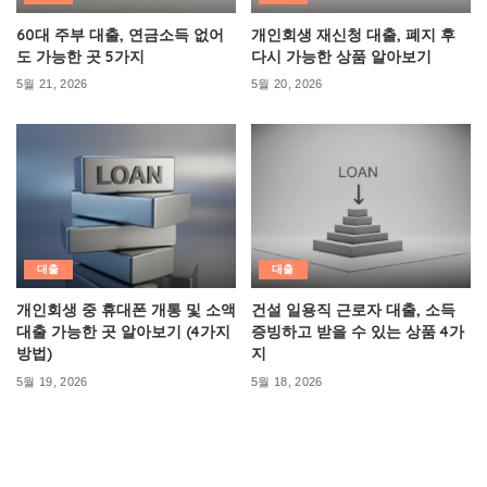
60대 주부 대출, 연금소득 없어
개인회생 재신청 대출, 폐지 후
도 가능한 곳 5가지
다시 가능한 상품 알아보기
5월 21, 2026
5월 20, 2026
대출
대출
개인회생 중 휴대폰 개통 및 소액
건설 일용직 근로자 대출, 소득
대출 가능한 곳 알아보기 (4가지
증빙하고 받을 수 있는 상품 4가
방법)
지
5월 19, 2026
5월 18, 2026