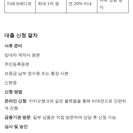
자유 상환 방
미래크레디트
최대 1억 원
연 20% 이내
식
대출 신청 절차
서류 준비
임대차 계약서 원본
주민등록등본
보증금 납부 영수증 또는 통장 사본
신분증
신청 방법
온라인 신청
: 카카오뱅크와 같은 플랫폼을 통해 비대면으로 간편하
게 진행.
금융기관 방문
: 일부 상품은 직접 방문하여 상담 후 신청 가능.
심사 및 승인