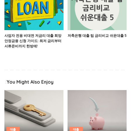
사업자 전용 비대면 저금리 대출 희망
저축은행 대출 팁 금리비교 쉬운대출 5
안정금융 신청 가이드: 최저 금리부터
서류준비까지 한방에!
You Might Also Enjoy
대출
대출