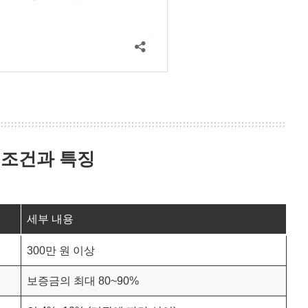
 조건과 특징
세부 내용
300만 원 이상
보증금의 최대 80~90%