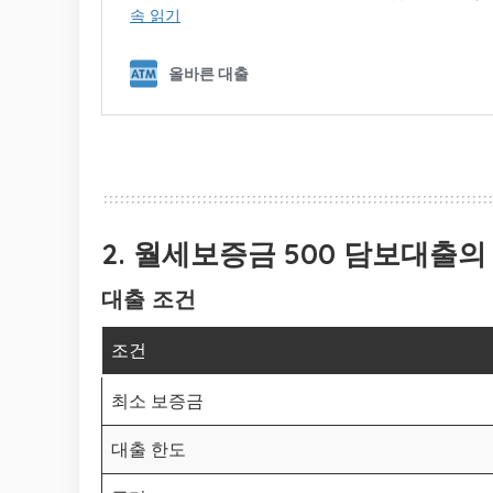
2. 월세보증금 500 담보대출의
대출 조건
조건
최소 보증금
대출 한도