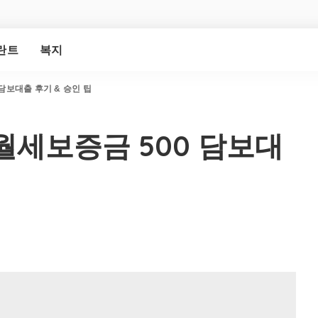
란트
복지
 담보대출 후기 & 승인 팁
 월세보증금 500 담보대