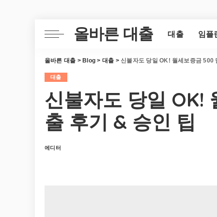
올바른 대출
대출
임플
올바른 대출
>
Blog
>
대출
>
신불자도 당일 OK! 월세보증금 500
대출
신불자도 당일 OK!
출 후기 & 승인 팁
에디터
Posted
by