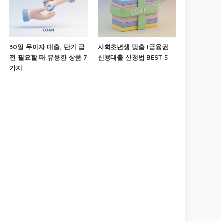
30일 무이자 대출, 단기 급
사회초년생 맞춤 1금융권
전 필요할 때 유용한 상품 7
신용대출 신청법 BEST 5
가지