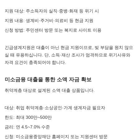
지원 대상: 주소득자의 실직·중병·화재 등 위기 시
지원 내용: 생계비·주거비·의료비 등 현금 지원
신청 방법: 주민센터 방문 또는 복지로 사이트 이용
긴급생계지원은 대출이 아닌 현금 지원이므로, 빚 부담을 원치 않으
실 때 유용하십니다. 단, 소득·재산 조사가 엄격하므로 위기사유와
자격 요건이 충족되어야 합니다.
미소금융 대출을 통한 소액 자금 확보
취약계층 대상로 설계된 소액 대출 상품입니다.
대상: 취업 취약계층·소상공인·가계 생계자금 필요자
한도: 최대 300만~500만
금리: 연 4.5~7.0% 수준
신청: 미소금융중앙재단 홈페이지 또는 지원센터 방문