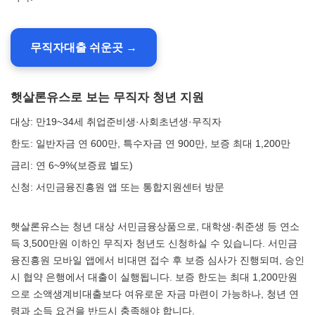
무직자대출 쉬운곳 →
햇살론유스로 보는 무직자 청년 지원
대상: 만19~34세 취업준비생·사회초년생·무직자
한도: 일반자금 연 600만, 특수자금 연 900만, 보증 최대 1,200만
금리: 연 6~9%(보증료 별도)
신청: 서민금융진흥원 앱 또는 통합지원센터 방문
햇살론유스는 청년 대상 서민금융상품으로, 대학생·취준생 등 연소
득 3,500만원 이하인 무직자 청년도 신청하실 수 있습니다. 서민금
융진흥원 모바일 앱에서 비대면 접수 후 보증 심사가 진행되며, 승인
시 협약 은행에서 대출이 실행됩니다. 보증 한도는 최대 1,200만원
으로 소액생계비대출보다 여유로운 자금 마련이 가능하나, 청년 연
령과 소득 요건을 반드시 충족해야 합니다.