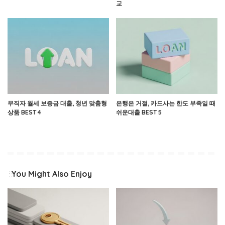
교
무직자 월세 보증금 대출, 청년 맞춤형
은행은 거절, 카드사는 한도 부족일 때
상품 BEST 4
쉬운대출 BEST 5
You Might Also Enjoy