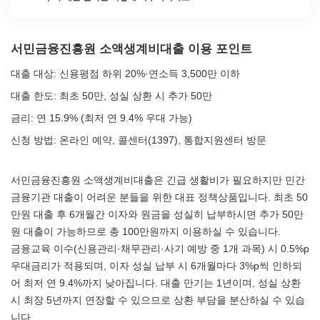
서민금융진흥원 소액생계비대출 이용 포인트
대출 대상: 신용평점 하위 20%·연소득 3,500만 이하
대출 한도: 최초 50만, 성실 상환 시 추가 50만
금리: 연 15.9% (최저 연 9.4% 우대 가능)
신청 방법: 온라인 예약, 콜센터(1397), 통합지원센터 방문
서민금융진흥원 소액생계비대출은 긴급 생활비가 필요하지만 민간
금융기관 대출이 어려운 분들을 위한 대표 정책상품입니다. 최초 50
만원 대출 후 6개월간 이자와 원금을 성실히 납부하시면 추가 50만
원 대출이 가능하므로 총 100만원까지 이용하실 수 있습니다.
금융교육 이수(신용관리·채무관리·사기 예방 중 1개 과목) 시 0.5%p
우대금리가 적용되며, 이자 성실 납부 시 6개월마다 3%p씩 인하되
어 최저 연 9.4%까지 낮아집니다. 대출 만기는 1년이며, 성실 상환
시 최장 5년까지 연장할 수 있으므로 상환 부담을 분산하실 수 있습
니다.