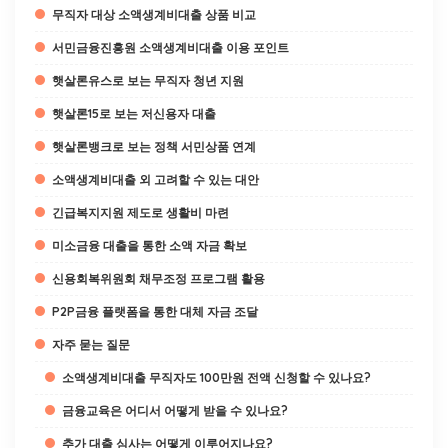
무직자 대상 소액생계비대출 상품 비교
서민금융진흥원 소액생계비대출 이용 포인트
햇살론유스로 보는 무직자 청년 지원
햇살론15로 보는 저신용자 대출
햇살론뱅크로 보는 정책 서민상품 연계
소액생계비대출 외 고려할 수 있는 대안
긴급복지지원 제도로 생활비 마련
미소금융 대출을 통한 소액 자금 확보
신용회복위원회 채무조정 프로그램 활용
P2P금융 플랫폼을 통한 대체 자금 조달
자주 묻는 질문
소액생계비대출 무직자도 100만원 전액 신청할 수 있나요?
금융교육은 어디서 어떻게 받을 수 있나요?
추가 대출 심사는 어떻게 이루어지나요?