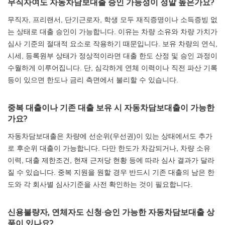
무직자여도 자동차담보대출 승인 가능성이 정말 높은가요?
무직자, 프리랜서, 단기근로자, 학생 모두 재직증명이나 소득증빙 없
는 상태로 대출 승인이 가능합니다. 이유는 차량 소유와 차량 가치가
심사 기준의 절대적 요소로 작용하기 때문입니다. 보유 차량의 연식,
시세, 등록원부 상태가 정상적이라면 대출 한도 산정 및 승인 과정이
수월하게 이루어집니다. 단, 심각하게 연체 이력이나 직전 파산 기록
등이 있으면 한도나 금리 측면에서 불리할 수 있습니다.
중복 대출이나 기존 대출 보유 시 자동차담보대출이 가능한
가요?
자동차담보대출은 차량에 선순위(우선권)이 있는 상태에서도 추가
로 후순위 대출이 가능합니다. 다만 한도가 차감되거나, 차량 소유
이력, 대출 제한조건, 현재 근저당 현황 등에 따라 심사 결과가 달라
질 수 있습니다. 중복 지원을 원할 경우 반드시 기존 대출의 남은 한
도와 각 회사별 심사기준을 사전 확인하는 것이 필요합니다.
신용불량자, 연체자도 신청·승인 가능한 자동차담보대출 상
품이 있나요?