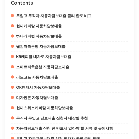
Contents
무입고 무직자 자동차담보대출 금리 한도 비교
현대캐피탈 자동차담보대출
하나캐피털 자동차담보대출
웰컴저축은행 자동차담보대출
KB캐피탈 내차로 자동차담보대출
스마트저축은행 자동차담보대출
리드코프 자동차담보대출
OK엔캐시 자동차담보대출
디자인론 자동차담보대출
현대스위스캐피탈 자동차담보대출
무직자 무입고 담보대출 신청자 대상별 추천
자동차담보대출 신청 전 반드시 알아야 할 서류 및 유의사항
무입고 자동차담보대출 신청 절차와 빠른 준비 요령