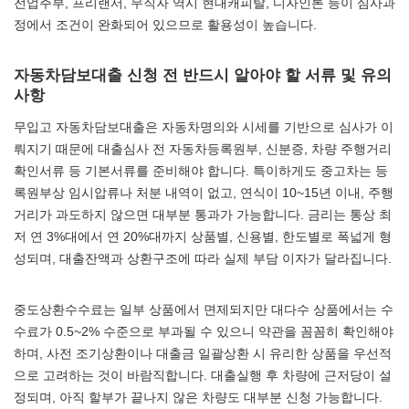
전업주부, 프리랜서, 무직자 역시 현대캐피탈, 디자인론 등이 심사과
정에서 조건이 완화되어 있으므로 활용성이 높습니다.
자동차담보대출 신청 전 반드시 알아야 할 서류 및 유의
사항
무입고 자동차담보대출은 자동차명의와 시세를 기반으로 심사가 이
뤄지기 때문에 대출심사 전 자동차등록원부, 신분증, 차량 주행거리
확인서류 등 기본서류를 준비해야 합니다. 특이하게도 중고차는 등
록원부상 임시압류나 처분 내역이 없고, 연식이 10~15년 이내, 주행
거리가 과도하지 않으면 대부분 통과가 가능합니다. 금리는 통상 최
저 연 3%대에서 연 20%대까지 상품별, 신용별, 한도별로 폭넓게 형
성되며, 대출잔액과 상환구조에 따라 실제 부담 이자가 달라집니다.
중도상환수수료는 일부 상품에서 면제되지만 대다수 상품에서는 수
수료가 0.5~2% 수준으로 부과될 수 있으니 약관을 꼼꼼히 확인해야
하며, 사전 조기상환이나 대출금 일괄상환 시 유리한 상품을 우선적
으로 고려하는 것이 바람직합니다. 대출실행 후 차량에 근저당이 설
정되며, 아직 할부가 끝나지 않은 차량도 대부분 신청 가능합니다.