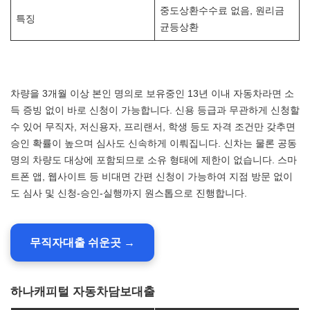
중도상환수수료 없음, 원리금
특징
균등상환
차량을 3개월 이상 본인 명의로 보유중인 13년 이내 자동차라면 소
득 증빙 없이 바로 신청이 가능합니다. 신용 등급과 무관하게 신청할
수 있어 무직자, 저신용자, 프리랜서, 학생 등도 자격 조건만 갖추면
승인 확률이 높으며 심사도 신속하게 이뤄집니다. 신차는 물론 공동
명의 차량도 대상에 포함되므로 소유 형태에 제한이 없습니다. 스마
트폰 앱, 웹사이트 등 비대면 간편 신청이 가능하여 지점 방문 없이
도 심사 및 신청-승인-실행까지 원스톱으로 진행합니다.
무직자대출 쉬운곳 →
하나캐피털 자동차담보대출