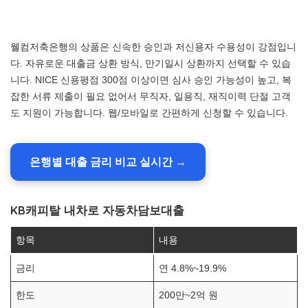
웰컴저축은행의 상품은 신속한 승인과 저신용자 수용성이 강점입니
다. 자유로운 대출금 상환 방식, 만기일시 상환까지 선택할 수 있습
니다. NICE 신용평점 300점 이상이면 심사 승인 가능성이 높고, 복
잡한 서류 제출이 필요 없어서 무직자, 일용직, 재직이력 단절 고객
도 지원이 가능합니다. 웹/모바일로 간편하게 신청할 수 있습니다.
은행별 대출 금리 비교 실시간 →
KB캐피탈 내차로 자동차담보대출
항목
내용
금리
연 4.8%~19.9%
한도
200만~2억 원