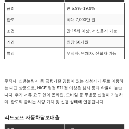
금리
연 5.9%~19.9%
한도
최대 7,000만 원
조건
만 19세 이상, 저신용자 가능
기간
최장 60개월
특징
무직자, 연체자, 신불자 가능
무직자, 신용불량자 등 금융거절 경험이 있는 신청자가 주로 이용하
는 대표 상품으로, NICE 평점 571점 이상은 심사 통과 확률이 높습
니다. 추가 서류 요구 없이 온라인, 모바일 등 무방문 신청이 가능하
며, 한도와 금리는 차량 가치 및 신용 상태에 연동됩니다.
리드코프 자동차담보대출