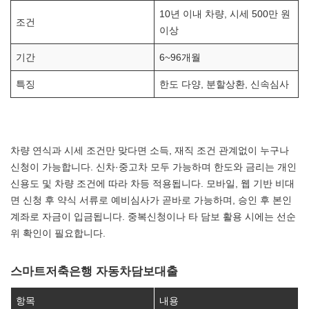
10년 이내 차량, 시세 500만 원
조건
이상
기간
6~96개월
특징
한도 다양, 분할상환, 신속심사
차량 연식과 시세 조건만 맞다면 소득, 재직 조건 관계없이 누구나
신청이 가능합니다. 신차·중고차 모두 가능하며 한도와 금리는 개인
신용도 및 차량 조건에 따라 차등 적용됩니다. 모바일, 웹 기반 비대
면 신청 후 약식 서류로 예비심사가 곧바로 가능하며, 승인 후 본인
계좌로 자금이 입금됩니다. 중복신청이나 타 담보 활용 시에는 선순
위 확인이 필요합니다.
스마트저축은행 자동차담보대출
항목
내용