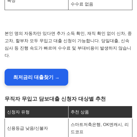
특징
수수료 없음
본인 명의 자동차만 있다면 추가 소득 확인, 재직 확인 없이 신차, 중
고차, 할부차 모두 무입고 대출 신청이 가능합니다. 당일대출, 신속
심사 등 진행 속도가 빠르며 수수료 및 부대비용이 발생하지 않습니
다.
최저금리 대출찾기 →
무직자 무입고 담보대출 신청자 대상별 추천
신청자 유형
추천 상품
스마트저축은행, OK엔캐시, 리
신용등급 낮음/신불자
드코프