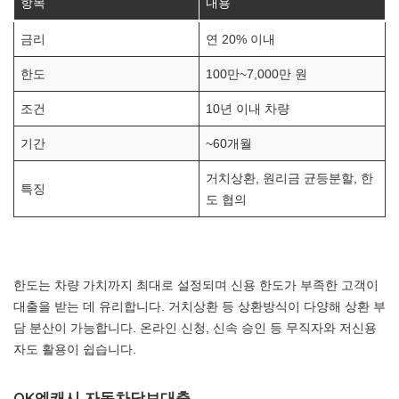
항목
내용
금리
연 20% 이내
한도
100만~7,000만 원
조건
10년 이내 차량
기간
~60개월
거치상환, 원리금 균등분할, 한
특징
도 협의
한도는 차량 가치까지 최대로 설정되며 신용 한도가 부족한 고객이
대출을 받는 데 유리합니다. 거치상환 등 상환방식이 다양해 상환 부
담 분산이 가능합니다. 온라인 신청, 신속 승인 등 무직자와 저신용
자도 활용이 쉽습니다.
OK엔캐시 자동차담보대출