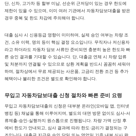
단, 신차, 고가차 등 할부 미납, 선순위 근저당이 있는 경우 한도에
제한이 있을 수 있으며, 이미 여러 기관에서 자동차담보대출을 받은
경우 중복 및 한도 차감에 주의해야 합니다.
대출 심사 시 신용등급 영향이 미미하며, 실제 승인 여부는 차량 조
건, 소유 이력, 명의 등이 핵심 결정 요소입니다. 무직자나 저신용자
라고 하더라도 자동차 담보 서류만 준비되면 충분히 높은 한도와 빠
른 승인 결과를 기대할 수 있습니다. 단, 대출금 연체 시 차량 압류
및 처분까지 연결될 수 있으므로 상환 계획을 반드시 꼼꼼히 세워야
하며, 절차상에서 무료 제공되는 사은품, 고금리 전환 조건 등 추가
혜택이나 불리한 조건은 별도로 확인해야 합니다.
무입고 자동차담보대출 신청 절차와 빠른 준비 요령
무입고 자동차담보대출의 신청은 대부분 온라인(모바일 앱, 인터넷
뱅킹 등) 채널을 통해 이루어지며, 별도의 대면 방문 없이도 심사-서
류제출-승인-실행까지 원스톱으로 진행됩니다. 차량 가액 산정 후
예비 한도가 안내되고, 심사 결과에 따라 한도·금리가 결정되는 구
조입니다. 대출금 지급은 승인 당일 또는 영업일 기준 내부 심사 완