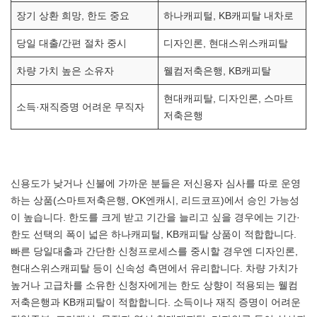
장기 상환 희망, 한도 중요
하나캐피털, KB캐피탈 내차로
당일 대출/간편 절차 중시
디자인론, 현대스위스캐피탈
차량 가치 높은 소유자
웰컴저축은행, KB캐피탈
현대캐피탈, 디자인론, 스마트
소득·재직증명 어려운 무직자
저축은행
신용도가 낮거나 신불에 가까운 분들은 저신용자 심사를 따로 운영
하는 상품(스마트저축은행, OK엔캐시, 리드코프)에서 승인 가능성
이 높습니다. 한도를 크게 받고 기간을 늘리고 싶을 경우에는 기간·
한도 선택의 폭이 넓은 하나캐피털, KB캐피탈 상품이 적합합니다.
빠른 당일대출과 간단한 신청프로세스를 중시할 경우엔 디자인론,
현대스위스캐피탈 등이 신속성 측면에서 유리합니다. 차량 가치가
높거나 고급차를 소유한 신청자에게는 한도 상향이 적용되는 웰컴
저축은행과 KB캐피탈이 적합합니다. 소득이나 재직 증명이 어려운