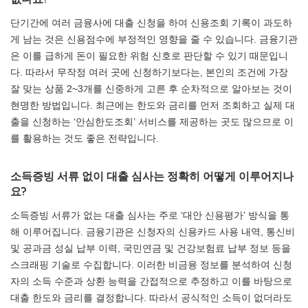
단기간에 여러 금융사에 대출 신청을 하여 신용조회 기록이 과도하
게 남는 것은 신용점수에 부정적인 영향을 줄 수 있습니다. 금융기관
은 이를 급하게 돈이 필요한 위험 신호로 판단할 수 있기 때문입니
다. 따라서 무작정 여러 곳에 신청하기보다는, 본인의 조건에 가장
잘 맞는 상품 2~3개를 신중하게 고른 후 순차적으로 알아보는 것이
현명한 방법입니다. 최근에는 한도와 금리를 먼저 조회하고 실제 대
출을 신청하는 ‘안심한도조회’ 서비스를 제공하는 곳도 많으므로 이
를 활용하는 것도 좋은 전략입니다.
소득증빙 서류 없이 대출 심사는 정확히 어떻게 이루어지나
요?
소득증빙 서류가 없는 대출 심사는 주로 ‘대안 신용평가’ 방식을 통
해 이루어집니다. 금융기관은 신청자의 신용카드 사용 내역, 통신비
및 공과금 성실 납부 이력, 국민연금 및 건강보험료 납부 정보 등을
스크래핑 기술로 수집합니다. 이러한 비금융 정보를 분석하여 신청
자의 소득 수준과 상환 능력을 간접적으로 추정하고 이를 바탕으로
대출 한도와 금리를 결정합니다. 따라서 공식적인 소득이 없더라도