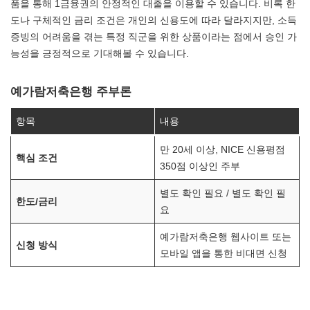
품을 통해 1금융권의 안정적인 대출을 이용할 수 있습니다. 비록 한
도나 구체적인 금리 조건은 개인의 신용도에 따라 달라지지만, 소득
증빙의 어려움을 겪는 특정 직군을 위한 상품이라는 점에서 승인 가
능성을 긍정적으로 기대해볼 수 있습니다.
예가람저축은행 주부론
항목
내용
만 20세 이상, NICE 신용평점
핵심 조건
350점 이상인 주부
별도 확인 필요 / 별도 확인 필
한도/금리
요
예가람저축은행 웹사이트 또는
신청 방식
모바일 앱을 통한 비대면 신청