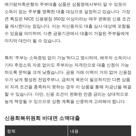
예가람저축은행의 주부대출 상품은 상품명에서부터 알 수 있듯이
소득이 없는 주부를 명확한 대출 대상으로 설정하고 있습니다. 가장
큰 특징은 NICE 신용평점 350점 이상이라는 매우 완화된 신용 조건
을 제시한다는 점입니다. 이는 저신용자도 대출 심사 대상에 포함될
수 있음을 의미하며, 다른 금융기관에서 대출이 거절된 주부들에게
마지막 대안이 될 수 있습니다.
특히 ‘주부는 소득증빙 없이 가능’하다고 명시하여, 배우자 소득이나
기타 추정소득 자료 없이도 주부라는 자격만으로 대출 신청이 가능
하도록 문턱을 크게 낮췄습니다. 금융 거래 이력이 거의 없어 신용점
수가 낮게 형성된 전업주부나, 급하게 목돈이 필요하지만 다른 상품
의 자격 조건을 충족하지 못하는 경우 이 상품을 통해 자금난을 해결
할 수 있습니다. 다만, 신용 조건이 완화된 만큼 금리는 상대적으로
높게 책정될 수 있으므로 상환 계획을 신중하게 고려해야 합니다.
신용회복위원회 비대면 소액대출
항목
내용