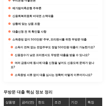
우리은행 더좋은론
예가람저축은행 주부론
신용회복위원회 비대면 소액대출
상황에 맞는 상품 조합
대출신청 전 꼭 확인할 사항
소득증빙 없이 500만원! 주부, 프리랜서를 위한 무방문 대출
소득이 전혀 없는 전업주부도 정말 500만원 대출이 가능한가요?
신용점수가 낮은 프리랜서도 무방문 대출을 받을 수 있나요?
여러 금융사에 동시에 대출 신청을 넣어도 신용도에 문제가 없나
요?
소득증빙 서류 없이 대출 심사는 정확히 어떻게 이루어지나요?
무방문 대출 핵심 정보 정리
상품명
금리(연)
한도
조건
기간
특징