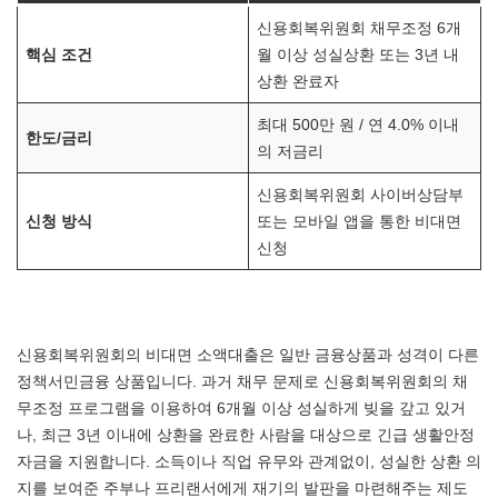
신용회복위원회 채무조정 6개
핵심 조건
월 이상 성실상환 또는 3년 내
상환 완료자
최대 500만 원 / 연 4.0% 이내
한도/금리
의 저금리
신용회복위원회 사이버상담부
신청 방식
또는 모바일 앱을 통한 비대면
신청
신용회복위원회의 비대면 소액대출은 일반 금융상품과 성격이 다른
정책서민금융 상품입니다. 과거 채무 문제로 신용회복위원회의 채
무조정 프로그램을 이용하여 6개월 이상 성실하게 빚을 갚고 있거
나, 최근 3년 이내에 상환을 완료한 사람을 대상으로 긴급 생활안정
자금을 지원합니다. 소득이나 직업 유무와 관계없이, 성실한 상환 의
지를 보여준 주부나 프리랜서에게 재기의 발판을 마련해주는 제도