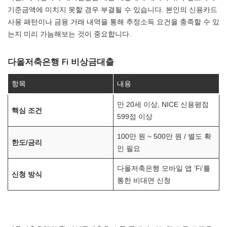
기준금액에 미치지 못할 경우 부결될 수 있습니다. 본인의 신용카드
사용 패턴이나 금융 거래 내역을 통해 추정소득 요건을 충족할 수 있
는지 미리 가늠해보는 것이 중요합니다.
다올저축은행 Fi 비상금대출
항목
내용
만 20세 이상, NICE 신용평점
핵심 조건
599점 이상
100만 원 ~ 500만 원 / 별도 확
한도/금리
인 필요
다올저축은행 모바일 앱 ‘Fi’를
신청 방식
통한 비대면 신청