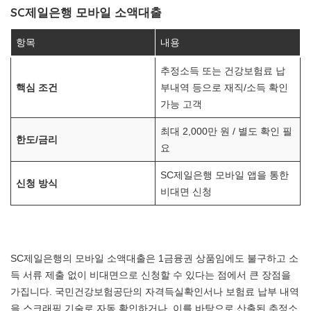
SC제일은행 모바일 소액대출
항목
내용
추정소득 또는 건강보험료 납
핵심 조건
부내역 등으로 재직/소득 확인
가능 고객
최대 2,000만 원 / 별도 확인 필
한도/금리
요
SC제일은행 모바일 앱을 통한
신청 방식
비대면 신청
SC제일은행의 모바일 소액대출은 1금융권 상품임에도 불구하고 소
득 서류 제출 없이 비대면으로 신청할 수 있다는 점에서 큰 장점을
가집니다. 국민건강보험공단의 자격득실확인서나 보험료 납부 내역
을 스크래핑 기술로 자동 확인하거나, 이를 바탕으로 산출된 추정소