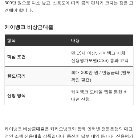
300만 원으로 다소 낮고, 신용도에 따라 금리 편차가 크다는 점은 고
려해야 합니다.
케이뱅크 비상금대출
항목
내용
만 19세 이상, 케이뱅크 자체
핵심 조건
신용평가모델(CSS) 통과 고객
최대 300만 원 / 변동금리 (별도
한도/금리
확인 필요)
케이뱅크 모바일 앱을 통한 비
신청 방식
대면 신청
케이뱅크 비상금대출은 카카오뱅크와 함께 인터넷 전문은행의 대표
적인 소액 신용대출 상품입니다. 통신비 납부 내역 등 대안 신용평가