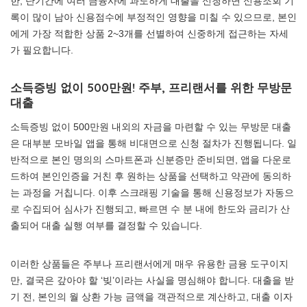
한, 단기간에 여러 금융사에 과도하게 대출을 신청하면 신용조회 기
록이 많이 남아 신용점수에 부정적인 영향을 미칠 수 있으므로, 본인
에게 가장 적합한 상품 2~3개를 선별하여 신중하게 접근하는 자세
가 필요합니다.
소득증빙 없이 500만원! 주부, 프리랜서를 위한 무방문
대출
소득증빙 없이 500만원 내외의 자금을 마련할 수 있는 무방문 대출
은 대부분 모바일 앱을 통해 비대면으로 신청 절차가 진행됩니다. 일
반적으로 본인 명의의 스마트폰과 신분증만 준비되면, 앱을 다운로
드하여 본인인증을 거친 후 원하는 상품을 선택하고 약관에 동의하
는 과정을 거칩니다. 이후 스크래핑 기술을 통해 신용정보가 자동으
로 수집되어 심사가 진행되고, 빠르면 수 분 내에 한도와 금리가 산
출되어 대출 실행 여부를 결정할 수 있습니다.
이러한 상품들은 주부나 프리랜서에게 매우 유용한 금융 도구이지
만, 결국은 갚아야 할 ‘빚’이라는 사실을 명심해야 합니다. 대출을 받
기 전, 본인의 월 상환 가능 금액을 객관적으로 계산하고, 대출 이자