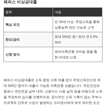
페퍼스 비상금대출
항목
내용
만 30세 이상, 추정소득을 통해
핵심 조건
상환능력 판단 가능한 고객
최대 500만 원 / 최저 연 6.9%
한도/금리
부터
페퍼저축은행 모바일 앱을 통
신청 방식
한 비대면 신청
페퍼스 비상금대출은 소득 증빙 서류 제출 없이 추정소득만으로 최
대 500만 원까지 대출이 가능한 저축은행 상품입니다. 국민건강보
험료나 국민연금 납부 내역, 신용카드 사용 실적 등을 바탕으로 소득
을 추정하여 심사를 진행하므로, 공식적인 소득 기록이 없는 주부나
프로젝트 단위로 수입이 발생하는 프리랜서에게 매우 유리한 조건