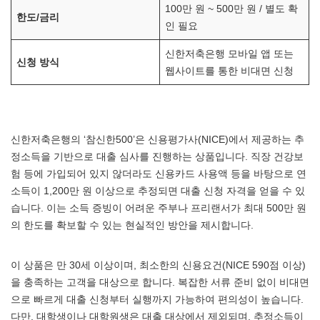
100만 원 ~ 500만 원 / 별도 확
한도/금리
인 필요
신한저축은행 모바일 앱 또는
신청 방식
웹사이트를 통한 비대면 신청
신한저축은행의 ‘참신한500’은 신용평가사(NICE)에서 제공하는 추
정소득을 기반으로 대출 심사를 진행하는 상품입니다. 직장 건강보
험 등에 가입되어 있지 않더라도 신용카드 사용액 등을 바탕으로 연
소득이 1,200만 원 이상으로 추정되면 대출 신청 자격을 얻을 수 있
습니다. 이는 소득 증빙이 어려운 주부나 프리랜서가 최대 500만 원
의 한도를 확보할 수 있는 현실적인 방안을 제시합니다.
이 상품은 만 30세 이상이며, 최소한의 신용요건(NICE 590점 이상)
을 충족하는 고객을 대상으로 합니다. 복잡한 서류 준비 없이 비대면
으로 빠르게 대출 신청부터 실행까지 가능하여 편의성이 높습니다.
다만, 대학생이나 대학원생은 대출 대상에서 제외되며, 추정소득이