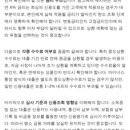
먼저 확인해야 할 것은
금리 구조
입니다. 광고에서 제시하는 ‘최저
연 X%’ 금리는 최상의 신용도를 가진 고객에게 적용되는 경우가 대
부분이므로, 본인에게 실제 적용될 금리가 얼마인지 한도 조회 단계
에서 명확하게 확인해야 합니다. 변동금리인지 고정금리인지에 따
라서도 향후 이자 부담이 달라질 수 있으므로, 상환 계획에 맞는 금
리 유형을 선택하는 것이 중요합니다.
다음으로
각종 수수료 여부
를 꼼꼼히 살펴야 합니다. 특히 중도상환
수수료는 대출 기간 만료 전에 원금을 상환할 경우 발생하는 비용으
로, 자금 사정이 나아져 조기 상환을 계획하고 있다면 수수료율이 얼
마인지, 혹은 면제되는 상품인지 반드시 확인해야 합니다. 마이너스
통장 방식의 대출은 별도의 중도상환수수료가 없는 경우가 많지만,
일반 신용대출은 보통 1~2% 내외의 수수료가 부과될 수 있습니다.
마지막으로
심사 기준과 신용조회 영향
을 이해해야 합니다. 소득증
빙 없는 대출은 신용카드 사용내역, 통신비 납부 이력, 보험료 납부
기록 등 비금융 정보를 활용한 대안 신용평가로 심사가 이루어집니
다. 따라서 평소 금융 거래를 성실히 유지하는 것이 중요합니다. 또