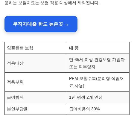
용하는 보철치료는 보험 적용 대상에서 제외됩니다.
무직자대출 한도 높은곳 →
임플란트 보험
내 용
만 65세 이상 건강보험 가입자
적용대상
또는 피부양자
PFM 보철수복(분리형 식립재
적용부위
료 사용)
급여범위
1인 평생 2개 인정
본인부담율
급여비용의 30%