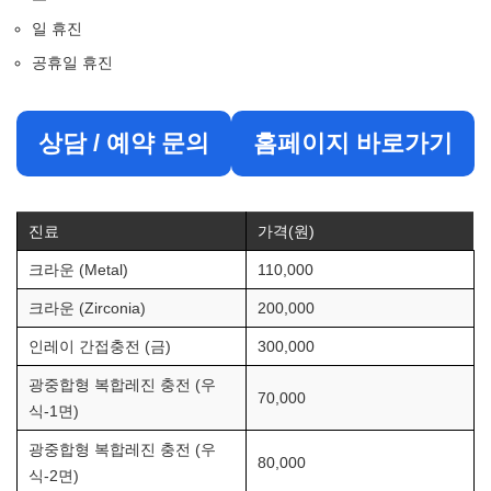
일 휴진
공휴일 휴진
상담 / 예약 문의
홈페이지 바로가기
진료
가격(원)
크라운 (Metal)
110,000
크라운 (Zirconia)
200,000
인레이 간접충전 (금)
300,000
광중합형 복합레진 충전 (우
70,000
식-1면)
광중합형 복합레진 충전 (우
80,000
식-2면)