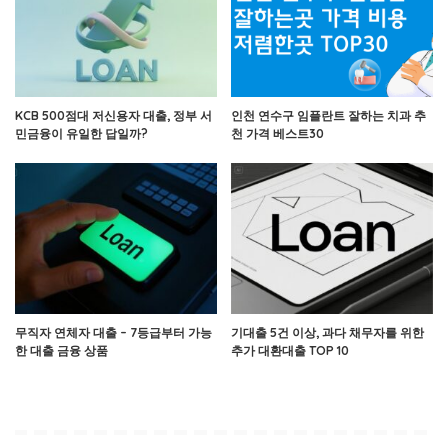
KCB 500점대 저신용자 대출, 정부 서
인천 연수구 임플란트 잘하는 치과 추
민금융이 유일한 답일까?
천 가격 베스트30
무직자 연체자 대출 – 7등급부터 가능
기대출 5건 이상, 과다 채무자를 위한
한 대출 금융 상품
추가 대환대출 TOP 10