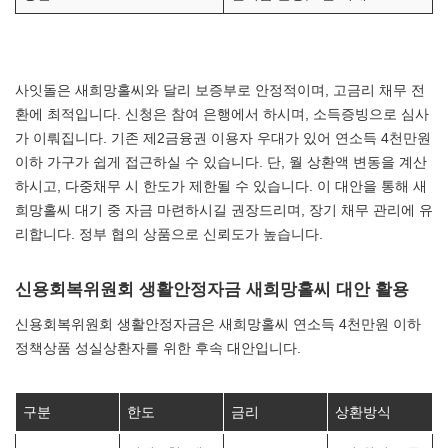
사잇돌은 새희망홀씨와 달리 보증부로 안정적이며, 고금리 채무 전
환에 최적입니다. 신청은 참여 은행에서 하시며, 소득증빙으로 심사
가 이뤄집니다. 기존 제2금융권 이용자 우대가 있어 연소득 4천만원
이하 가구가 쉽게 접근하실 수 있습니다. 단, 월 상환액 변동을 계산
하시고, 다중채무 시 한도가 제한될 수 있습니다. 이 대안을 통해 새
희망홀씨 대기 중 자금 마련하시길 권장드리며, 장기 채무 관리에 유
리합니다. 정부 협의 상품으로 신뢰도가 높습니다.
신용회복위원회 생활안정자금 새희망홀씨 대안 활용
신용회복위원회 생활안정자금은 새희망홀씨 연소득 4천만원 이하
정책상품 성실상환자를 위한 후속 대안입니다.
구분
한도
금리
상환방식