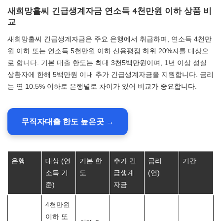
새희망홀씨 긴급생계자금 연소득 4천만원 이하 상품 비
교
새희망홀씨 긴급생계자금은 주요 은행에서 취급하며, 연소득 4천만
원 이하 또는 연소득 5천만원 이하 신용평점 하위 20%자를 대상으
로 합니다. 기본 대출 한도는 최대 3천5백만원이며, 1년 이상 성실
상환자에 한해 5백만원 이내 추가 긴급생계자금을 지원합니다. 금리
는 연 10.5% 이하로 은행별로 차이가 있어 비교가 중요합니다.
무직자대출 한도 높은곳 →
은행
대상 (연
기본 한
추가 긴
금리
기간
소득 기
도
급생계
(연)
준)
자금
4천만원
이하 또