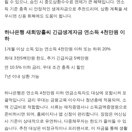
릴 수 있으나, 승인 시 중도상환수수료 면제가 큰 혜택입니다. 연소
득 기준 충족 시 안정적인 생계자금으로 추천드리며, 상환 계획을 세
우시면 신용 회복에도 도움이 됩니다.
하나은행 새희망홀씨 긴급생계자금 연소득 4천만원 이
하
1개월 이상 소득 있는 연소득 4천만원 이하 또는 하위 20%
최대 3천5백만원 한도, 추가 긴급자금 5백만원
연 10.5% 이하 금리, 우대 조건 충족 시 할인
7년 이내 상환 가능
하나은행은 연소득 4천만원 이하 연금소득자도 대상에 포함시켜 포
괄적입니다. 금리 우대는 금융교육 이수자나 청년층에 적용되며, 소
액 긴급비로 적합합니다. 서류는 재직증명서나 소득금액증명원으로
준비하시면 되며, 홈페이지나 앱 신청이 편리합니다. 장점은 여신심
사 기준이 상대적으로 유연하나, 다중채무자는 한도가 줄어들 수 있
습니다. 추천 대상은 비정규직이나 프리랜서로, 이 자금을 통해 생활