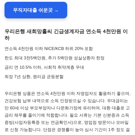
무직자대출 쉬운곳 →
우리은행 새희망홀씨 긴급생계자금 연소득 4천만원 이
하
연소득 4천만원 이하 NICE/KCB 하위 20% 포함
한도 최대 3천5백만원, 추가 5백만원 성실상환자 한정
금리 연 10.5% 이하, 사회적 취약계층 우대
최장 7년 상환, 원리금 균등분할
우리은행 상품은 연소득 4천만원 이하 자영업자도 활용하기 좋으며,
건강보험 납부 내역으로 소득 인정받으실 수 있습니다. 우대금리는
만 60세 이상 부모부양자나 다문화가정에 유리하며, 대환 대출로 고
금리 채무를 줄이기에 적합합니다. 필요 서류는 기본 신분증과 소득
증빙(사업자등록증 또는 연금확인서)으로, 영업점 방문이나 모바일
로 신청 가능합니다. 단점은 경쟁률이 높아 심사 기간이 1주 정도 걸