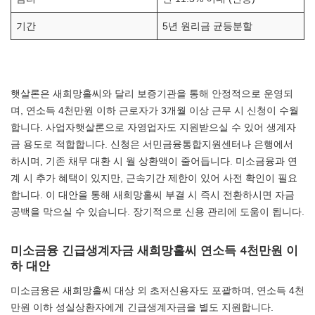
기간
5년 원리금 균등분할
햇살론은 새희망홀씨와 달리 보증기관을 통해 안정적으로 운영되
며, 연소득 4천만원 이하 근로자가 3개월 이상 근무 시 신청이 수월
합니다. 사업자햇살론으로 자영업자도 지원받으실 수 있어 생계자
금 용도로 적합합니다. 신청은 서민금융통합지원센터나 은행에서
하시며, 기존 채무 대환 시 월 상환액이 줄어듭니다. 미소금융과 연
계 시 추가 혜택이 있지만, 근속기간 제한이 있어 사전 확인이 필요
합니다. 이 대안을 통해 새희망홀씨 부결 시 즉시 전환하시면 자금
공백을 막으실 수 있습니다. 장기적으로 신용 관리에 도움이 됩니다.
미소금융 긴급생계자금 새희망홀씨 연소득 4천만원 이
하 대안
미소금융은 새희망홀씨 대상 외 초저신용자도 포괄하며, 연소득 4천
만원 이하 성실상환자에게 긴급생계자금을 별도 지원합니다.