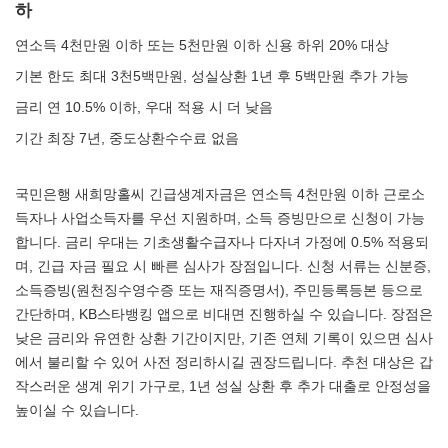
하
연소득 4천만원 이하 또는 5천만원 이하 신용 하위 20% 대상
기본 한도 최대 3천5백만원, 성실상환 1년 후 5백만원 추가 가능
금리 연 10.5% 이하, 우대 적용 시 더 낮음
기간 최장 7년, 중도상환수수료 없음
국민은행 새희망홀씨 긴급생계자금은 연소득 4천만원 이하 근로소
득자나 사업소득자를 우선 지원하며, 소득 증빙만으로 신청이 가능
합니다. 금리 우대는 기초생활수급자나 다자녀 가정에 0.5% 적용되
며, 긴급 자금 필요 시 빠른 심사가 장점입니다. 신청 서류는 신분증,
소득증빙(원천징수영수증 또는 재직증명서), 주민등록등본 등으로
간단하며, KB스타뱅킹 앱으로 비대면 진행하실 수 있습니다. 장점은
낮은 금리와 유연한 상환 기간이지만, 기존 연체 기록이 있으면 심사
에서 불리할 수 있어 사전 정리하시길 권장드립니다. 추천 대상은 갑
작스러운 생계 위기 가구로, 1년 성실 상환 후 추가 대출로 안정성을
높이실 수 있습니다.