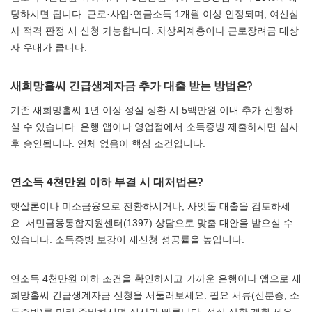
당하시면 됩니다. 근로·사업·연금소득 1개월 이상 인정되며, 여신심
사 적격 판정 시 신청 가능합니다. 차상위계층이나 근로장려금 대상
자 우대가 큽니다.
새희망홀씨 긴급생계자금 추가 대출 받는 방법은?
기존 새희망홀씨 1년 이상 성실 상환 시 5백만원 이내 추가 신청하
실 수 있습니다. 은행 앱이나 영업점에서 소득증빙 제출하시면 심사
후 승인됩니다. 연체 없음이 핵심 조건입니다.
연소득 4천만원 이하 부결 시 대처법은?
햇살론이나 미소금융으로 전환하시거나, 사잇돌 대출을 검토하세
요. 서민금융통합지원센터(1397) 상담으로 맞춤 대안을 받으실 수
있습니다. 소득증빙 보강이 재신청 성공률을 높입니다.
연소득 4천만원 이하 조건을 확인하시고 가까운 은행이나 앱으로 새
희망홀씨 긴급생계자금 신청을 서둘러보세요. 필요 서류(신분증, 소