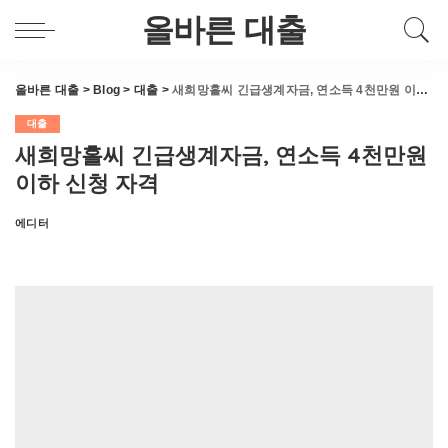
올바른 대출
올바른 대출
>
Blog
>
대출
>
새희망홀씨 긴급생계자금, 연소득 4천만원 이하 신청 자격
대출
새희망홀씨 긴급생계자금, 연소득 4천만원
이하 신청 자격
에디터
Posted
by