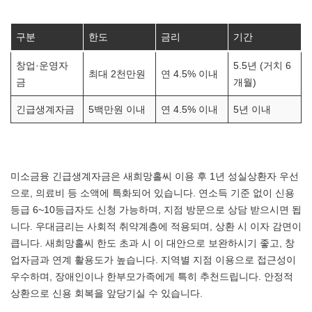
구분
한도
금리
기간
창업·운영자
5.5년 (거치 6
최대 2천만원
연 4.5% 이내
금
개월)
긴급생계자금
5백만원 이내
연 4.5% 이내
5년 이내
미소금융 긴급생계자금은 새희망홀씨 이용 후 1년 성실상환자 우선
으로, 의료비 등 소액에 특화되어 있습니다. 연소득 기준 없이 신용
등급 6~10등급자도 신청 가능하며, 지점 방문으로 상담 받으시면 됩
니다. 우대금리는 사회적 취약계층에 적용되며, 상환 시 이자 감면이
큽니다. 새희망홀씨 한도 초과 시 이 대안으로 보완하시기 좋고, 창
업자금과 연계 활용도가 높습니다. 지역별 지점 이용으로 접근성이
우수하며, 장애인이나 한부모가족에게 특히 추천드립니다. 안정적
상환으로 신용 회복을 앞당기실 수 있습니다.