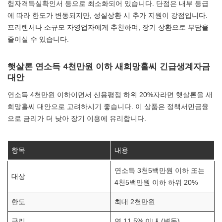
험자격득실확인서 등으로 최소화되어 있습니다. 단점은 내부 등급
에 따라 한도가 변동되지만, 성실상환 시 추가 지원이 강점입니다.
프리랜서나 소규모 자영업자에게 추천하며, 장기 상환으로 부담을
줄이실 수 있습니다.
햇살론 연소득 4천만원 이하 새희망홀씨 긴급생계자금
대안
연소득 4천만원 이하이면서 신용평점 하위 20%자라면 햇살론을 새
희망홀씨 대안으로 고려하시기 좋습니다. 이 상품은 정책서민금융
으로 금리가 더 낮아 장기 이용에 유리합니다.
항목
내용
연소득 3천5백만원 이하 또는
대상
4천5백만원 이하 하위 20%
한도
최대 2천만원
금리
연 11.5% 이내 (변동)