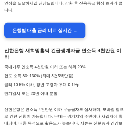
안정을 도모하시길 권장드립니다. 상환 후 신용등급 향상 효과가 큽
니다.
은행별 대출 금리 비교 실시간 →
신한은행 새희망홀씨 긴급생계자금 연소득 4천만원 이
하
국내거주 연소득 4천만원 이하 또는 하위 20%
한도 소득 80~130% (최대 3천5백만원)
금리 10.5% 이하, 청년·고령자 우대 0.1%p
만기일시 또는 20년 이내 분할
신한은행은 연소득 4천만원 이하 무등급자도 심사하며, 모바일 앱으
로 간편 신청이 가능합니다. 우대는 위기지역 주민이나 사업자에 확
대되며, 대환 목적으로 활용도가 높습니다. 서류는 신분증과 건강보