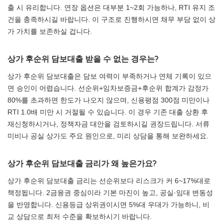
출 시 유리합니다. 연장 옵션은 대부분 1~2회 가능하나, RTI 유지 조
건을 충족하시길 바랍니다. 이 구조로 진행하시면 채무 부담 없이 상
가 가치를 보존하실 겁니다.
상가 후순위 담보대출 받을 수 없는 경우는?
상가 후순위 담보대출은 담보 여력이 부족하거나 연체 기록이 있으
면 승인이 어렵습니다. 선순위+임차보증금+후순위 합계가 감정가
80%를 초과하면 한도가 나오지 않으며, 신용평점 300점 미만이나
RTI 1.0배 미만 시 거절될 수 있습니다. 이 경우 기존 대출 상환 후
재신청하시거나, 정책자금 대안을 검토하시길 권장드립니다. 서류
미비나 공실 상가도 주요 원인으로, 미리 상담을 통해 보완하세요.
상가 후순위 담보대출 금리가 왜 높은가요?
상가 후순위 담보대출 금리는 선순위보다 리스크가 커 6~17%대로
책정됩니다. 2금융권 중심이라 기본 마진이 높고, 공실·임대 변동성
을 반영합니다. 신용등급 상위권이시면 5%대 우대가 가능하니, 비
교 상담으로 최저 수준을 확보하시기 바랍니다.