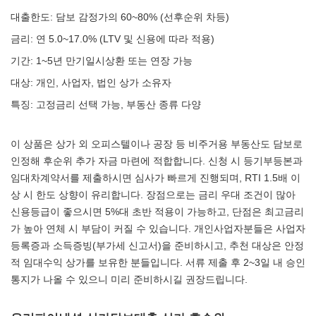
대출한도: 담보 감정가의 60~80% (선후순위 차등)
금리: 연 5.0~17.0% (LTV 및 신용에 따라 적용)
기간: 1~5년 만기일시상환 또는 연장 가능
대상: 개인, 사업자, 법인 상가 소유자
특징: 고정금리 선택 가능, 부동산 종류 다양
이 상품은 상가 외 오피스텔이나 공장 등 비주거용 부동산도 담보로
인정해 후순위 추가 자금 마련에 적합합니다. 신청 시 등기부등본과
임대차계약서를 제출하시면 심사가 빠르게 진행되며, RTI 1.5배 이
상 시 한도 상향이 유리합니다. 장점으로는 금리 우대 조건이 많아
신용등급이 좋으시면 5%대 초반 적용이 가능하고, 단점은 최고금리
가 높아 연체 시 부담이 커질 수 있습니다. 개인사업자분들은 사업자
등록증과 소득증빙(부가세 신고서)을 준비하시고, 추천 대상은 안정
적 임대수익 상가를 보유한 분들입니다. 서류 제출 후 2~3일 내 승인
통지가 나올 수 있으니 미리 준비하시길 권장드립니다.