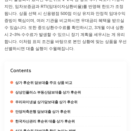
지만, 임차보증금과 RTI(임대이자상환비율)를 반영해 한도가 조정
됩니다. 상품 선택 시 신용평점 500점 이상 유지와 안정적 임대수익
증빙이 핵심이며, 여러 기관을 비교하시면 우대금리 혜택을 받으실
수 있습니다. 또한 중도상환수수료를 확인하시고, 3개월 이내 상환
시 2~3% 수수료가 발생할 수 있으니 장기 계획을 세우시는 게 유리
합니다. 이처럼 표의 조건을 바탕으로 본인 상황에 맞는 상품을 우선
선별하시면 대출 실행이 수월해집니다.
Contents
상가 후순위 담보대출 주요 상품 비교
상상인플러스 부동산담보대출 상가 후순위
우리파이낸셜 상가담보대출 상가 후순위
안양저축은행 담보대출 상가 후순위
한국자산관리 후순위 대출 상가 후순위
상가 후순위 담보대출 한도 높이는 방법