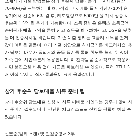
표에서 제시한 방법들은 상가 후순위 담보대출의 LTV 제한(통상
70~80%)을 극복하는 데 효과적입니다. 예를 들어 감정가 10억 원
상가에서 선순위 6억 원 후, 리모델링으로 5000만 원 가치 상승 시
후순위 1.5억 원 추가가 가능합니다. 소득 증빙은 홈택스 소득금액
증명원과 매출 내역을 통해 신고 소득을 최대화하시고, DSR을 낮추
는 데 집중하시길 바랍니다. 기존 대출 정리는 고금리 채무를 먼저
갚아 여력을 만들며, 여러 기관 상담으로 최저금리를 비교하세요. 추
가 담보는 배우자 동의서와 공동 등기를 통해 한도를 높일 수 있어
가족 단위 사업주분께 유용합니다. 이 전략들을 순차적으로 적용하
시면 불필요한 비용 없이 자금을 확보하실 수 있으며, 특히 RTI 1.5
배 이상 유지 시 심사 통과율이 크게 올라갑니다.
상가 후순위 담보대출 서류 준비 팁
상가 후순위 담보대출 신청 시 서류 미비로 지연되는 경우가 많아 사
전 준비가 필수입니다. 간단한 체크리스트로 진행을 원활히 하실 수
있습니다.
신분증(앞뒤 스캔) 및 인감증명서 3부