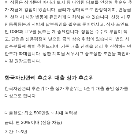
이 상품은 상가뿐만 아니라 토지 등 다양한 담보를 인정해 후순위 추
가 자금에 강점이 있습니다. 금리가 상대적으로 안정적이며, 변동금
리 선택 시 시장 변동에 유연하게 대처하실 수 있습니다. 신청 시 주
민등록등본과 지방세 납부증명을 필수로 준비하시고, 심사 포인트
인 DSR과 LTV를 낮추는 게 중요합니다. 장점은 수수료 부담이 적
고, 단점은 신용평점이 낮으면 금리 상승 위험이 있습니다. 법인 사
업주분들께 특히 추천드리며, 기존 대출 잔액을 정리 후 신청하시면
한도가 확대됩니다. 상환 계획을 세우시고 중도상환 조건을 확인하
시길 권장드립니다.
한국자산관리 후순위 대출 상가 후순위
한국자산관리 후순위 대출 상가 후순위는 1순위 대출 중인 상가를
대상으로 합니다.
대출한도: 최소 500만원 ~ 최대 여력분
금리: 연 20% 이내 (신용 차등)
기간: 1~5년