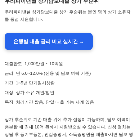
우리파이낸셜 상가담보대출 상가 후순위
우리파이낸셜 상가담보대출 상가 후순위는 본인 명의 상가 소유자
를 중점 지원합니다.
은행별 대출 금리 비교 실시간 →
대출한도: 1,000만원 ~ 10억원
금리: 연 6.0~12.0% (신용 및 담보 여력 기준)
기간: 1~5년 만기일시상환
대상: 상가 소유 개인/법인
특징: 처리기간 짧음, 당일 대출 가능 사례 있음
상가 후순위로 기존 대출 위에 추가 설정이 가능하며, 담보 여력이
충분할 때 최대 10억 원까지 지원받으실 수 있습니다. 신청 절차는
상담 후 등기부등본, 인감증명서, 소득증명원을 제출하시면 담보 평