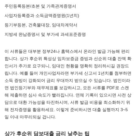
주민등록등본/초본 및 가족관계증명서
사업자등록증과 소득금액증명원(1년치)
등기부등본, 건축물대장, 임대차계약서
지방세 완납증명서 및 부가세 과세표준증명
이 서류들은 대부분 정부24나 홈택스에서 온라인 발급 가능해 편리
합니다. 상가 후순위 특성상 임차보증금 증빙과 선순위 대출 잔액 확
인서가 추가로 요구되니, 임대인 현황을 명확히 정리하시길 권장드
립니다. 예를 들어 개인사업자라면 부가세 신고서 1년치를 첨부하면
소득 증빙이 강화되어 금리 우대까지 받으실 수 있습니다. 법인이라
면 법인등기부와 재무제표를 보강하시고, 모든 서류를 PDF로 스캔
해 제출하면 심사 속도가 빨라집니다. 연체 기록이 있으시면 사전 상
담으로 대환 가능성을 타진하시며, 서류 발급 비용을 최소화하기 위
해 전자증명을 활용하세요. 이렇게 준비하시면 대출 실행까지 3~5
일 이내 마무리되실 겁니다.
상가 후순위 담보대출 금리 낮추는 팁