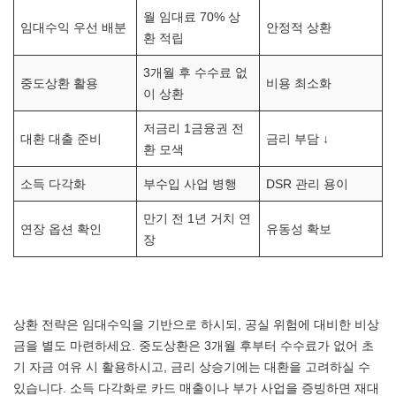
월 임대료 70% 상
임대수익 우선 배분
안정적 상환
환 적립
3개월 후 수수료 없
중도상환 활용
비용 최소화
이 상환
저금리 1금융권 전
대환 대출 준비
금리 부담 ↓
환 모색
소득 다각화
부수입 사업 병행
DSR 관리 용이
만기 전 1년 거치 연
연장 옵션 확인
유동성 확보
장
상환 전략은 임대수익을 기반으로 하시되, 공실 위험에 대비한 비상
금을 별도 마련하세요. 중도상환은 3개월 후부터 수수료가 없어 초
기 자금 여유 시 활용하시고, 금리 상승기에는 대환을 고려하실 수
있습니다. 소득 다각화로 카드 매출이나 부가 사업을 증빙하면 재대