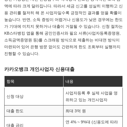
액에 따라 크게 달라집니다. 따라서 세금 신고를 성실히 이행하고 신
용 관리를 철저히 해 온 사업자일수록 긍정적인 결과를 얻을 확률이
높습니다. 반면, 소득 증빙이 어렵거나 신용도가 낮은 경우에는 한도
가 기대에 미치지 못하거나 대출이 거절될 수 있습니다. 신청 절차는
KB스타뱅킹 앱을 통해 공인인증서와 필요 서류(사업자등록증명원,
소득금액증명원 등)를 스크래핑 방식으로 제출하는 비대면 방식이
마련되어 있어 은행 방문 없이도 간편하게 한도 조회부터 실행까지
진행할 수 있습니다.
카카오뱅크 개인사업자 신용대출
항목
내용
사업자등록 후 실제 사업을 영
신청 대상
위하고 있는 개인사업자
대출 한도
최대 3억 원
연 4% ~ 9%대 (신용도에 따라
대출 금리