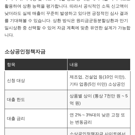
활용하여 상환 능력을 평가합니다. 따라서 공식적인 소득 신고액이
낮더라도 실제 매출이 꾸준히 발생하고 있다면 긍정적인 심사 결과
를 기대해볼 수 있습니다. 상환 방식은 원리금균등분할상환과 만기
일시상환 중 선택할 수 있어 자금 계획에 맞춘 유연한 설계가 가능합
니다.
소상공인정책자금
항목
내용
제조업, 건설업 등(10인 미만),
신청 대상
기타 업종(5인 미만) 소상공인
상품별 상이 (통상 7천만 원 ~ 5
대출 한도
억 원)
연 2% ~ 3%대의 낮은 고정 또
대출 금리
는 변동금리
소상공인정책자금 사이트에서