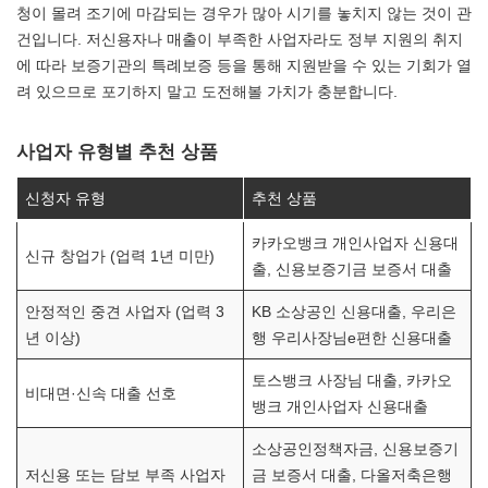
청이 몰려 조기에 마감되는 경우가 많아 시기를 놓치지 않는 것이 관
건입니다. 저신용자나 매출이 부족한 사업자라도 정부 지원의 취지
에 따라 보증기관의 특례보증 등을 통해 지원받을 수 있는 기회가 열
려 있으므로 포기하지 말고 도전해볼 가치가 충분합니다.
사업자 유형별 추천 상품
신청자 유형
추천 상품
카카오뱅크 개인사업자 신용대
신규 창업가 (업력 1년 미만)
출, 신용보증기금 보증서 대출
안정적인 중견 사업자 (업력 3
KB 소상공인 신용대출, 우리은
년 이상)
행 우리사장님e편한 신용대출
토스뱅크 사장님 대출, 카카오
비대면·신속 대출 선호
뱅크 개인사업자 신용대출
소상공인정책자금, 신용보증기
저신용 또는 담보 부족 사업자
금 보증서 대출, 다올저축은행