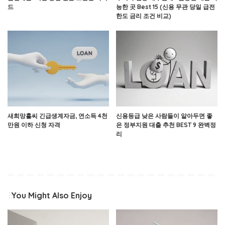
드
능한 곳 Best 15 (신용 무관 당일 급전
한도 금리 조건 비교)
새희망홀씨 긴급생계자금, 연소득 4천
신용등급 낮은 사람들이 알아두면 좋
만원 이하 신청 자격
은 정부지원 대출 추천 BEST 9 완벽정
리
You Might Also Enjoy