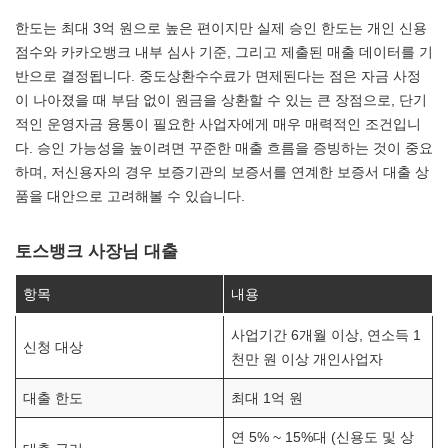
한도는 최대 3억 원으로 높은 편이지만 실제 승인 한도는 개인 신용
점수와 카카오뱅크 내부 심사 기준, 그리고 제출된 매출 데이터를 기
반으로 결정됩니다. 중도상환수수료가 면제된다는 점은 자금 사정
이 나아졌을 때 부담 없이 원금을 상환할 수 있는 큰 장점으로, 단기
적인 운영자금 융통이 필요한 사업자에게 매우 매력적인 조건입니
다. 승인 가능성을 높이려면 꾸준한 매출 흐름을 증빙하는 것이 중요
하며, 저신용자의 경우 보증기관의 보증서를 연계한 보증서 대출 상
품을 대안으로 고려해볼 수 있습니다.
토스뱅크 사장님 대출
항목
내용
사업기간 6개월 이상, 연소득 1
신청 대상
천만 원 이상 개인사업자
대출 한도
최대 1억 원
연 5% ~ 15%대 (신용도 및 상