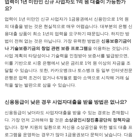
업력이 1년 미만인 신규 사업자도 1억 원 대출이 가능한가
요?
업력이 1년 미만인 신규 사업자가 1금융권에서 신용만으로 1억 원
의 대출을 받는 것은 현실적으로 매우 어렵습니다. 대부분의 은행 신
용대출 상품이 최소 1년의 업력을 요구하기 때문입니다. 하지만 방
법이 전혀 없는 것은 아닙니다. 가장 유력한 방법은
신용보증기금이
나 기술보증기금의 창업 관련 보증 프로그램
을 이용하는 것입니다.
사업 계획의 타당성이나 기술력을 인정받아 보증서를 발급받으면,
이를 기반으로 시중 은행에서 낮은 금리로 1억 원 이상의 자금을 조
달할 수 있습니다. 또한, 카카오뱅크나 토스뱅크 등 일부 인터넷전문
은행은 업력 조건이 없거나 6개월로 짧아 소액으로 시작해 거래 실
적을 쌓는 발판으로 삼을 수 있습니다.
신용등급이 낮은 경우 사업자대출을 받을 방법은 없나요?
신용등급이 낮더라도 사업자대출을 받을 수 있는 경로는 존재합니
다. 가장 먼저 고려해야 할 것은
소상공인시장진흥공단의 정책자금
입니다. 정부 지원의 일환으로 저신용 소상공인을 위한 별도 대출 프
로그램을 운영하는 경우가 많아 1금융권보다 문턱이 낮습니다. 다음