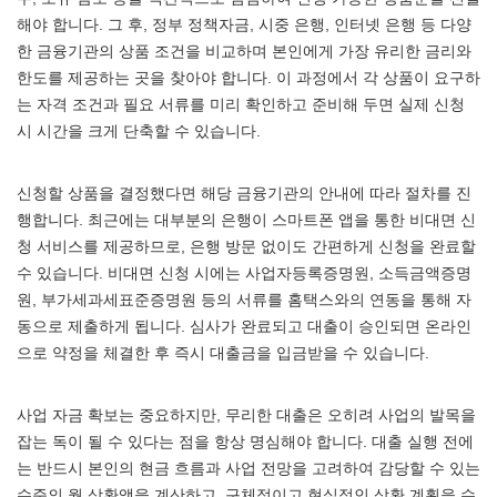
해야 합니다. 그 후, 정부 정책자금, 시중 은행, 인터넷 은행 등 다양
한 금융기관의 상품 조건을 비교하며 본인에게 가장 유리한 금리와
한도를 제공하는 곳을 찾아야 합니다. 이 과정에서 각 상품이 요구하
는 자격 조건과 필요 서류를 미리 확인하고 준비해 두면 실제 신청
시 시간을 크게 단축할 수 있습니다.
신청할 상품을 결정했다면 해당 금융기관의 안내에 따라 절차를 진
행합니다. 최근에는 대부분의 은행이 스마트폰 앱을 통한 비대면 신
청 서비스를 제공하므로, 은행 방문 없이도 간편하게 신청을 완료할
수 있습니다. 비대면 신청 시에는 사업자등록증명원, 소득금액증명
원, 부가세과세표준증명원 등의 서류를 홈택스와의 연동을 통해 자
동으로 제출하게 됩니다. 심사가 완료되고 대출이 승인되면 온라인
으로 약정을 체결한 후 즉시 대출금을 입금받을 수 있습니다.
사업 자금 확보는 중요하지만, 무리한 대출은 오히려 사업의 발목을
잡는 독이 될 수 있다는 점을 항상 명심해야 합니다. 대출 실행 전에
는 반드시 본인의 현금 흐름과 사업 전망을 고려하여 감당할 수 있는
수준의 월 상환액을 계산하고, 구체적이고 현실적인 상환 계획을 수