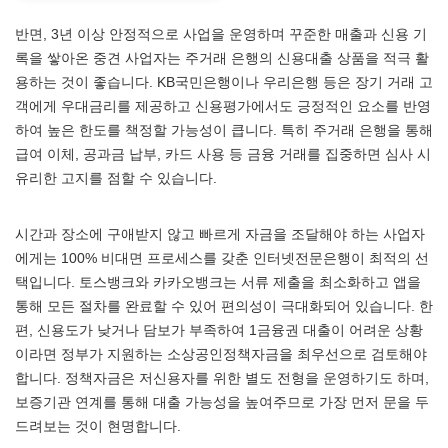
반면, 3년 이상 안정적으로 사업을 운영하며 꾸준한 매출과 신용 기
록을 쌓아온 중견 사업자는 주거래 은행의 신용대출 상품을 적극 활
용하는 것이 좋습니다. KB국민은행이나 우리은행 등은 장기 거래 고
객에게 우대금리를 제공하고 신용평가에서도 긍정적인 요소를 반영
하여 높은 한도를 책정할 가능성이 큽니다. 특히 주거래 은행을 통해
급여 이체, 공과금 납부, 카드 사용 등 금융 거래를 집중하면 심사 시
유리한 고지를 점할 수 있습니다.
시간과 장소에 구애받지 않고 빠르게 자금을 조달해야 하는 사업자
에게는 100% 비대면 프로세스를 갖춘 인터넷전문은행이 최적의 선
택입니다. 토스뱅크와 카카오뱅크는 서류 제출을 최소화하고 앱을
통해 모든 절차를 완료할 수 있어 편의성이 극대화되어 있습니다. 한
편, 신용도가 낮거나 담보가 부족하여 1금융권 대출이 어려운 상황
이라면 정부가 지원하는 소상공인정책자금을 최우선으로 검토해야
합니다. 정책자금은 저신용자를 위한 별도 전형을 운영하기도 하며,
보증기관 연계를 통해 대출 가능성을 높여주므로 가장 먼저 문을 두
드려보는 것이 현명합니다.