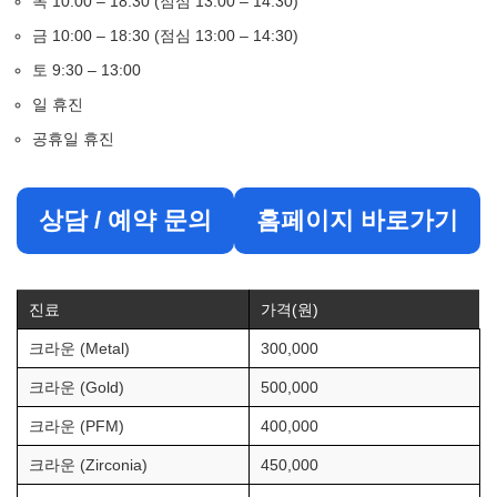
목 10:00 – 18:30 (점심 13:00 – 14:30)
금 10:00 – 18:30 (점심 13:00 – 14:30)
토 9:30 – 13:00
일 휴진
공휴일 휴진
상담 / 예약 문의
홈페이지 바로가기
진료
가격(원)
크라운 (Metal)
300,000
크라운 (Gold)
500,000
크라운 (PFM)
400,000
크라운 (Zirconia)
450,000