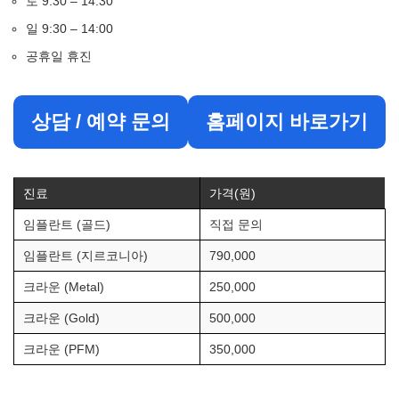
토 9:30 – 14:30
일 9:30 – 14:00
공휴일 휴진
상담 / 예약 문의
홈페이지 바로가기
진료
가격(원)
임플란트 (골드)
직접 문의
임플란트 (지르코니아)
790,000
크라운 (Metal)
250,000
크라운 (Gold)
500,000
크라운 (PFM)
350,000