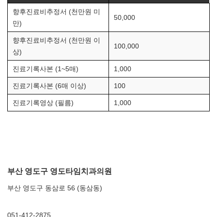
향후진료비추정서 (천만원 미
50,000
만)
향후진료비추정서 (천만원 이
100,000
상)
진료기록사본 (1~5매)
1,000
진료기록사본 (6매 이상)
100
진료기록영상 (필름)
1,000
부산 영도구 영도타임치과의원
부산 영도구 동삼로 56 (동삼동)
051-412-2875