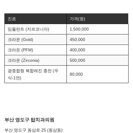
진료
가격(원)
임플란트 (지르코니아)
1,500,000
크라운 (Gold)
450,000
크라운 (PFM)
400,000
크라운 (Zirconia)
500,000
광중합형 복합레진 충전 (우
80,000
식-1면)
부산 영도구 탑치과의원
부산 영도구 동삼로 25 (동삼동)