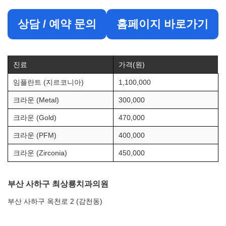
상담 / 예약 문의
홈페이지 바로가기
진료
가격(원)
임플란트 (지르코니아)
1,100,000
크라운 (Metal)
300,000
크라운 (Gold)
470,000
크라운 (PFM)
400,000
크라운 (Zirconia)
450,000
부산 사하구 최상룡치과의원
부산 사하구 옥천로 2 (감천동)