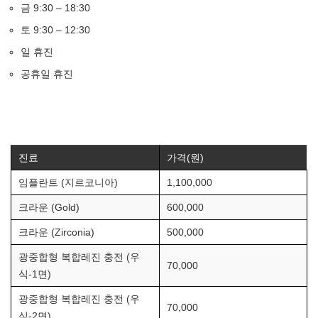
금 9:30 – 18:30
토 9:30 – 12:30
일 휴진
공휴일 휴진
진료
가격(원)
임플란트 (지르코니아)
1,100,000
크라운 (Gold)
600,000
크라운 (Zirconia)
500,000
광중합형 복합레진 충전 (우
70,000
식-1면)
광중합형 복합레진 충전 (우
70,000
식-2면)