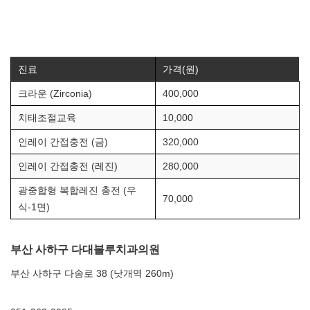
진료
가격(원)
크라운 (Zirconia)
400,000
치태조절교육
10,000
인레이 간접충전 (금)
320,000
인레이 간접충전 (레진)
280,000
광중합형 복합레진 충전 (우
70,000
식-1면)
부산 사하구 다대블루치과의원
부산 사하구 다송로 38 (낫개역 260m)