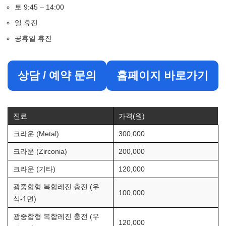
토 9:45 – 14:00
일 휴진
공휴일 휴진
상담 / 예약 문의
홈페이지 바로가기
진료
가격(원)
크라운 (Metal)
300,000
크라운 (Zirconia)
200,000
크라운 (기타)
120,000
광중합형 복합레진 충전 (우
100,000
식-1면)
광중합형 복합레진 충전 (우
120,000