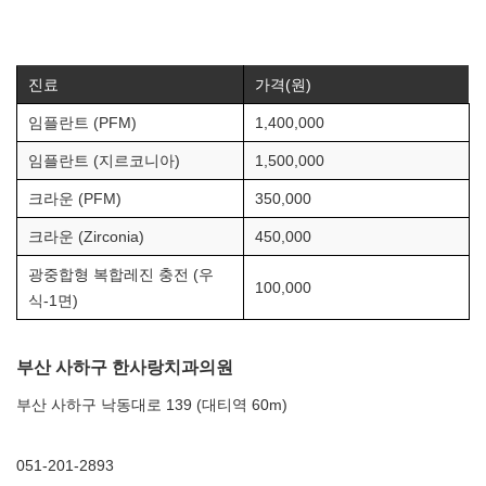
진료
가격(원)
임플란트 (PFM)
1,400,000
임플란트 (지르코니아)
1,500,000
크라운 (PFM)
350,000
크라운 (Zirconia)
450,000
광중합형 복합레진 충전 (우
100,000
식-1면)
부산 사하구 한사랑치과의원
부산 사하구 낙동대로 139 (대티역 60m)
051-201-2893