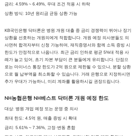
금리: 4.59% ~ 6.49%, 우대 조건 적용 시 하락
상환 방식: 10년 원리금 균등 상환 가능
KB국민은행 닥터론은 병원 개원 대출 중 금리 경쟁력이 뛰어나 장기
상환을 선호하는 개원의에게 적합합니다. 개원 예정 의사분들도 의
사면허 합격자부터 신청 가능하며, 재직증명서와 함께 소득 증빙 시
한도가 안정적으로 나옵니다. 최근 금리 인하로 평균 5%대 적용 사
례가 늘고 있어, 초기 자본 부담이 큰 분들에게 유리합니다. 단점으
로는 마이너스 통장 한도가 2억 원으로 제한될 수 있으나, 분할 상환
으로 월 납부액을 최소화할 수 있습니다. 거래 은행으로 지정하시면
추가 우대가 가능하니, 미리 계좌를 활용하시길 권장드립니다.
NH농협은행 NH베스트 닥터론 개원 예정 한도
대상: 병원 개업 예정 또는 운영 중 의사
최대 한도: 4.5억 원, 매출 증빙 시 확대
금리: 5.61% ~ 7.36%, 고정·변동 혼합