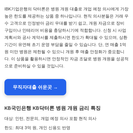
IBK기업은행의 닥터론은 병원 개원 대출로 개업 예정 의사에게 가장
높은 한도를 제공하는 상품 중 하나입니다. 현직 의사분들은 거래 우
수 고객으로 인정받아 금리 우대를 받기 쉽고, 개원 자금으로 장비
구입이나 인테리어 비용을 충당하시기에 적합합니다. 신청 시 사업
계획서와 공사 계약서를 제출하시면 한도가 확대될 수 있으며, 상환
기간이 유연해 초기 운영 부담을 줄일 수 있습니다. 단, 연 매출 1억
원 미만 병원은 제한될 수 있으니 개원 후 매출 안정화가 중요합니
다. 이 상품을 활용하시면 안정적인 자금 조달로 병원 개원을 성공적
으로 준비하실 수 있을 것입니다.
무직자대출 쉬운곳 →
KB국민은행 KB닥터론 병원 개원 금리 특징
대상: 인턴, 전문의, 개업 예정 의사 포함 현직 의사
한도: 최대 3억 원, 개인 신용도 반영