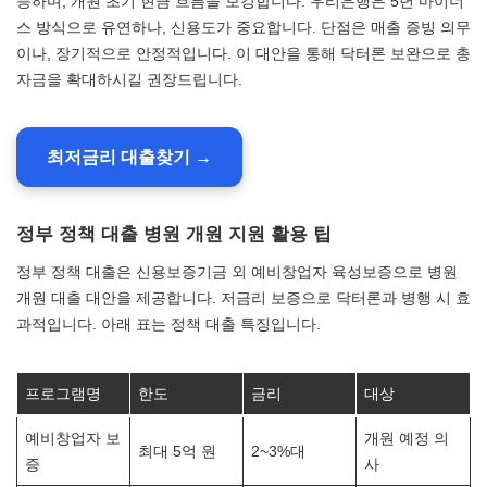
능하며, 개원 초기 현금 흐름을 보강합니다. 우리은행은 5년 마이너
스 방식으로 유연하나, 신용도가 중요합니다. 단점은 매출 증빙 의무
이나, 장기적으로 안정적입니다. 이 대안을 통해 닥터론 보완으로 총
자금을 확대하시길 권장드립니다.
최저금리 대출찾기 →
정부 정책 대출 병원 개원 지원 활용 팁
정부 정책 대출은 신용보증기금 외 예비창업자 육성보증으로 병원
개원 대출 대안을 제공합니다. 저금리 보증으로 닥터론과 병행 시 효
과적입니다. 아래 표는 정책 대출 특징입니다.
프로그램명
한도
금리
대상
예비창업자 보
개원 예정 의
최대 5억 원
2~3%대
증
사