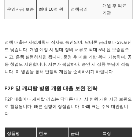
개원 후 의료
운영자금 보증
최대 10억 원
정책금리
기관
정책 대출은 사업계획서 심사로 승인되며, 닥터론 금리보다 2%포인
트 낮습니다. 개원 예정 시 임대·장비 서류로 최대 5억 원 보증받으
시고, 은행 실행하시면 됩니다. 운영 후 매출 기반 확대 가능하며, 공
동 창업도 지원합니다. 서류가 복잡하나, 승인 시 상환 부담이 적습
니다. 이 방법을 통해 안정적 개원을 준비하시기 바랍니다.
P2P 및 캐피탈 병원 개원 대출 보완 전략
P2P 대출이나 캐피탈 리스는 닥터론 대기 시 병원 개원 자금 보완으
로 활용됩니다. 빠른 실행이 장점입니다. 아래 표는 주요 대안입니
다.
상품명
한도
금리
특징