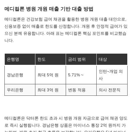
메디컬론 병원 개원 매출 기반 대출 방법
메디컬론은 건강보험 급여 채권을 활용한 병원 개원 대출 대안으로,
신용보증 없이 매출로 한도를 산정합니다. 개원 후 안정적 급여가 있
으신 분께 유용합니다. 아래 표는 메디컬론 핵심 포인트를 비교했습
니다.
은행명
한도
금리 범위
대상
인턴~개업 의
경남은행
최대 5억 원
5.71% ~
사
우리은행
최대 3억 원
변동 적용
의사 전문직
메디컬론은 닥터론 한도 초과 시 병원 개원 자금으로 급여 채권 양도
로 즉시 실행됩니다. 경남은행 상품은 마이너스 통장 2억 원까지 가