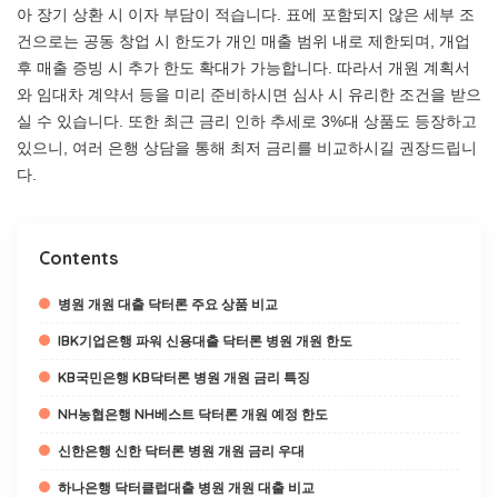
아 장기 상환 시 이자 부담이 적습니다. 표에 포함되지 않은 세부 조
건으로는 공동 창업 시 한도가 개인 매출 범위 내로 제한되며, 개업
후 매출 증빙 시 추가 한도 확대가 가능합니다. 따라서 개원 계획서
와 임대차 계약서 등을 미리 준비하시면 심사 시 유리한 조건을 받으
실 수 있습니다. 또한 최근 금리 인하 추세로 3%대 상품도 등장하고
있으니, 여러 은행 상담을 통해 최저 금리를 비교하시길 권장드립니
다.
Contents
병원 개원 대출 닥터론 주요 상품 비교
IBK기업은행 파워 신용대출 닥터론 병원 개원 한도
KB국민은행 KB닥터론 병원 개원 금리 특징
NH농협은행 NH베스트 닥터론 개원 예정 한도
신한은행 신한 닥터론 병원 개원 금리 우대
하나은행 닥터클럽대출 병원 개원 대출 비교