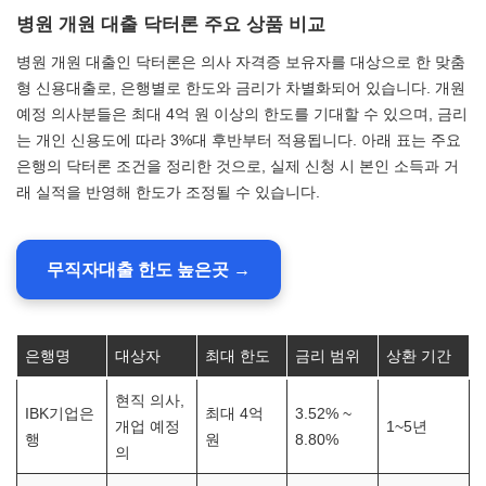
병원 개원 대출 닥터론 주요 상품 비교
병원 개원 대출인 닥터론은 의사 자격증 보유자를 대상으로 한 맞춤
형 신용대출로, 은행별로 한도와 금리가 차별화되어 있습니다. 개원
예정 의사분들은 최대 4억 원 이상의 한도를 기대할 수 있으며, 금리
는 개인 신용도에 따라 3%대 후반부터 적용됩니다. 아래 표는 주요
은행의 닥터론 조건을 정리한 것으로, 실제 신청 시 본인 소득과 거
래 실적을 반영해 한도가 조정될 수 있습니다.
무직자대출 한도 높은곳 →
은행명
대상자
최대 한도
금리 범위
상환 기간
현직 의사,
IBK기업은
최대 4억
3.52% ~
개업 예정
1~5년
행
원
8.80%
의