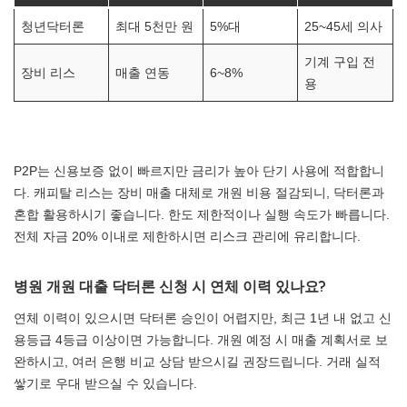
청년닥터론
최대 5천만 원
5%대
25~45세 의사
기계 구입 전
장비 리스
매출 연동
6~8%
용
P2P는 신용보증 없이 빠르지만 금리가 높아 단기 사용에 적합합니
다. 캐피탈 리스는 장비 매출 대체로 개원 비용 절감되니, 닥터론과
혼합 활용하시기 좋습니다. 한도 제한적이나 실행 속도가 빠릅니다.
전체 자금 20% 이내로 제한하시면 리스크 관리에 유리합니다.
병원 개원 대출 닥터론 신청 시 연체 이력 있나요?
연체 이력이 있으시면 닥터론 승인이 어렵지만, 최근 1년 내 없고 신
용등급 4등급 이상이면 가능합니다. 개원 예정 시 매출 계획서로 보
완하시고, 여러 은행 비교 상담 받으시길 권장드립니다. 거래 실적
쌓기로 우대 받으실 수 있습니다.