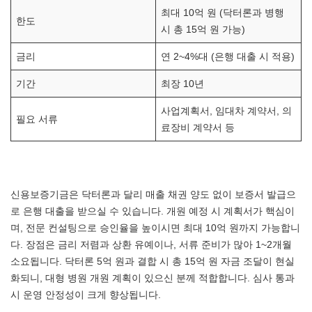
최대 10억 원 (닥터론과 병행
한도
시 총 15억 원 가능)
금리
연 2~4%대 (은행 대출 시 적용)
기간
최장 10년
사업계획서, 임대차 계약서, 의
필요 서류
료장비 계약서 등
신용보증기금은 닥터론과 달리 매출 채권 양도 없이 보증서 발급으
로 은행 대출을 받으실 수 있습니다. 개원 예정 시 계획서가 핵심이
며, 전문 컨설팅으로 승인율을 높이시면 최대 10억 원까지 가능합니
다. 장점은 금리 저렴과 상환 유예이나, 서류 준비가 많아 1~2개월
소요됩니다. 닥터론 5억 원과 결합 시 총 15억 원 자금 조달이 현실
화되니, 대형 병원 개원 계획이 있으신 분께 적합합니다. 심사 통과
시 운영 안정성이 크게 향상됩니다.