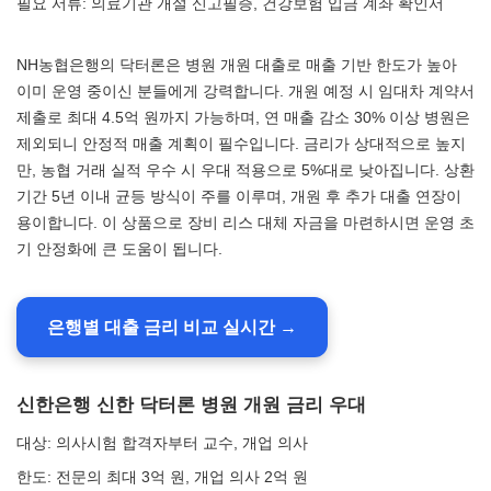
필요 서류: 의료기관 개설 신고필증, 건강보험 입금 계좌 확인서
NH농협은행의 닥터론은 병원 개원 대출로 매출 기반 한도가 높아
이미 운영 중이신 분들에게 강력합니다. 개원 예정 시 임대차 계약서
제출로 최대 4.5억 원까지 가능하며, 연 매출 감소 30% 이상 병원은
제외되니 안정적 매출 계획이 필수입니다. 금리가 상대적으로 높지
만, 농협 거래 실적 우수 시 우대 적용으로 5%대로 낮아집니다. 상환
기간 5년 이내 균등 방식이 주를 이루며, 개원 후 추가 대출 연장이
용이합니다. 이 상품으로 장비 리스 대체 자금을 마련하시면 운영 초
기 안정화에 큰 도움이 됩니다.
은행별 대출 금리 비교 실시간 →
신한은행 신한 닥터론 병원 개원 금리 우대
대상: 의사시험 합격자부터 교수, 개업 의사
한도: 전문의 최대 3억 원, 개업 의사 2억 원