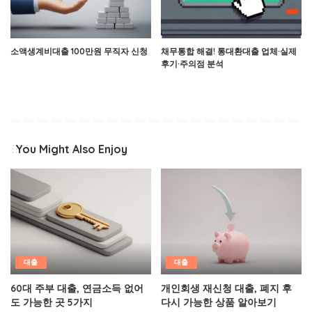
소액생계비대출 100만원 무직자 신청
채무통합 해결! 통대환대출 업체·실제
후기·주의점 분석
You Might Also Enjoy
대출
대출
60대 주부 대출, 연금소득 없어
개인회생 재신청 대출, 폐지 후
도 가능한 곳 5가지
다시 가능한 상품 알아보기