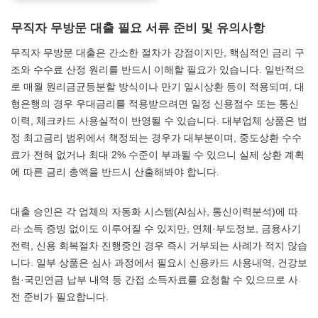
무직자 무방문 대출 필요 서류 준비 및 유의사항
무직자 무방문 대출은 간소한 절차가 강점이지만, 핵심적인 금리 구
조와 수수료 산정 원리를 반드시 이해할 필요가 있습니다. 일반적으
로 매월 원리금균등분할 방식이나 만기 일시상환 등이 적용되며, 대
형은행의 경우 우대금리를 적용받으려면 일정 신용점수 또는 통신
이력, 체크카드 사용실적이 반영될 수 있습니다. 대부업체 상품은 법
정 최고금리 범위에서 책정되는 경우가 대부분이며, 중도상환 수수
료가 전혀 없거나 최대 2% 수준이 부과될 수 있으니 실제 상환 계획
에 따른 금리 총액을 반드시 산출해봐야 합니다.
대출 승인은 각 업체의 자동화 시스템(AI심사, 통신이력분석)에 따
라 소득 증빙 없이도 이루어질 수 있지만, 연체·부도정보, 금융사기
전력, 신용 회복절차 진행중인 경우 즉시 거부되는 사례가 적지 않습
니다. 일부 상품은 심사 과정에서 필요시 신용카드 사용내역, 건강보
험·국민연금 납부 내역 등 간접 소득자료를 요청할 수 있으므로 사
전 준비가 필요합니다.