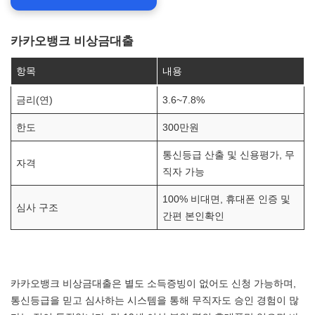
카카오뱅크 비상금대출
항목
내용
금리(연)
3.6~7.8%
한도
300만원
통신등급 산출 및 신용평가, 무
자격
직자 가능
100% 비대면, 휴대폰 인증 및
심사 구조
간편 본인확인
카카오뱅크 비상금대출은 별도 소득증빙이 없어도 신청 가능하며,
통신등급을 믿고 심사하는 시스템을 통해 무직자도 승인 경험이 많