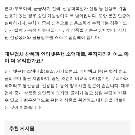
연체·부도이력, 금융사기 전력, 신용회복절차 신청 등 신용도 위험
신호가 있는 경우 승인 가능성이 대폭 낮아집니다. 또한 본인 인증에
실패하거나, 수차례 중복 신청으로 신용조회가 누적되는 경우에도
심사 탈락 가능성이 높아집니다. 각 상품별 기준은 상이하니, 심사
전 신용상태와 금융정보를 스스로 점검해야 합니다.
대부업체 상품과 인터넷은행 소액대출, 무직자라면 어느 쪽
이 더 유리한가요?
인터넷은행 소액대출(토스, 카카오뱅크, 케이뱅크 등)은 법정 최고
금리보다 훨씬 저렴하며, 승인 조건이 비교적 까다롭지만 무직자라
하더라도 통신등급, 신용점수 등이 양호하면 접근이 쉽습니다. 대부
업계 중개 상품은 승인폭이 크지만, 금리가 높고 상환 부담이 커질
수 있으니 최우선적으로 은행권 상품을 확인하고 대체안을 검토하
는 것이 이롭습니다
추천 게시물