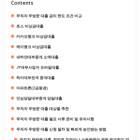
Contents
무직자 무방문 대출 금리 한도 조건 비교
토스 비상금대출
카카오뱅크 비상금대출
케이뱅크 비상금대출
새하얀대부중개 소액대출
JY대부사업자 모바일대출
하이대부전국 중개대출
아파트론(2금융권)
안심당일대부중개 당일대출
무직자 무방문 대출 대상별 추천
무직자 무방문 대출 필요 서류 준비 및 유의사항
무직자 무방문 대출 신청 절차 및 빠르게 승인받는 방법
무직자 무방문 대출, 정말로 직업이나 소득증명이 전혀 필요하지 않