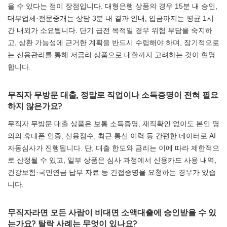
을 수 있다는 점이 장점입니다. 대형은행 상품의 경우 15분 내 승인,
대부업체·전문중개는 상담 3분 내 결과 안내, 입금까지는 평균 1시
간 내외가 소요됩니다. 단기 급전 목적일 경우 위험 부담을 숙지하
고, 상환 가능성에 근거한 계획을 반드시 수립해야 하며, 장기적으로
는 신용관리를 통해 저금리 상품으로 대환까지 고려하는 것이 현명
합니다.
무직자 무방문 대출, 정말로 직업이나 소득증명이 전혀 필요
하지 않은가요?
무직자 무방문 대출 상품은 보통 소득증명, 재직확인 없이도 본인 명
의의 휴대폰 인증, 신용점수, 최근 통신 이력 등 간편한 데이터로 AI
자동심사가 진행됩니다. 단, 대출 한도와 금리는 이에 따라 제한적으
로 산정될 수 있고, 일부 상품은 심사 과정에서 신용카드 사용 내역,
건강보험·국민연금 납부 자료 등 간접증명을 요청하는 경우가 있습
니다.
무직자라면 모든 사람이 비대면 소액대출에 승인받을 수 있
는가요? 탈락 사례는 무엇이 있나요?