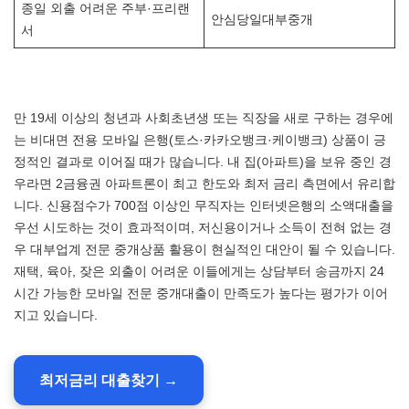
종일 외출 어려운 주부·프리랜
안심당일대부중개
서
만 19세 이상의 청년과 사회초년생 또는 직장을 새로 구하는 경우에
는 비대면 전용 모바일 은행(토스·카카오뱅크·케이뱅크) 상품이 긍
정적인 결과로 이어질 때가 많습니다. 내 집(아파트)을 보유 중인 경
우라면 2금융권 아파트론이 최고 한도와 최저 금리 측면에서 유리합
니다. 신용점수가 700점 이상인 무직자는 인터넷은행의 소액대출을
우선 시도하는 것이 효과적이며, 저신용이거나 소득이 전혀 없는 경
우 대부업계 전문 중개상품 활용이 현실적인 대안이 될 수 있습니다.
재택, 육아, 잦은 외출이 어려운 이들에게는 상담부터 송금까지 24
시간 가능한 모바일 전문 중개대출이 만족도가 높다는 평가가 이어
지고 있습니다.
최저금리 대출찾기 →