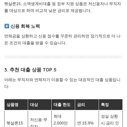
햇살론15, 소액생계비대출 등 정부 지원 상품은 저신용자나 무직자
를 대상으로 하며 비교적 낮은 금리로 제공됩니다.
신용 회복 노력
연체금을 상환하고 신용 점수를 꾸준히 관리하면 장기적으로 더 나
은 조건의 대출을 받을 수 있습니다.
3. 추천 대출 상품 TOP 5
아래는 무직자와 연체자가 이용할 수 있는 대표적인 대출 상품입니
다:
상품명
대상
대출 한도
금리
특징
최대
성실 상환
저신용·무
햇살론15
2,000만
연 15.9%
시 금리 인
직자