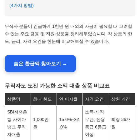
(4가지 방법)
무직자 분들이 긴급하게 1천만 원 내외의 자금이 필요할 때 고려할
수 있는 주요 금융 및 지원 상품을 정리해두었습니다. 각 상품의 한
도, 금리, 자격 요건을 한눈에 비교해보실 수 있습니다.
숨은 환급액 찾아보기 →
무직자도 도전 가능한 소액 대출 상품 비교표
상품명
최대 한도
연 이자율
자격 요건
상환 기간
SBI저축은
소득·재직
행 사이다
1,000만
15.0%~22
무관, 신용
최장 36개
뱅크 무직
원
.0%
등급 6등급
월
자대출
이상