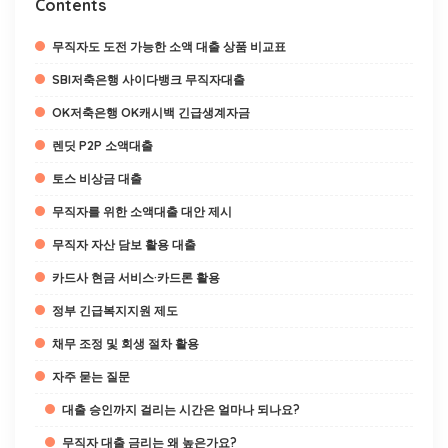
Contents
무직자도 도전 가능한 소액 대출 상품 비교표
SBI저축은행 사이다뱅크 무직자대출
OK저축은행 OK캐시백 긴급생계자금
렌딧 P2P 소액대출
토스 비상금 대출
무직자를 위한 소액대출 대안 제시
무직자 자산 담보 활용 대출
카드사 현금 서비스·카드론 활용
정부 긴급복지지원 제도
채무 조정 및 회생 절차 활용
자주 묻는 질문
대출 승인까지 걸리는 시간은 얼마나 되나요?
무직자 대출 금리는 왜 높은가요?