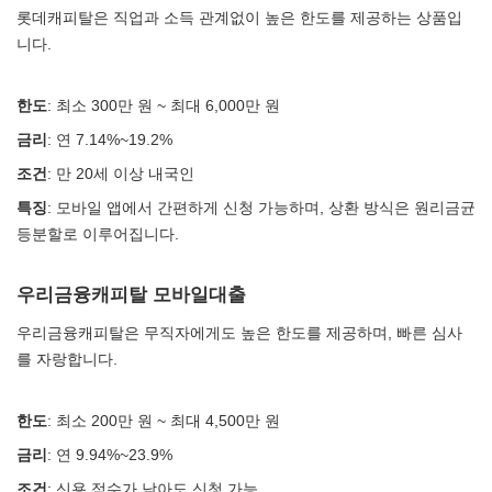
롯데캐피탈은 직업과 소득 관계없이 높은 한도를 제공하는 상품입
니다.
한도
: 최소 300만 원 ~ 최대 6,000만 원
금리
: 연 7.14%~19.2%
조건
: 만 20세 이상 내국인
특징
: 모바일 앱에서 간편하게 신청 가능하며, 상환 방식은 원리금균
등분할로 이루어집니다.
우리금융캐피탈 모바일대출
우리금융캐피탈은 무직자에게도 높은 한도를 제공하며, 빠른 심사
를 자랑합니다.
한도
: 최소 200만 원 ~ 최대 4,500만 원
금리
: 연 9.94%~23.9%
조건
: 신용 점수가 낮아도 신청 가능