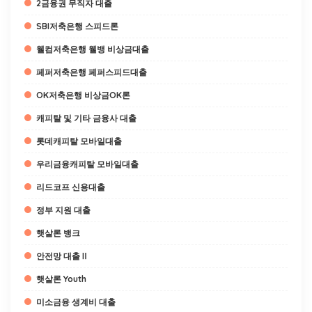
2금융권 무직자 대출
SBI저축은행 스피드론
웰컴저축은행 웰뱅 비상금대출
페퍼저축은행 페퍼스피드대출
OK저축은행 비상금OK론
캐피탈 및 기타 금융사 대출
롯데캐피탈 모바일대출
우리금융캐피탈 모바일대출
리드코프 신용대출
정부 지원 대출
햇살론 뱅크
안전망 대출Ⅱ
햇살론 Youth
미소금융 생계비 대출