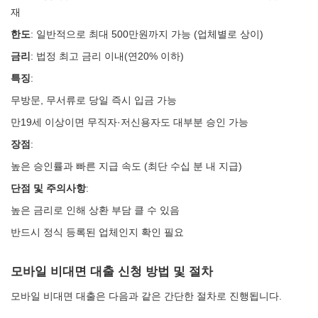
재
한도
: 일반적으로 최대 500만원까지 가능 (업체별로 상이)
금리
: 법정 최고 금리 이내(연20% 이하)
특징
:
무방문, 무서류로 당일 즉시 입금 가능
만19세 이상이면 무직자·저신용자도 대부분 승인 가능
장점
:
높은 승인률과 빠른 지급 속도 (최단 수십 분 내 지급)
단점 및 주의사항
:
높은 금리로 인해 상환 부담 클 수 있음
반드시 정식 등록된 업체인지 확인 필요
모바일 비대면 대출 신청 방법 및 절차
모바일 비대면 대출은 다음과 같은 간단한 절차로 진행됩니다.