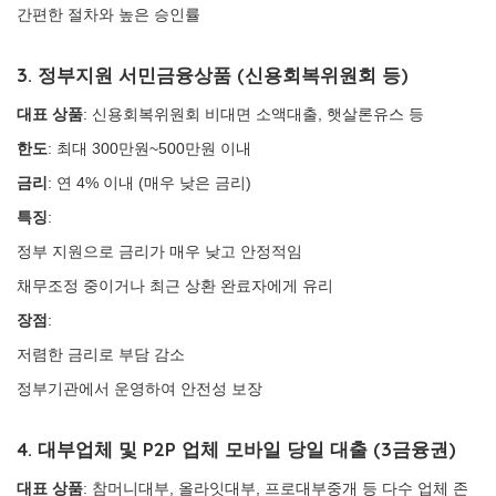
간편한 절차와 높은 승인률
3. 정부지원 서민금융상품 (신용회복위원회 등)
대표 상품
: 신용회복위원회 비대면 소액대출, 햇살론유스 등
한도
: 최대 300만원~500만원 이내
금리
: 연 4% 이내 (매우 낮은 금리)
특징
:
정부 지원으로 금리가 매우 낮고 안정적임
채무조정 중이거나 최근 상환 완료자에게 유리
장점
:
저렴한 금리로 부담 감소
정부기관에서 운영하여 안전성 보장
4. 대부업체 및 P2P 업체 모바일 당일 대출 (3금융권)
대표 상품
: 참머니대부, 올라잇대부, 프로대부중개 등 다수 업체 존