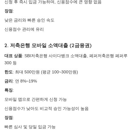
신청 후 즉시 입금 가능하며, 신용점수에 큰 영향 없음
장점
:
낮은 금리와 빠른 승인 속도
신용점수 관리에 유리
2. 저축은행 모바일 소액대출 (2금융권)
대표 상품
: SBI저축은행 사이다뱅크 소액대출, 페퍼저축은행 페퍼루
300 등
한도
: 최대 500만원 (평균 100~300만원)
금리
: 연 8%~19%
특징
:
모바일 앱으로 간편하게 신청 가능
신용점수가 낮아도 비교적 승인 가능성이 높음
장점
:
빠른 심사 및 당일 입금 가능