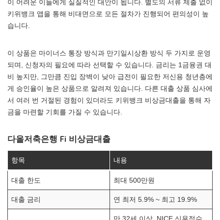
이 어려운 이들에게 실질적인 대안이 됩니다. 별도의 서류 제출 없이
키위뱅크 앱을 통해 비대면으로 모든 절차가 진행되어 편의성이 높
습니다.
이 상품은 마이너스 통장 방식과 만기일시상환 방식 두 가지로 운영
되며, 신청자의 필요에 따라 선택할 수 있습니다. 금리는 1금융권 대
비 높지만, 그만큼 진입 장벽이 낮아 급전이 필요한 저신용 청년층에
게 승인율이 높은 상품으로 알려져 있습니다. 다른 대출 상품 심사에
서 여러 번 거절된 경험이 있더라도 키위뱅크 비상금대출을 통해 자
금을 마련할 기회를 가질 수 있습니다.
다올저축은행 Fi 비상금대출
항목
내용
대출 한도
최대 500만원
대출 금리
연 최저 5.9% ~ 최고 19.9%
만 32세 이상, NICE 신용점수