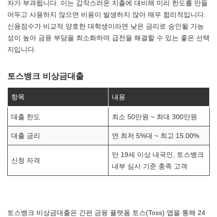
자가 부과됩니다. 이는 갑작스러운 지출에 대비해 미리 한도를 만들
어두고 사용하지 않으면 비용이 발생하지 않아 매우 합리적입니다.
신용점수가 비교적 양호한 대학생이라면 낮은 금리로 승인될 가능
성이 높아 금융 부담을 최소화하며 급전을 해결할 수 있는 좋은 선택
지입니다.
토스뱅크 비상금대출
항목
내용
대출 한도
최소 50만원 ~ 최대 300만원
대출 금리
연 최저 5%대 ~ 최고 15.00%
만 19세 이상 내국인, 토스뱅크
신청 자격
내부 심사 기준 충족 고객
토스뱅크 비상금대출은 간편 금융 플랫폼 토스(Toss) 앱을 통해 24