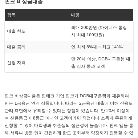
핀크 비상금대출
항목
내용
최대 300만원 (마이너스 통장
대출 한도
시 최대 100만원)
대출 금리
연 최저 8%대 ~ 최고 14%대
만 20세 이상, DGB대구은행 대
신청 자격
출 심사 통과 고객
핀크 비상금대출은 핀테크 기업 핀크가 DGB대구은행과 제휴하여
만든 1금융권 연계 상품입니다. 따라서 2금융권 대출에 비해 신용도
관리 측면에서 유리할 수 있다는 장점이 있습니다. 만 20세 이상이
며 신용등급이 8등급 이내인 고객이라면 직업이나 소득과 무관하게
신청할 수 있어 대학생과 취준생의 접근성이 높습니다. 핀크 앱을 통
해 서류나 방문 없이 간편하게 한도 조회부터 약정까지 진행할 수 있