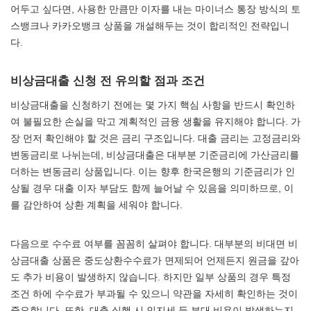
어두고 싶다면, 사용한 만큼만 이자를 내는 마이너스 통장 방식의 토
스뱅크나 카카오뱅크 상품을 개설해두는 것이 합리적인 전략입니
다.
비상금대출 신청 전 유의할 점과 조건
비상금대출을 신청하기 전에는 몇 가지 핵심 사항을 반드시 확인하
여 불필요한 손실을 막고 계획적인 금융 생활을 유지해야 합니다. 가
장 먼저 확인해야 할 것은 금리 구조입니다. 대출 금리는 고정금리와
변동금리로 나뉘는데, 비상금대출은 대부분 기준금리에 가산금리를
더하는 변동금리 상품입니다. 이는 향후 한국은행의 기준금리가 인
상될 경우 대출 이자 부담도 함께 늘어날 수 있음을 의미하므로, 이
를 감안하여 상환 계획을 세워야 합니다.
다음으로 수수료 여부를 꼼꼼히 살펴야 합니다. 대부분의 비대면 비
상금대출 상품은 중도상환수수료가 면제되어 언제든지 원금을 갚아
도 추가 비용이 발생하지 않습니다. 하지만 일부 상품의 경우 특정
조건 하에 수수료가 부과될 수 있으니 약관을 자세히 확인하는 것이
중요합니다. 또한, 대출 실행 시 인지세 등 부대 비용이 발생하는지