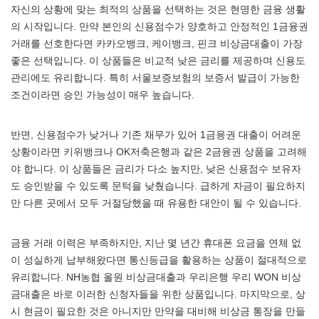
자신의 상황에 맞는 최적의 상품을 선택하는 것은 현명한 금융 생활
의 시작입니다. 만약 본인의 신용점수가 양호하고 안정적인 1금융권
거래를 선호한다면 카카오뱅크, 케이뱅크, 핀크 비상금대출이 가장
좋은 선택입니다. 이 상품들은 비교적 낮은 금리를 제공하며 신용도
관리에도 유리합니다. 특히 서울보증보험의 보증서 발급이 가능한
조건이라면 승인 가능성이 매우 높습니다.
반면, 신용점수가 낮거나 기존 채무가 있어 1금융권 대출이 어려운
상황이라면 키위뱅크나 OK저축은행과 같은 2금융권 상품을 고려해
야 합니다. 이 상품들은 금리가 다소 높지만, 낮은 신용점수 보유자
도 승인받을 수 있도록 문턱을 낮췄습니다. 급하게 자금이 필요하지
만 다른 곳에서 모두 거절당했을 때 유용한 대안이 될 수 있습니다.
금융 거래 이력은 부족하지만, 지난 몇 년간 휴대폰 요금을 연체 없
이 성실하게 납부해왔다면 통신등급을 활용하는 상품이 절대적으로
유리합니다. NH농협 올원 비상금대출과 우리은행 우리 WON 비상
금대출은 바로 이러한 신청자들을 위한 상품입니다. 마지막으로, 상
시 현금이 필요한 것은 아니지만 만약을 대비해 비상금 통장을 만들