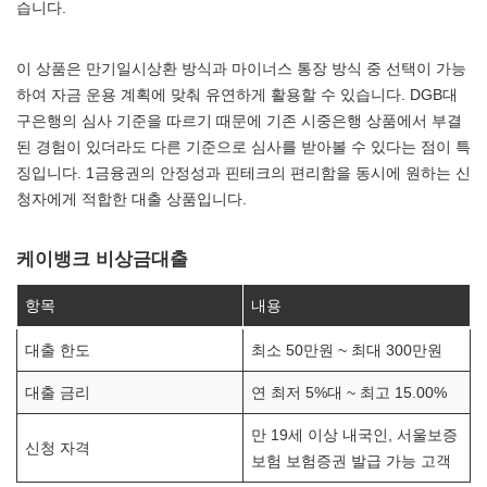
습니다.
이 상품은 만기일시상환 방식과 마이너스 통장 방식 중 선택이 가능
하여 자금 운용 계획에 맞춰 유연하게 활용할 수 있습니다. DGB대
구은행의 심사 기준을 따르기 때문에 기존 시중은행 상품에서 부결
된 경험이 있더라도 다른 기준으로 심사를 받아볼 수 있다는 점이 특
징입니다. 1금융권의 안정성과 핀테크의 편리함을 동시에 원하는 신
청자에게 적합한 대출 상품입니다.
케이뱅크 비상금대출
항목
내용
대출 한도
최소 50만원 ~ 최대 300만원
대출 금리
연 최저 5%대 ~ 최고 15.00%
만 19세 이상 내국인, 서울보증
신청 자격
보험 보험증권 발급 가능 고객