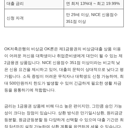
대출 금리
연 최저 13%대 ~ 최고 19.99%
만 29세 이상, NICE 신용점수
신청 자격
351점 이상
OK저축은행의 비상금 OK론은 제1금융권의 비상금대출 상품 이용
이 어려운 저신용 대학생이나 취업준비생에게 대안이 될 수 있는 제
2금융권 상품입니다. NICE 신용점수 351점 이상이라는 비교적 낮
은 신용 요건을 제시하고 있어, 대출의 문턱이 상대적으로 낮다고 평
가됩니다. 소득 증빙이 어려운 무직자나 대학생도 신청 가능하며, 최
대 500만원까지 한도가 발생할 수 있어 긴급하게 필요한 생활 자금
등을 융통하기에 적합합니다.
금리는 1금융권 상품에 비해 다소 높은 편이지만, 그만큼 승인 가능
성이 크다는 장점이 있습니다. 상환 방식은 만기일시상환, 원리금균
등분할, 원금균등분할 등 다양하게 선택할 수 있으며 대출 기간은 최
장 5년까지 설정 가능하여 상환 계획을 유연하게 세울 수 있습니다.