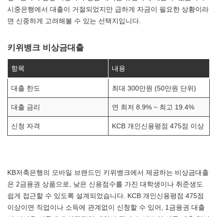
시중은행에서 대출이 거절되었지만 급하게 자금이 필요한 상황이라
면 신중하게 고려해볼 수 있는 선택지입니다.
키위뱅크 비상금대출
항목
내용
대출 한도
최대 300만원 (50만원 단위)
대출 금리
연 최저 8.9% ~ 최고 19.4%
신청 자격
KCB 개인신용평점 475점 이상
KB저축은행의 모바일 브랜드인 키위뱅크에서 제공하는 비상금대출
은 2금융권 상품으로, 낮은 신용점수를 가진 대학생이나 취준생도
쉽게 접근할 수 있도록 설계되었습니다. KCB 개인신용평점 475점
이상이면 직업이나 소득에 관계없이 신청할 수 있어, 1금융권 대출