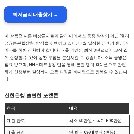
최저금리 대출찾기 →
이 상품은 다른 비상금대출과 달리 마이너스 통장 방식이 아닌 ‘원리
금균등분할상환’ 방식을 채택하고 있어, 매월 일정한 금액의 원금과
이자를 함께 상환해야 합니다. 대출 기간은 최장 3년으로 비교적 길
게 설정할 수 있어 상환 부담을 분산시킬 수 있습니다. 소득 증빙은
필요 없으며, NH스마트뱅킹 앱을 통해 본인 명의 휴대폰으로 간편
하게 신청부터 실행까지 모든 과정을 비대면으로 진행할 수 있습니
다.
신한은행 쏠편한 포켓론
항목
내용
대출 한도
최소 50만원 ~ 최대 500만원
대출 금리
연 최저 6%대부터 (변동)