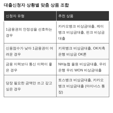
대출신청자 상황별 맞춤 상품 조합
신청자 유형
추천 상품
카카오뱅크 비상금대출, 케이
1금융권의 안정성을 선호하는
뱅크 비상금대출, 핀크 비상금
경우
대출
신용점수가 낮아 1금융권이 어
키위뱅크 비상금대출, OK저축
려운 경우
은행 비상금 OK론
금융 이력보다 통신 이력이 좋
NH농협 올원 비상금대출, 우리
은 경우
은행 우리 WON 비상금대출
토스뱅크 비상금대출, 카카오
당장 필요한 금액만 쓰고 갚고
뱅크 비상금대출 (마이너스 통
싶은 경우
장)