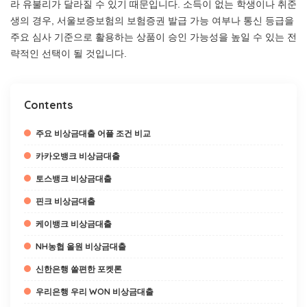
라 유불리가 달라질 수 있기 때문입니다. 소득이 없는 학생이나 취준
생의 경우, 서울보증보험의 보험증권 발급 가능 여부나 통신 등급을
주요 심사 기준으로 활용하는 상품이 승인 가능성을 높일 수 있는 전
략적인 선택이 될 것입니다.
Contents
주요 비상금대출 어플 조건 비교
카카오뱅크 비상금대출
토스뱅크 비상금대출
핀크 비상금대출
케이뱅크 비상금대출
NH농협 올원 비상금대출
신한은행 쏠편한 포켓론
우리은행 우리 WON 비상금대출