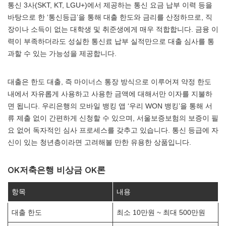
통신 3사(SKT, KT, LGU+)에서 제공하는 통신 요금 납부 이력 등을
바탕으로 한 ‘통신등급’을 통해 대출 한도와 금리를 산정하므로, 직
장이나 소득이 없는 대학생 및 취준생에게 매우 적합합니다. 금융 이
력이 부족하더라도 성실한 통신료 납부 실적만으로 대출 심사를 통
과할 수 있는 가능성을 제공합니다.
대출은 한도 대출, 즉 마이너스 통장 방식으로 이루어져 약정 한도
내에서 자유롭게 사용하고 사용한 금액에 대해서만 이자를 지불하
면 됩니다. 우리은행의 모바일 뱅킹 앱 ‘우리 WON 뱅킹’을 통해 서
류 제출 없이 간편하게 신청할 수 있으며, 서울보증보험의 보증이 필
요 없어 독자적인 심사 프로세스를 갖추고 있습니다. 통신 등급에 자
신이 있는 청년층이라면 고려해볼 만한 유용한 상품입니다.
OK저축은행 비상금 OK론
항목
내용
대출 한도
최소 10만원 ~ 최대 500만원