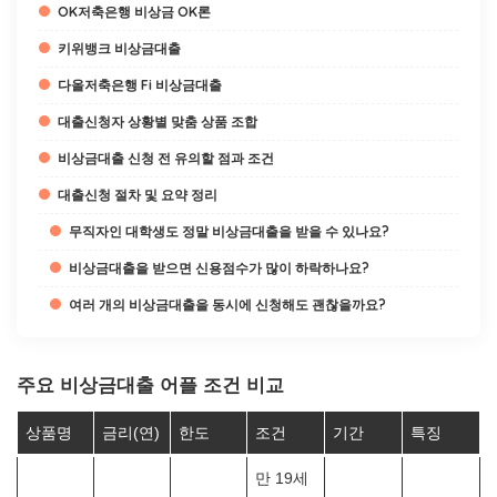
OK저축은행 비상금 OK론
키위뱅크 비상금대출
다올저축은행 Fi 비상금대출
대출신청자 상황별 맞춤 상품 조합
비상금대출 신청 전 유의할 점과 조건
대출신청 절차 및 요약 정리
무직자인 대학생도 정말 비상금대출을 받을 수 있나요?
비상금대출을 받으면 신용점수가 많이 하락하나요?
여러 개의 비상금대출을 동시에 신청해도 괜찮을까요?
주요 비상금대출 어플 조건 비교
상품명
금리(연)
한도
조건
기간
특징
만 19세