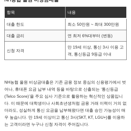
항목
내용
대출 한도
최소 50만원 ~ 최대 300만원
대출 금리
연 최저 6%대부터 (변동)
만 19세 이상, 통신 3사 이용 고
신청 자격
객, 통신등급 9등급 이내
NH농협 올원 비상금대출은 기존 금융 정보 중심의 신용평가에서 벗
어나, 휴대폰 요금 납부 내역 등을 바탕으로 산출되는 ‘통신등급
(Telco Score)’을 주요 심사 기준으로 활용하는 혁신적인 상품입니
다. 이 때문에 대학생이나 사회초년생처럼 금융 거래 이력이 거의 없
더라도, 성실하게 통신 요금을 납부해왔다면 대출 승인 가능성이 매
우 높습니다. 만 19세 이상이고 통신 3사(SKT, KT, LGU+)를 이용하
는 고객이라면 누구나 신청 자격이 주어집니다.