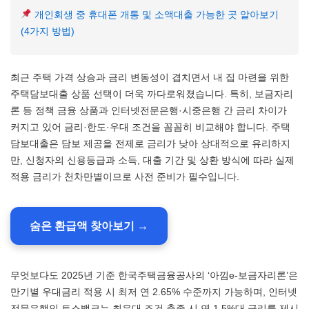
개인회생 중 휴대폰 개통 및 소액대출 가능한 곳 알아보기
(4가지 방법)
최근 주택 가격 상승과 금리 변동성이 겹치면서 내 집 마련을 위한
주택담보대출 상품 선택이 더욱 까다로워졌습니다. 특히, 보금자리
론 등 정책 금융 상품과 인터넷전문은행·시중은행 간 금리 차이가
커지고 있어 금리·한도·우대 조건을 꼼꼼히 비교해야 합니다. 주택
담보대출은 담보 제공을 전제로 금리가 낮아 상대적으로 유리하지
만, 신청자의 신용등급과 소득, 대출 기간 및 상환 방식에 따라 실제
적용 금리가 천차만별이므로 사전 준비가 필수입니다.
숨은 환급액 찾아보기 →
무엇보다도 2025년 기준 한국주택금융공사의 ‘아낌e-보금자리론’은
만기별 우대금리 적용 시 최저 연 2.65% 수준까지 가능하며, 인터넷
전문은행인 토스뱅크는 최우대 조건 충족 시 연 1.5%대 금리를 제시