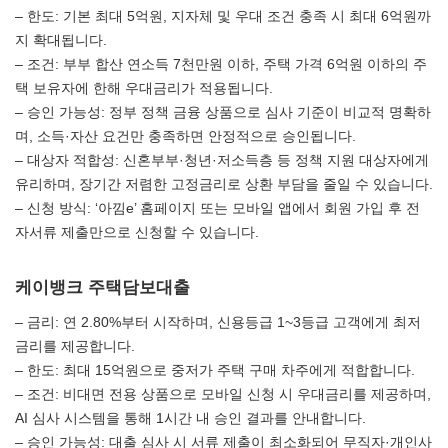
– 한도: 기본 최대 5억원, 지자체 및 우대 조건 충족 시 최대 6억원까
지 확대됩니다.
– 조건: 부부 합산 연소득 7천만원 이하, 주택 가격 6억원 이하의 주
택 보유자에 한해 우대금리가 적용됩니다.
– 승인 가능성: 정부 정책 금융 상품으로 심사 기준이 비교적 명확하
며, 소득·자산 요건만 충족하면 안정적으로 승인됩니다.
– 대상자 적합성: 신혼부부·청년·저소득층 등 정책 지원 대상자에게
유리하며, 장기간 저렴한 고정금리로 상환 부담을 줄일 수 있습니다.
– 신청 방식: ‘아낌e’ 홈페이지 또는 모바일 앱에서 회원 가입 후 전
자서류 제출만으로 신청할 수 있습니다.
케이뱅크 주택담보대출
– 금리: 연 2.80%부터 시작하며, 신용등급 1~3등급 고객에게 최저
금리를 제공합니다.
– 한도: 최대 15억원으로 중저가 주택 구매 차주에게 적합합니다.
– 조건: 비대면 전용 상품으로 모바일 신청 시 우대금리를 제공하며,
AI 심사 시스템을 통해 1시간 내 승인 결과를 안내합니다.
– 승인 가능성: 대출 심사 시 서류 제출이 최소화되어 무직자·개인사