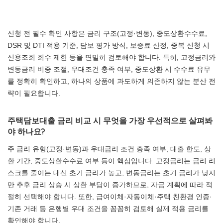
신청 전 필수 확인 사항은 금리 구조(고정·변동), 중도상환수수료,
DSR 및 DTI 적용 기준, 담보 평가 방식, 보증료 산정, 중복 신청 시
신용조회 회수 제한 등을 면밀히 검토해야 합니다. 특히, 고정금리와
변동금리 비중 조절, 우대조건 충족 여부, 중도상환 시 수수료 유무
를 정확히 확인하고, 하나의 상품에 과도하게 의존하지 않는 분산 전
략이 필요합니다.
주택담보대출 금리 비교 시 무엇을 가장 우선적으로 살펴봐
야 하나요?
주 금리 유형(고정·변동)과 우대금리 조건 충족 여부, 대출 한도, 상
환 기간, 중도상환수수료 여부 등이 핵심입니다. 고정금리는 금리 리
스크를 줄이는 대신 초기 금리가 높고, 변동금리는 초기 금리가 낮지
만 추후 금리 상승 시 상환 부담이 증가하므로, 자금 계획에 따라 적
절히 선택해야 합니다. 또한, 급여이체·자동이체·주택 친환경 인증·
기존 거래 등 은행별 우대 조건을 꼼꼼히 검토해 실제 적용 금리를
확인해야 합니다.