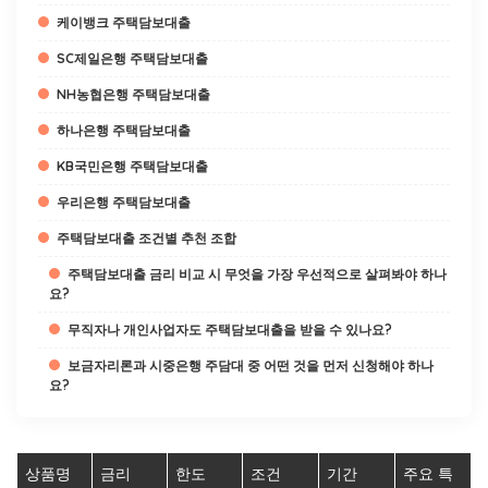
케이뱅크 주택담보대출
SC제일은행 주택담보대출
NH농협은행 주택담보대출
하나은행 주택담보대출
KB국민은행 주택담보대출
우리은행 주택담보대출
주택담보대출 조건별 추천 조합
주택담보대출 금리 비교 시 무엇을 가장 우선적으로 살펴봐야 하나
요?
무직자나 개인사업자도 주택담보대출을 받을 수 있나요?
보금자리론과 시중은행 주담대 중 어떤 것을 먼저 신청해야 하나
요?
상품명
금리
한도
조건
기간
주요 특