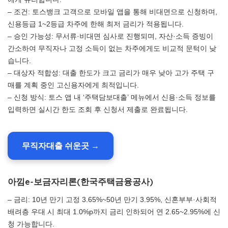
– 조건: 토스뱅크 고객으로 모바일 앱을 통해 비대면으로 신청하며,
신용등급 1~2등급 차주에 한해 최저 금리가 적용됩니다.
– 승인 가능성: 무서류·비대면 심사로 진행되며, 자산·소득 증빙이
간소하여 무직자나 고정 소득이 없는 차주에게도 비교적 문턱이 낮
습니다.
– 대상자 적합성: 대출 한도가 크고 금리가 매우 낮아 고가 주택 구
매를 계획 중인 고신용자에게 최적입니다.
– 신청 방식: 토스 앱 내 ‘주택담보대출’ 메뉴에서 신용·소득 정보를
입력하면 실시간 한도 조회 후 신청서 제출로 완료됩니다.
무직자대출 쉬운곳 →
아낌e-보금자리론(한국주택금융공사)
– 금리: 10년 만기 고정 3.65%~50년 만기 3.95%, 신혼부부·사회적
배려층 우대 시 최대 1.0%p까지 금리 인하되어 연 2.65~2.95%에 신
청 가능합니다.