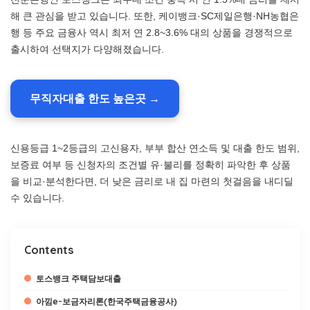
해 큰 관심을 받고 있습니다. 또한, 케이뱅크·SC제일은행·NH농협은
행 등 주요 금융사 역시 최저 연 2.8~3.6% 대의 상품을 경쟁적으로
출시하여 선택지가 다양해졌습니다.
무직자대출 한도 높은곳 →
신용등급 1~2등급의 고신용자, 부부 합산 연소득 및 대출 한도 범위,
보증료 여부 등 신청자의 조건별 유·불리를 정확히 파악한 후 상품
을 비교·분석한다면, 더 낮은 금리로 내 집 마련의 첫걸음을 내디딜
수 있습니다.
Contents
토스뱅크 주택담보대출
아낌e-보금자리론(한국주택금융공사)