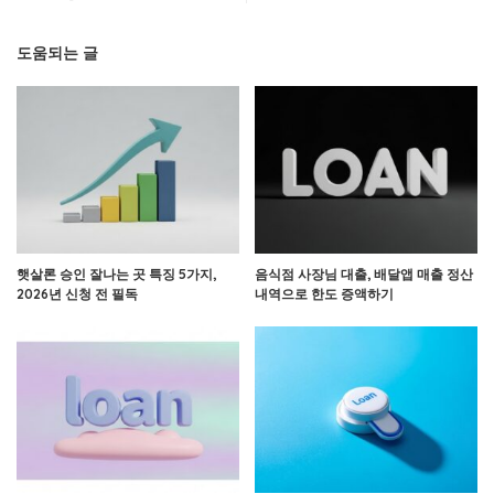
도움되는 글
햇살론 승인 잘나는 곳 특징 5가지,
음식점 사장님 대출, 배달앱 매출 정산
2026년 신청 전 필독
내역으로 한도 증액하기