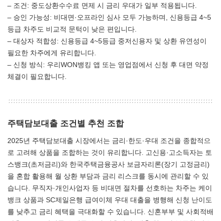
– 조건: 중도상환수수료 면제 시 금리 우대가 일부 적용됩니다.
– 승인 가능성: 비대면·오프라인 심사 모두 가능하며, 신용등급 4~5
등급 차주도 비교적 문턱이 낮은 편입니다.
– 대상자 적합성: 신용등급 4~5등급 중저신용자 및 상환 유연성이
필요한 차주에게 유리합니다.
– 신청 방식: 우리WON뱅킹 앱 또는 영업점에서 신청 후 대면 약정
체결이 필요합니다.
주택담보대출 조건별 추천 조합
2025년 주택담보대출 시장에서는 금리·한도·우대 조건을 종합적으
로 고려해 상품을 조합하는 것이 유리합니다. 고신용·고소득자는 토
스뱅크(초저금리)와 한국주택금융공사 보금자리론(장기 고정금리)
을 혼합 활용해 월 상환 부담과 금리 리스크를 동시에 관리할 수 있
습니다. 무직자·개인사업자 등 비대면 절차를 선호하는 차주는 케이
뱅크 상품과 SC제일은행 급여이체 우대 대출을 병행해 신청 난이도
를 낮추고 금리 혜택을 극대화할 수 있습니다. 신혼부부 및 사회적배