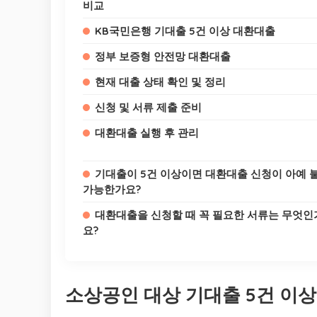
비교
KB국민은행 기대출 5건 이상 대환대출
정부 보증형 안전망 대환대출
현재 대출 상태 확인 및 정리
신청 및 서류 제출 준비
대환대출 실행 후 관리
기대출이 5건 이상이면 대환대출 신청이 아예 
가능한가요?
대환대출을 신청할 때 꼭 필요한 서류는 무엇인
요?
소상공인 대상 기대출 5건 이