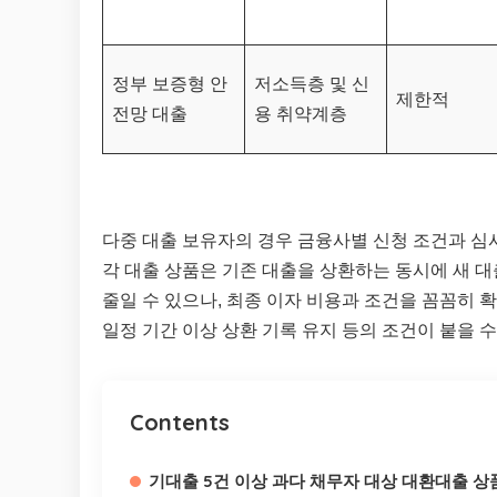
정부 보증형 안
저소득층 및 신
제한적
전망 대출
용 취약계층
다중 대출 보유자의 경우 금융사별 신청 조건과 심사
각 대출 상품은 기존 대출을 상환하는 동시에 새 대
줄일 수 있으나, 최종 이자 비용과 조건을 꼼꼼히 
일정 기간 이상 상환 기록 유지 등의 조건이 붙을 
Contents
기대출 5건 이상 과다 채무자 대상 대환대출 상