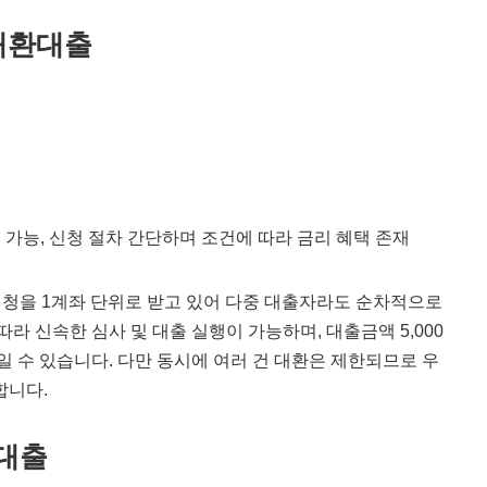
 대환대출
 가능, 신청 절차 간단하며 조건에 따라 금리 혜택 존재
청을 1계좌 단위로 받고 있어 다중 대출자라도 순차적으로
라 신속한 심사 및 대출 실행이 가능하며, 대출금액 5,000
일 수 있습니다. 다만 동시에 여러 건 대환은 제한되므로 우
합니다.
대출