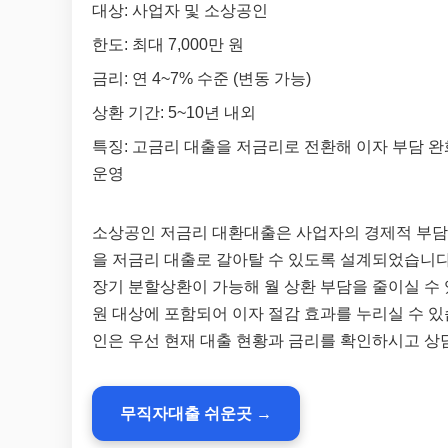
대상: 사업자 및 소상공인
한도: 최대 7,000만 원
금리: 연 4~7% 수준 (변동 가능)
상환 기간: 5~10년 내외
특징: 고금리 대출을 저금리로 전환해 이자 부담 완
운영
소상공인 저금리 대환대출은 사업자의 경제적 부담
을 저금리 대출로 갈아탈 수 있도록 설계되었습니다.
장기 분할상환이 가능해 월 상환 부담을 줄이실 수
원 대상에 포함되어 이자 절감 효과를 누리실 수 
인은 우선 현재 대출 현황과 금리를 확인하시고 
무직자대출 쉬운곳 →