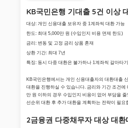
KB국민은행 기대출 5건 이상
대상: 개인 신용대출 보유자 중 1계좌씩 대환 가능
한도: 최대 5,000만 원 (수입인지 비용 면제 한도)
금리: 변동 및 고정 금리 상품 혼재
상환 기간: 최대 7년
특징: 동시 다중 대환은 불가하나 1계좌씩 갈아타기
KB국민은행에서는 개인 신용대출자의 대환대출 신
대환을 진행하실 수 있습니다. 금리와 기간 조건에 따
만 원 이하의 경우 수입인지 비용이 없어 부담을 줄
선순위 대환 후 추가 대환을 계획하는 전략이 필요
2금융권 다중채무자 대상 대환