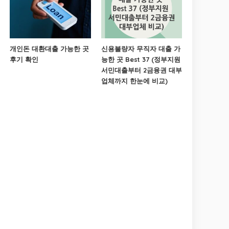
개인돈 대환대출 가능한 곳
신용불량자 무직자 대출 가
후기 확인
능한 곳 Best 37 (정부지원
서민대출부터 2금융권 대부
업체까지 한눈에 비교)