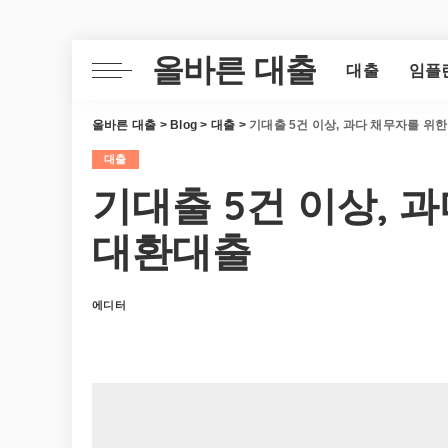
올바른 대출
대출
임플
올바른 대출
>
Blog
>
대출
>
기대출 5건 이상, 과다 채무자를 위
대출
기대출 5건 이상, 
대환대출
에디터
Posted
by