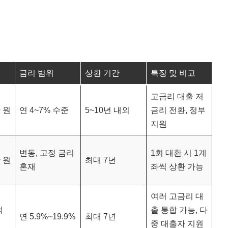
금리 범위
상환 기간
특징 및 비고
고금리 대출 저
만 원
연 4~7% 수준
5~10년 내외
금리 전환, 정부
지원
변동, 고정 금리
1회 대환 시 1계
만 원
최대 7년
혼재
좌씩 상환 가능
여러 고금리 대
억
출 통합 가능, 다
연 5.9%~19.9%
최대 7년
중 대출자 지원