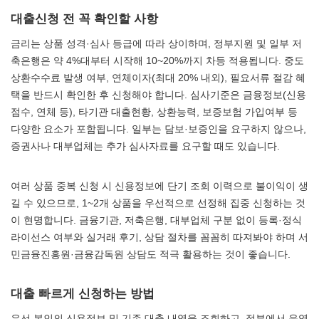
대출신청 전 꼭 확인할 사항
금리는 상품 성격·심사 등급에 따라 상이하며, 정부지원 및 일부 저
축은행은 약 4%대부터 시작해 10~20%까지 차등 적용됩니다. 중도
상환수수료 발생 여부, 연체이자(최대 20% 내외), 필요서류 절감 혜
택을 반드시 확인한 후 신청해야 합니다. 심사기준은 금융정보(신용
점수, 연체 등), 타기관 대출현황, 상환능력, 보증보험 가입여부 등
다양한 요소가 포함됩니다. 일부는 담보·보증인을 요구하지 않으나,
증권사나 대부업체는 추가 심사자료를 요구할 때도 있습니다.
여러 상품 중복 신청 시 신용정보에 단기 조회 이력으로 불이익이 생
길 수 있으므로, 1~2개 상품을 우선적으로 선정해 집중 신청하는 것
이 현명합니다. 금융기관, 저축은행, 대부업체 구분 없이 등록·정식
라이선스 여부와 실거래 후기, 상담 절차를 꼼꼼히 따져봐야 하며 서
민금융진흥원·금융감독원 상담도 적극 활용하는 것이 좋습니다.
대출 빠르게 신청하는 방법
우선 본인의 신용정보 및 기존 대출 내역을 조회하고, 정부에서 운영