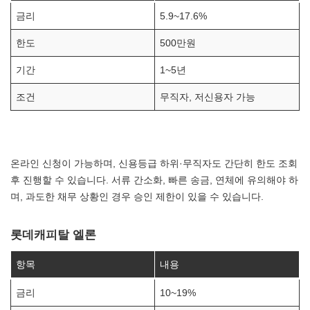
금리
5.9~17.6%
한도
500만원
기간
1~5년
조건
무직자, 저신용자 가능
온라인 신청이 가능하며, 신용등급 하위·무직자도 간단히 한도 조회
후 진행할 수 있습니다. 서류 간소화, 빠른 송금, 연체에 유의해야 하
며, 과도한 채무 상황인 경우 승인 제한이 있을 수 있습니다.
롯데캐피탈 엘론
항목
내용
금리
10~19%