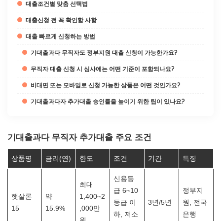
대출조건별 맞춤 선택법
대출신청 전 꼭 확인할 사항
대출 빠르게 신청하는 방법
기대출과다 무직자도 정부지원 대출 신청이 가능한가요?
무직자 대출 신청 시 심사에는 어떤 기준이 포함되나요?
비대면 또는 모바일로 신청 가능한 상품은 어떤 것인가요?
기대출과다자 추가대출 승인률을 높이기 위한 팁이 있나요?
기대출과다 무직자 추가대출 주요 조건
상품명
금리(연)
한도
조건
기간
특징
신용등
최대
급 6~10
정부지
햇살론
약
1,400~2
등급 이
3년/5년
원, 전국
15
15.9%
,000만
하, 저소
은행
원