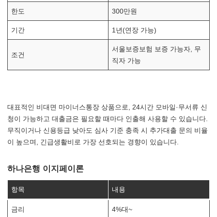
한도
300만원
기간
1년(연장 가능)
서울보증보험 보증 가능자, 무
조건
직자 가능
대표적인 비대면 마이너스통장 상품으로, 24시간 모바일·무서류 신
청이 가능하고 대출금은 필요할 때마다 인출해 사용할 수 있습니다.
무직이거나 신용등급 낮아도 심사 기준 충족 시 추가대출 문의 비율
이 높으며, 긴급생활비로 가장 선호되는 경향이 있습니다.
하나은행 이지페이론
항목
내용
금리
4%대~