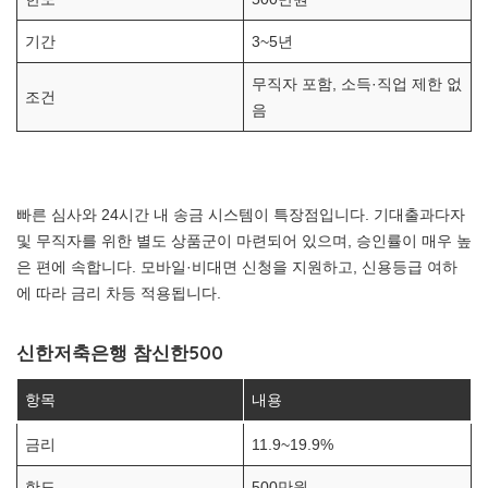
기간
3~5년
무직자 포함, 소득·직업 제한 없
조건
음
빠른 심사와 24시간 내 송금 시스템이 특장점입니다. 기대출과다자
및 무직자를 위한 별도 상품군이 마련되어 있으며, 승인률이 매우 높
은 편에 속합니다. 모바일·비대면 신청을 지원하고, 신용등급 여하
에 따라 금리 차등 적용됩니다.
신한저축은행 참신한500
항목
내용
금리
11.9~19.9%
한도
500만원