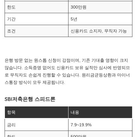
한도
300만원
기간
5년
조건
신용카드 소지자, 무직자 가능
은행 방문 없는 원스톱 신청이 강점이며, 기존 기대출 영향이 크지
않습니다. 소득증명 없어도 신용카드 보유 실적만 심사에 반영되므
로 무직자도 손쉽게 진행할 수 있습니다. 원리금균등상환과 마이너
스통장 방식이 모두 제공됩니다.
SBI저축은행 스피드론
항목
내용
금리
7.9~19.9%
한도
500만원