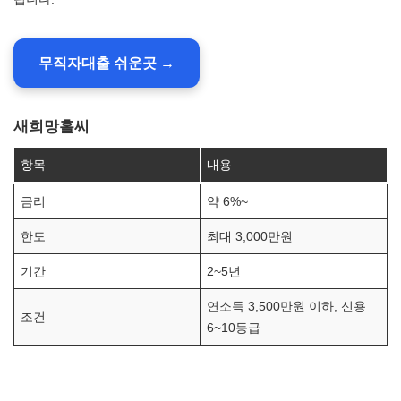
무직자대출 쉬운곳 →
새희망홀씨
항목
내용
금리
약 6%~
한도
최대 3,000만원
기간
2~5년
연소득 3,500만원 이하, 신용
조건
6~10등급