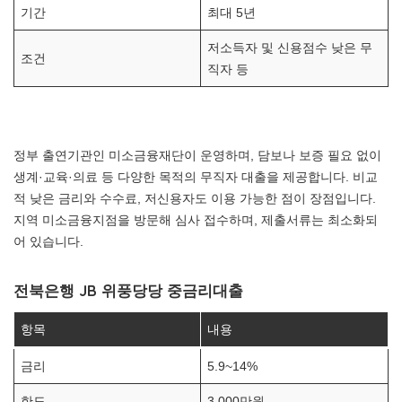
기간
최대 5년
저소득자 및 신용점수 낮은 무
조건
직자 등
정부 출연기관인 미소금융재단이 운영하며, 담보나 보증 필요 없이
생계·교육·의료 등 다양한 목적의 무직자 대출을 제공합니다. 비교
적 낮은 금리와 수수료, 저신용자도 이용 가능한 점이 장점입니다.
지역 미소금융지점을 방문해 심사 접수하며, 제출서류는 최소화되
어 있습니다.
전북은행 JB 위풍당당 중금리대출
항목
내용
금리
5.9~14%
한도
3,000만원