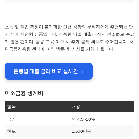
소득 및 직업 확정이 불가피한 긴급 상황의 무직자에게 추천되는 단
기 생계 지원형 상품입니다. 신속한 당일 대출과 심사 간소화로 수요
가 많은 편이며, 금융 교육 이수 시 추가 금리 혜택도 주어집니다. 서
민금융진흥원 센터에 예약 방문 후 심사를 거치게 됩니다.
은행별 대출 금리 비교 실시간 →
미소금융 생계비
항목
내용
금리
연 4.5~10%
한도
1,500만원