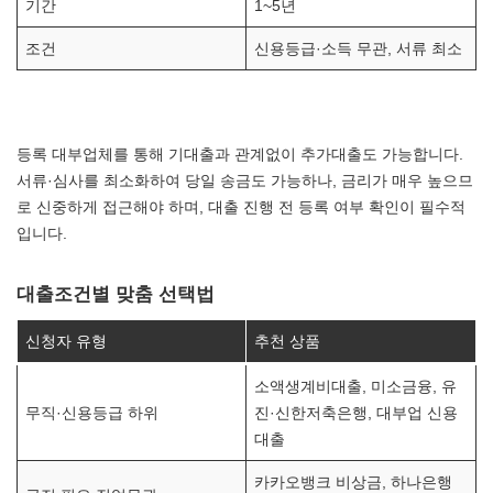
기간
1~5년
조건
신용등급·소득 무관, 서류 최소
등록 대부업체를 통해 기대출과 관계없이 추가대출도 가능합니다.
서류·심사를 최소화하여 당일 송금도 가능하나, 금리가 매우 높으므
로 신중하게 접근해야 하며, 대출 진행 전 등록 여부 확인이 필수적
입니다.
대출조건별 맞춤 선택법
신청자 유형
추천 상품
소액생계비대출, 미소금융, 유
무직·신용등급 하위
진·신한저축은행, 대부업 신용
대출
카카오뱅크 비상금, 하나은행