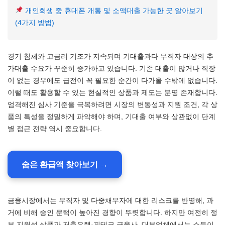
개인회생 중 휴대폰 개통 및 소액대출 가능한 곳 알아보기
(4가지 방법)
경기 침체와 고금리 기조가 지속되며 기대출과다 무직자 대상의 추
가대출 수요가 꾸준히 증가하고 있습니다. 기존 대출이 많거나 직장
이 없는 경우에도 급전이 꼭 필요한 순간이 다가올 수밖에 없습니다.
이럴 때도 활용할 수 있는 현실적인 상품과 제도는 분명 존재합니다.
엄격해진 심사 기준을 극복하려면 시장의 변동성과 지원 조건, 각 상
품의 특성을 정밀하게 파악해야 하며, 기대출 여부와 상관없이 단계
별 접근 전략 역시 중요합니다.
숨은 환급액 찾아보기 →
금융시장에서는 무직자 및 다중채무자에 대한 리스크를 반영해, 과
거에 비해 승인 문턱이 높아진 경향이 뚜렷합니다. 하지만 여전히 정
부 지원성 상품과 저축은행·핀테크 금융사, 대부업체에서는 소득이