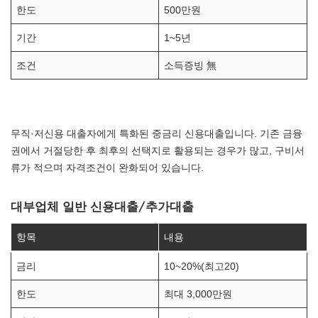
한도
500만원
기간
1~5년
조건
소득증빙 無
무직·저신용 대출자에게 특화된 중금리 신용대출입니다. 기존 금융
권에서 거절당한 후 최후의 선택지로 활용되는 경우가 많고, 구비서
류가 적으며 자격조건이 완화되어 있습니다.
대부업체 일반 신용대출/추가대출
항목
내용
금리
10~20%(최고20)
한도
최대 3,000만원