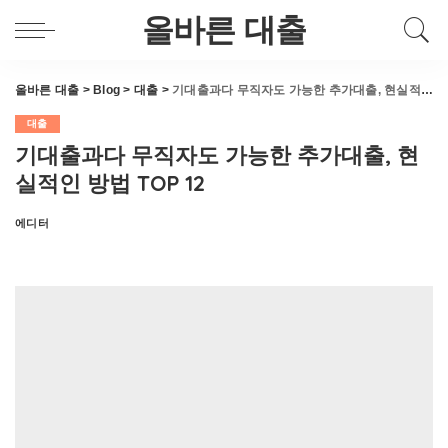
올바른 대출
올바른 대출
>
Blog
>
대출
>
기대출과다 무직자도 가능한 추가대출, 현실적인 방법 TOP 12
대출
기대출과다 무직자도 가능한 추가대출, 현
실적인 방법 TOP 12
에디터
Posted
by