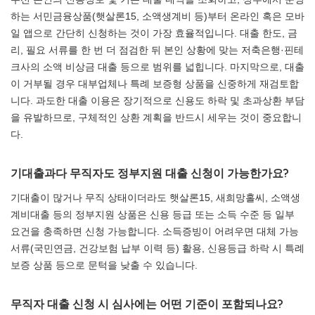
하는 서민금융상품(햇살론15, 소액생계비 등)부터 온라인 혹은 모바
일 앱으로 간단히 신청하는 것이 가장 효율적입니다. 대출 한도, 금
리, 필요 서류를 한 번 더 점검한 뒤 본인 상황에 맞는 저축은행·핀테
크사의 소액 비상금 대출 등으로 범위를 넓힙니다. 마지막으로, 대출
이 거부될 경우 대부업체나 특례 보증형 상품을 신중하게 재검토합
니다. 과도한 대출 이용은 장기적으로 신용도 하락 및 초과상환 부담
을 유발하므로, 구체적인 상환 계획을 반드시 세우는 것이 중요합니
다.
기대출과다 무직자도 정부지원 대출 신청이 가능한가요?
기대출이 많거나 무직 상태이더라도 햇살론15, 새희망홀씨, 소액생
계비대출 등의 정부지원 상품은 신용 등급 또는 소득 수준 등 일부
요건을 충족하면 신청 가능합니다. 소득증빙이 어려우면 대체 가능
서류(국민연금, 건강보험 납부 이력 등) 활용, 신용등급 하락 시 특례
보증 상품 등으로 문턱을 낮출 수 있습니다.
무직자 대출 신청 시 심사에는 어떤 기준이 포함되나요?