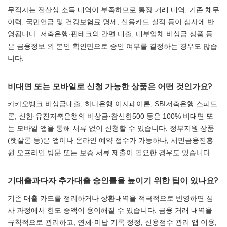
무직자는 전산상 소득 내역이 부족하므로 통장 거래 내역, 기존 채무
이력, 국민연금 및 건강보험료 명세, 신용카드 실적 등이 심사에 반
영됩니다. 저축은행·핀테크의 간편 대출, 대부업체 비상금 상품 등
은 금융정보 외 본인 확인만으로 승인 여부를 결정하는 경우도 많습
니다.
비대면 또는 모바일로 신청 가능한 상품은 어떤 것인가요?
카카오뱅크 비상금대출, 하나은행 이지페이론, SBI저축은행 스피드
론, 신한·유진저축은행의 비상금·참신한500 등은 100% 비대면 또
는 모바일 앱을 통해 서류 없이 신청할 수 있습니다. 정부지원 상품
(햇살론 등)은 앱이나 온라인 예약 접수가 가능하나, 서민금융진흥
원 오프라인 방문 또는 보증 서류 제출이 필요한 경우도 있습니다.
기대출과다자 추가대출 승인률을 높이기 위한 팁이 있나요?
기존 대출 카드를 정리하거나 상환내역을 적극적으로 반영하면 심
사 과정에서 한도 증액이 용이해질 수 있습니다. 금융 거래 내역을
규칙적으로 관리하고, 연체·미납 기록 정정, 신용점수 관리 앱 이용,