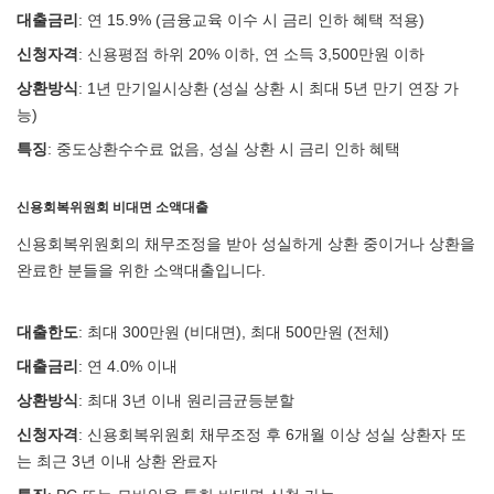
대출금리
: 연 15.9% (금융교육 이수 시 금리 인하 혜택 적용)
신청자격
: 신용평점 하위 20% 이하, 연 소득 3,500만원 이하
상환방식
: 1년 만기일시상환 (성실 상환 시 최대 5년 만기 연장 가
능)
특징
: 중도상환수수료 없음, 성실 상환 시 금리 인하 혜택
신용회복위원회 비대면 소액대출
신용회복위원회의 채무조정을 받아 성실하게 상환 중이거나 상환을
완료한 분들을 위한 소액대출입니다.
대출한도
: 최대 300만원 (비대면), 최대 500만원 (전체)
대출금리
: 연 4.0% 이내
상환방식
: 최대 3년 이내 원리금균등분할
신청자격
: 신용회복위원회 채무조정 후 6개월 이상 성실 상환자 또
는 최근 3년 이내 상환 완료자