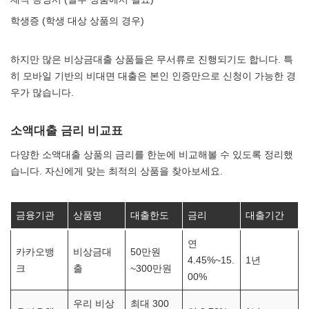
학생증 (학생 대상 상품의 경우)
하지만 많은 비상금대출 상품들은 무서류로 진행되기도 합니다. 특
히 모바일 기반의 비대면 대출은 본인 인증만으로 신청이 가능한 경
우가 많습니다.
소액대출 금리 비교표
다양한 소액대출 상품의 금리를 한눈에 비교해볼 수 있도록 정리했
습니다. 자신에게 맞는 최적의 상품을 찾아보세요.
금융기관
상품명
대출한도
금리
대출기간
연
카카오뱅
비상금대
50만원
4.45%~15.
1년
크
출
~300만원
00%
우리 비상
최대 300