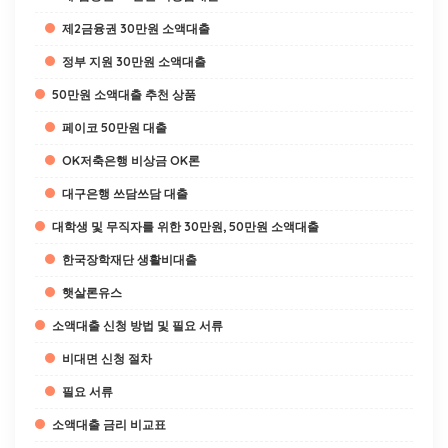
제2금융권 30만원 소액대출
정부 지원 30만원 소액대출
50만원 소액대출 추천 상품
페이코 50만원 대출
OK저축은행 비상금 OK론
대구은행 쓰담쓰담 대출
대학생 및 무직자를 위한 30만원, 50만원 소액대출
한국장학재단 생활비대출
햇살론유스
소액대출 신청 방법 및 필요 서류
비대면 신청 절차
필요 서류
소액대출 금리 비교표