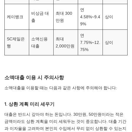
연
비상금 대
최대 300
케이뱅크
4.58%~9.4
상이
출
만원
9%
연
SC제일은
소액신용
최대
7.75%~12.
상이
행
대출
2,000만원
75%
소액대출 이용 시 주의사항
소액대출을 이용할 때는 다음과 같은 사항에 주의해야 합니다:
1. 상환 계획 미리 세우기
대출은 반드시 갚아야 하는 돈입니다. 30만원, 50만원이라는 적은
금액이라도 상환 계획을 미리 세워두는 것이 중요합니다. 대출 기간
과 이자율을 고려하여 본인의 수입에서 무리 없이 상환할 수 있는지