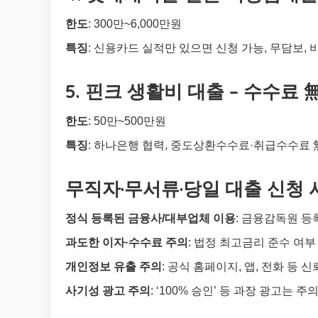
한도
: 300만~6,000만원
특징
: 신용카드 실적만 있으면 신청 가능, 무담보, 
5. 핀크 생활비 대출 – 수수료 
한도
: 50만~500만원
특징
: 하나은행 협력, 중도상환수수료·취급수수료 無
무직자·무서류·당일 대출 신청
정식 등록된 금융사/대부업체 이용
: 금융감독원 등
과도한 이자·수수료 주의
: 법정 최고금리 준수 여부
개인정보 유출 주의
: 공식 홈페이지, 앱, 전화 등 
사기성 광고 주의
: ‘100% 승인’ 등 과장 광고는 주