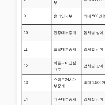
부
9
올라잇대부
최대 500만
10
안정대부중개
업체별 상이
11
프로대부중개
업체별 상이
빠른파이낸셜
12
업체별 상이
대부
스피드24시대
13
최대 1,500
부중개
14
더존대부중개
업체별 상이