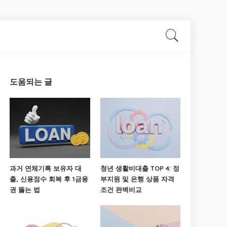
도움되는 글
과거 연체기록 보유자 대
청년 생활비대출 TOP 4: 정
출, 신용점수 회복 후 1금융
부지원 및 은행 상품 자격
권 뚫는 법
조건 완벽비교