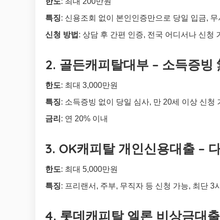
한도
: 최대 200만원
특징
: 신용조회 없이 본인인증만으로 당일 입금, 무
신청 방법
: 상담 후 간편 인증, 전국 어디서나 신청
2. 골든캐피탈대부 – 소득증빙 
한도
: 최대 3,000만원
특징
: 소득증빙 없이 당일 심사, 만 20세 이상 신
금리
: 연 20% 이내
3. OK캐피탈 개인신용대출 – 
한도
: 최대 5,000만원
특징
: 프리랜서, 주부, 무직자 등 신청 가능, 최단 
4. 롯데캐피탈 엘론 비상금대출