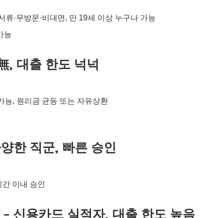
서류·무방문·비대면, 만 19세 이상 누구나 가능
 가능
無, 대출 한도 넉넉
청 가능, 원리금 균등 또는 자유상환
다양한 직군, 빠른 승인
3시간 이내 승인
 – 신용카드 실적자, 대출 한도 높음