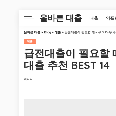
올바른 대출
대출
임플
올바른 대출
>
Blog
>
대출
>
급전대출이 필요할 때 – 무직자·무서류
대출
급전대출이 필요할 때
대출 추천 BEST 14
에디터
Posted
by