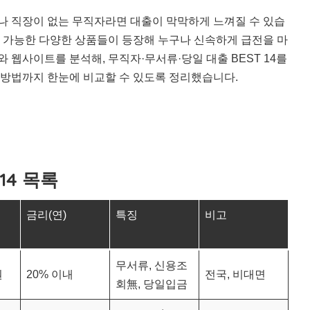
거나 직장이 없는 무직자라면 대출이 막막하게 느껴질 수 있습
이 가능한 다양한 상품들이 등장해 누구나 신속하게 급전을 마
 웹사이트를 분석해, 무직자·무서류·당일 대출 BEST 14를
청 방법까지 한눈에 비교할 수 있도록 정리했습니다.
14 목록
금리(연)
특징
비고
무서류, 신용조
원
20% 이내
전국, 비대면
회無, 당일입금