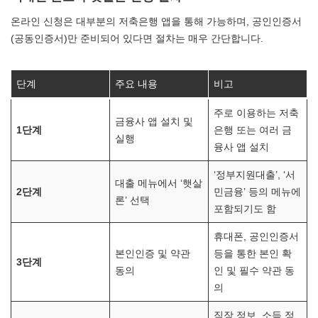
온라인 신청은 대부분의 저축은행 앱을 통해 가능하며, 공인인증서
(공동인증서)만 준비되어 있다면 절차는 매우 간단합니다.
단계
주요 내용
비고
주로 이용하는 저축
금융사 앱 설치 및
1단계
은행 또는 여러 금
실행
융사 앱 설치
‘정부지원대출’, ‘서
대출 메뉴에서 ‘햇살
2단계
민금융’ 등의 메뉴에
론’ 선택
포함되기도 함
휴대폰, 공인인증서
본인인증 및 약관
등을 통한 본인 확
3단계
동의
인 및 필수 약관 동
의
직장 정보, 소득 정