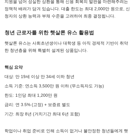
지원을 넘어 성실한 상환을 통해 신용 회복의 발판을 마련해주려는
정책적 배려가 담겨 있습니다. 대출 한도는 최대 2,000만 원으로, 신
청자의 상환 능력과 부채 수준을 고려하여 최종 결정됩니다.
청년 근로자를 위한 햇살론 유스 활용법
햇살론 유스는 사회초년생이나 대학생 등 아직 경제적 기반이 취약
한 청년층을 위해 특별히 설계된 상품입니다.
핵심 요약
대상: 만 19세 이상 만 34세 이하 청년
소득 기준: 연소득 3,500만 원 이하 (무소득자도 가능)
한도: 1인당 최대 1,200만 원
금리: 연 3.5% (고정) + 보증료 별도
기간: 최장 8년 (거치기간 최대 6년 포함)
학업이나 취업 준비로 인해 소득이 없거나 불안정한 청년들에게 햇