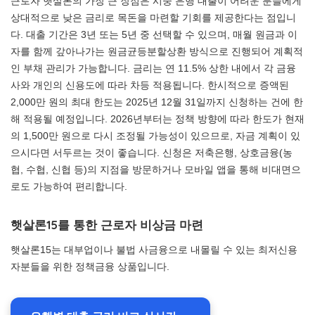
근로자 햇살론의 가장 큰 장점은 시중 은행 대출이 어려운 분들에게
상대적으로 낮은 금리로 목돈을 마련할 기회를 제공한다는 점입니
다. 대출 기간은 3년 또는 5년 중 선택할 수 있으며, 매월 원금과 이
자를 함께 갚아나가는 원금균등분할상환 방식으로 진행되어 계획적
인 부채 관리가 가능합니다. 금리는 연 11.5% 상한 내에서 각 금융
사와 개인의 신용도에 따라 차등 적용됩니다. 한시적으로 증액된
2,000만 원의 최대 한도는 2025년 12월 31일까지 신청하는 건에 한
해 적용될 예정입니다. 2026년부터는 정책 방향에 따라 한도가 현재
의 1,500만 원으로 다시 조정될 가능성이 있으므로, 자금 계획이 있
으시다면 서두르는 것이 좋습니다. 신청은 저축은행, 상호금융(농
협, 수협, 신협 등)의 지점을 방문하거나 모바일 앱을 통해 비대면으
로도 가능하여 편리합니다.
햇살론15를 통한 근로자 비상금 마련
햇살론15는 대부업이나 불법 사금융으로 내몰릴 수 있는 최저신용
자분들을 위한 정책금융 상품입니다.