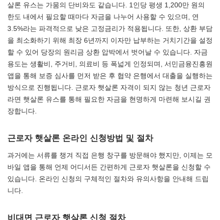
살론 유스는 가뭄의 단비와도 같습니다. 1인당 평생 1,200만 원의
한도 내에서 필요할 때마다 자금을 나누어 사용할 수 있으며, 연
3.5%라는 파격적으로 낮은 고정금리가 적용됩니다. 또한, 상환 부담
을 최소화하기 위해 최장 6년까지 이자만 납부하는 거치기간을 설정
할 수 있어 당장의 원리금 상환 압박에서 벗어날 수 있습니다. 자금
용도는 생활비, 주거비, 의료비 등 폭넓게 인정되며, 서민금융진흥원
앱을 통해 보증 심사를 먼저 받은 후 협약 은행에서 대출을 실행하는
방식으로 진행됩니다. 근로자 햇살론 자격이 되지 않는 청년 근로자
라면 햇살론 유스를 통해 필요한 자금을 현명하게 마련해 보시길 권
장합니다.
근로자 햇살론 온라인 신청방법 및 절차
과거에는 서류를 챙겨 직접 은행 창구를 방문해야 했지만, 이제는 모
바일 앱을 통해 언제 어디서든 간편하게 근로자 햇살론을 신청할 수
있습니다. 온라인 신청의 구체적인 절차와 유의사항을 안내해 드립
니다.
비대면 근로자 햇살론 신청 절차