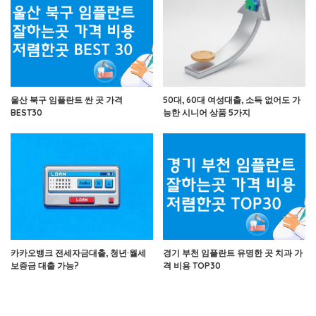
울산 북구 임플란트 싼 곳 가격
50대, 60대 여성대출, 소득 없어도 가
BEST30
능한 시니어 상품 5가지
카카오뱅크 전세자금대출, 청년·월세
경기 부천 임플란트 유명한 곳 치과 가
보증금 대출 가능?
격 비용 TOP30