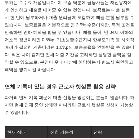
부하는 수수료 개념입니다. 이 보증 덕분에 금융사들은 저신용자에
게 안심하고 대출을 내어줄 수 있는 것입니다. 보증료는 대출 실행
시 한 번에 납부하거나 대출 원리금에 포함하여 매월 분할 납부할 수
있습니다. 보증료율은 기본적으로 연 2.5% 수준이지만, 특정 조건을
만족하면 인하 혜택을 받을 수 있습니다. 예를 들어, 만 34세 이하의
저소득 청년이라면 0.5%p, 기초생활수급자나 한부모가족 등 사회적
배려가 필요한 계층이라면 1.0%p의 보증료율을 인하받을 수 있습니
다. 작은 차이 같지만 전체 대출 기간을 고려하면 상당한 금액을 절
약할 수 있으므로, 본인이 우대 대상에 해당하는지 반드시 확인하고
혜택을 챙기시길 바랍니다.
연체 기록이 있는 경우 근로자 햇살론 활용 전략
과거의 연체 기록 때문에 대출 신청을 망설이는 분들이 많습니다. 하
지만 현재 연체 중인 상태만 아니라면 근로자 햇살론 신청이 가능할
수 있습니다.
현재 상태
신청 가능성
전략