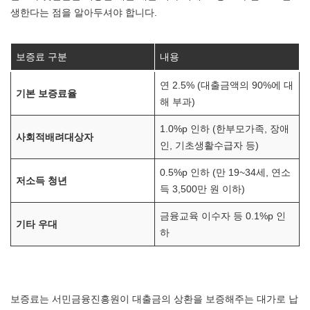
생한다는 점을 알아두셔야 합니다.
보증료 구분
내용
연 2.5% (대출금액의 90%에 대
기본 보증료율
해 부과)
1.0%p 인하 (한부모가족, 장애
사회적배려대상자
인, 기초생활수급자 등)
0.5%p 인하 (만 19~34세, 연소
저소득 청년
득 3,500만 원 이하)
금융교육 이수자 등 0.1%p 인
기타 우대
하
보증료는 서민금융진흥원이 대출금의 상환을 보증해주는 대가로 납