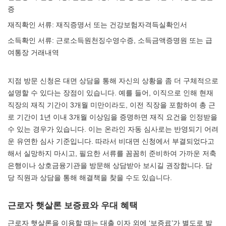
증
재직확인 서류: 재직증명서 또는 건강보험자격득실확인서
소득확인 서류: 근로소득원천징수영수증, 소득금액증명원 또는 급
여통장 거래내역
지점 방문 신청은 대면 상담을 통해 자신의 상황을 좀 더 구체적으로
설명할 수 있다는 장점이 있습니다. 예를 들어, 이직으로 인해 현재
직장의 재직 기간이 3개월 미만이라도, 이전 직장을 포함하여 총 근
로 기간이 1년 이내 3개월 이상임을 증명하면 재직 요건을 인정받을
수 있는 경우가 있습니다. 이는 온라인 자동 심사로는 반영되기 어려
운 유연한 심사 기준입니다. 따라서 비대면 신청에서 부결되었다고
해서 실망하지 마시고, 필요한 서류를 꼼꼼히 준비하여 가까운 저축
은행이나 상호금융기관을 방문해 상담받아 보시길 권장합니다. 담
당 직원과 상담을 통해 해결책을 찾을 수도 있습니다.
근로자 햇살론 보증료와 우대 혜택
근로자 햇살론을 이용할 때는 대출 이자 외에 ‘보증료’가 별도로 발