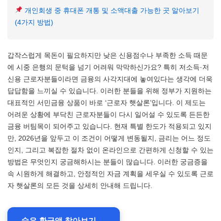
개인회생 중 휴대폰 개통 및 소액대출 가능한 곳 알아보기
(4가지 방법)
갑작스럽게 목돈이 필요하지만 낮은 신용점수나 부족한 소득 때문
에 시중 은행의 문턱을 넘기 어려워 막막하신가요? 특히 저소득·저
신용 근로자분들이라면 금융의 사각지대에 놓여있다는 생각에 더욱
답답함을 느끼실 수 있습니다. 이러한 분들을 위해 정부가 지원하는
대표적인 서민금융 상품이 바로 ‘근로자 햇살론’입니다. 이 제도는
어려운 상황에 부닥친 근로자분들이 다시 일어설 수 있도록 든든한
금융 버팀목이 되어주고 있습니다. 현재 특별 한도가 적용되고 있지
만, 2026년을 앞두고 이 조건이 어떻게 변동될지, 금리는 어느 정도
인지, 그리고 복잡한 절차 없이 온라인으로 간편하게 신청할 수 있는
방법은 무엇인지 궁금해하시는 분들이 많습니다. 이러한 궁금증을
속 시원하게 해결하고, 안정적인 자금 계획을 세우실 수 있도록 근로
자 햇살론의 모든 것을 상세히 안내해 드립니다.
숨은 환급액 찾아보기 →