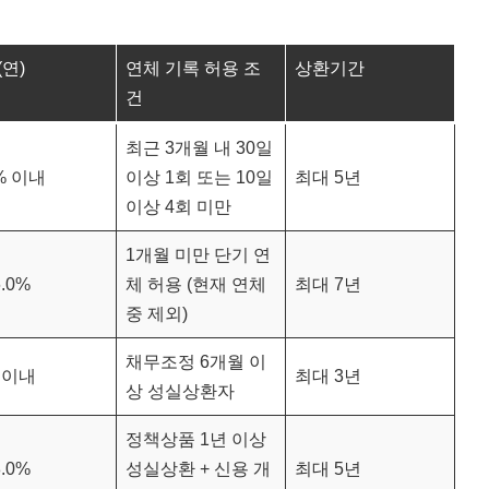
(연)
연체 기록 허용 조
상환기간
건
최근 3개월 내 30일
9% 이내
이상 1회 또는 10일
최대 5년
이상 4회 미만
1개월 미만 단기 연
6.0%
체 허용 (현재 연체
최대 7년
중 제외)
채무조정 6개월 이
% 이내
최대 3년
상 성실상환자
정책상품 1년 이상
8.0%
성실상환 + 신용 개
최대 5년