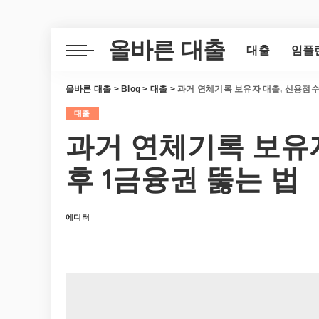
올바른 대출
대출
임플
올바른 대출
>
Blog
>
대출
>
과거 연체기록 보유자 대출, 신용점수
대출
과거 연체기록 보유
후 1금융권 뚫는 법
에디터
Posted
by