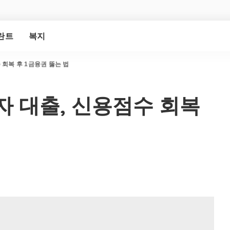
란트
복지
 회복 후 1금융권 뚫는 법
자 대출, 신용점수 회복