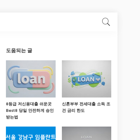
도움되는 글
8등급 저신용대출 쉬운곳
신혼부부 전세대출 소득 조
Best8 당일 안전하게 승인
건 금리 한도
받는법