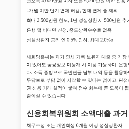
연소득 4,000만원 이하 또는 5,000만원 이하 신용 
1개월 미만 단기 연체 허용, 현재 연체 중 제외
최대 3,500만원 한도, 1년 성실상환 시 500만원 추
은행 앱 비대면 신청, 중도상환수수료 없음
성실상환자 금리 연 0.5% 인하, 최대 2.0%p
새희망홀씨는 과거 연체 기록 보유자 대출 중 가장 
이 있어도 공공정보 미등재 시 이용 가능하며, 은
다. 소득 증빙으로 국민연금 납부 내역 등을 활용
무담보로 부담 없이 시작할 수 있다는 점이고, 단점
권 신용 거래 실적이 쌓여 점수 회복에 큰 도움이
줄이실 수 있습니다.
신용회복위원회 소액대출 과거
채무조정 또는 개인회생 6개월 이상 성실상환자