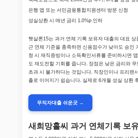
은행 앱 또는 서민금융통합지원센터 방문 신청
성실상환 시 매년 금리 1.0%p 인하
햇살론15는 과거 연체 기록 보유자 대출의 대표 
근 연체 기준을 충족하면 신용점수가 낮아도 승인 
청 시 재직증빙이나 소득확인서류를 준비하시면 앱으
도 재도전할 기회를 줍니다. 장점은 낮은 금리와 무
초과 시 불가하다는 것입니다. 직장인이나 프리랜서 
출로 이어지기 쉽습니다. 실제로 6개월 성실 상환
무직자대출 쉬운곳 →
새희망홀씨 과거 연체기록 보유